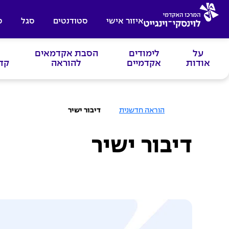
איזור אישי
סטודנטים
סגל
ס
על
לימודים
הסבת אקדמאים
אודות
אקדמיים
להוראה
קד
ע
הוראה חדשנית
דיבור ישיר
מ
ו
ד
ה
דיבור ישיר
ב
י
ת