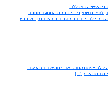
בדי העשייה במכללה.
סגל המכללה, ליומיים שיוקדשו לדיונים בהטמעת מתווה
 במכללה ולתכנון מסגרות פורצות דרך ושיתופי
ה שלנו ייפתח מחדש אחרי חופשת חג הפסח.
ות התו הירוק […]