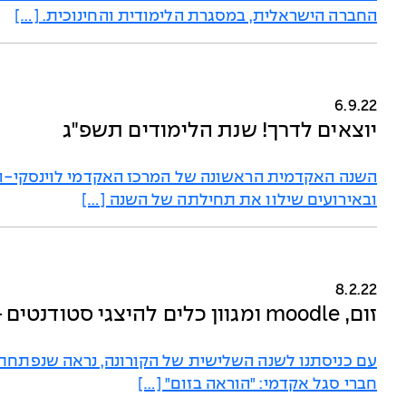
החברה הישראלית, במסגרת הלימודית והחינוכית. […]
6.9.22
יוצאים לדרך! שנת הלימודים תשפ"ג
השנה האקדמית הראשונה של המרכז האקדמי לוינסקי-וי
ובאירועים שילוו את תחילתה של השנה […]
8.2.22
זום, moodle ומגוון כלים להיצגי סטודנטים – נערכים לסמסטר ב!
עם כניסתנו לשנה השלישית של הקורונה, נראה שנפתחת
חברי סגל אקדמי: "הוראה בזום" […]