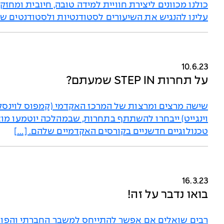
כולנו מכוונים ליצירת חוויית למידה טובה, חיובית ומחז
עלינו להנגיש את השיעורים לסטודנטיות ולסטודנטים שאי
10.6.23
על תחרות STEP IN שמעתם?
שישה מרצים ומרצות של המרכז האקדמי (קמפוס לוינסק
וינגייט) ייבחרו להשתתף בתחרות, שבמהלכה יוטמעו מו
טכנולוגיים חדשניים בקורסים האקדמיים שלהם. […]
16.3.23
בואו נדבר על זה!
רבים שואלים אם אפשר להתייחס למשבר החברתי והפולי