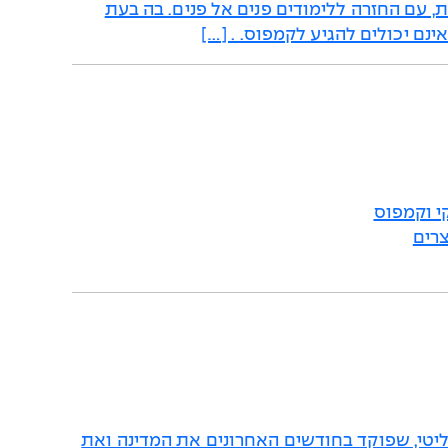
קת, עם החזרה ללימודים פנים אל פנים. בה בעת
נם יכולים להגיע לקמפוס. . […]
י וקמפוס
צרים
טי, שפוקד בחודשים האחרונים את המדינה ואת