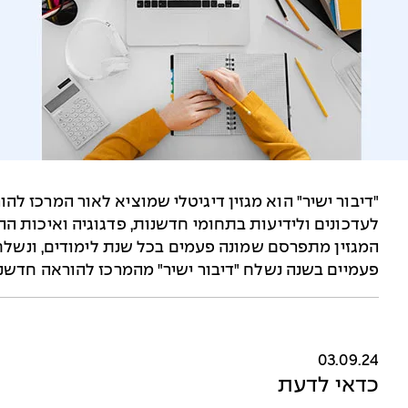
"דיבור ישיר" הוא מגזין דיגיטלי שמוציא לאור המרכז ל
לעדכונים ולידיעות בתחומי חדשנות, פדגוגיה ואיכות הה
המגזין מתפרסם שמונה פעמים בכל שנת לימודים, ונשלח
פעמיים בשנה נשלח "דיבור ישיר" מהמרכז להוראה חדשני
03.09.24
כדאי לדעת