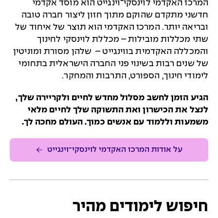
המרכז האקדמי לוינסקי־וינגייט הוא מוסד אקדמי
חדשני מתקדם שהוקם מתוך חזון ליצור חברה טובה
ובריאה יותר. המרכז האקדמי הוא תוצר של איחוד של
שתי מכללות מובילות – מכללת לוינסקי לחינוך
והמכללה האקדמית בווינגייט – שלהן מסורת ומוניטין
של שנים רבות בשינוי פני החברה הישראלית בתחומי
לימודי חינוך, הספורט, התרבות והמחקר.
הגיע הזמן לחשב מסלול מחדש לחיים ולקריירה שלך,
לנצל את הכישרון ואת התשוקה שלך לחיים מלאי
משמעות וללמוד עם אנשים כמוך. העולם מחכה לך.
על אודות המרכז האקדמי לוינסקי־וינגייט
חיפוש לימודים מהיר