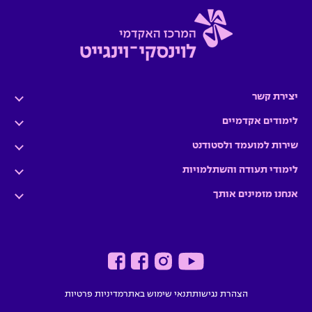
ו
ו
ו
ו
נ
נ
נ
נ
ה
ה
ה
ה
יצירת קשר
לימודים אקדמיים
שירות למועמד ולסטודנט
לימודי תעודה והשתלמויות
אנחנו מזמינים אותך
הצהרת נגישות
תנאי שימוש באתר
מדיניות פרטיות