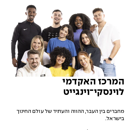
המרכז האקדמי
לוינסקי־וינגייט
מחברים בין העבר, ההווה והעתיד של עולם החינוך
בישראל.