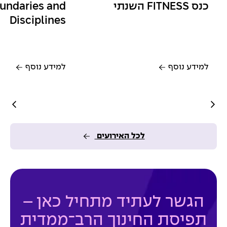
כנס FITNESS השנתי
oundaries and
Disciplines
למידע נוסף
למידע נוסף
לכל האירועים
הגשר לעתיד מתחיל כאן –
תפיסת החינוך הרב־ממדית