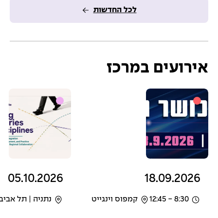
ם
ם
ם
לכל החדשות
אירועים במרכז
05.10.2026
18.09.2026
8:30 - 12:45
קמפוס וינגייט
נתניה | תל אביב