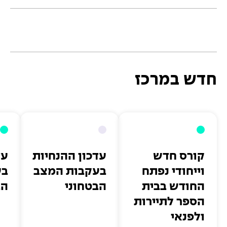
חדש במרכז
קורס חדש
עדכון ההנחיות
עד
וייחודי נפתח
בעקבות המצב
בע
החודש בבית
הבטחוני
הב
הספר לתיירות
ולפנאי