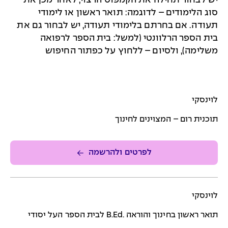
יש לבחור תחילה את הקמפוס הרצוי, לאחר מכן את
סוג הלימודים – לדוגמה: תואר ראשון או לימודי
תעודה. אם בחרתם בלימודי תעודה, יש לבחור גם את
בית הספר הרלוונטי (למשל: בית הספר לרפואה
משלימה), ולסיום – ללחוץ על כפתור החיפוש
לוינסקי
תוכנית רום – המצוינים לחינוך
לפרטים ולהרשמה
לוינסקי
תואר ראשון בחינוך והוראה .B.Ed לבית הספר העל יסודי