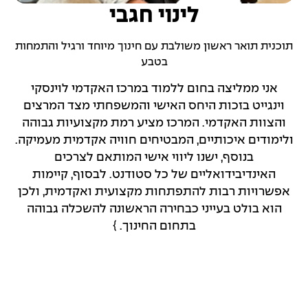
לינוי חגבי
תוכנית תואר ראשון משולבת עם חינוך מיוחד ורגיל והתמחות
בטבע
אני ממליצה בחום ללמוד במרכז האקדמי לוינסקי
וינגייט בזכות היחס האישי והמשפחתי מצד המרצים
הדב
והצוות האקדמי. המרכז מציע רמת מקצועיות גבוהה
הח
ולימודים איכותיים, המבטיחים חוויה אקדמית מעמיקה.
ועם
בנוסף, ישנו ליווי אישי המותאם לצרכים
האינדיבידואליים של כל סטודנט. לבסוף, קיימות
אפשרויות רבות להתפתחות מקצועית ואקדמית, ולכן
ה
הוא בולט בעייני כבחירה הראשונה להשכלה גבוהה
המ
בתחום החינוך. }
לה