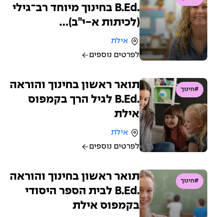
.B.Ed בחינוך מיוחד רב־גילי
(לכיתות א-י"ב)…
אילת
לפרטים נוספים
תואר ראשון בחינוך והוראה
#חינוך
.B.Ed לגיל הרך בקמפוס
אילת
אילת
לפרטים נוספים
תואר ראשון בחינוך והוראה
#חינוך
.B.Ed לבית הספר היסודי
בקמפוס אילת