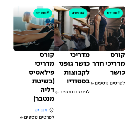
#ספורט
#ספורט
#ספורט
קורס
מדריכי
קורס
מדריכי חדר
כושר גופני
מדריכי
כושר
לקבוצות
פילאטיס
בסטודיו
(בשיטת
לפרטים נוספים
דליה
לפרטים נוספים
מנטבר)
וינגייט
לפרטים נוספים