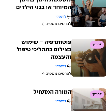
המיוחד או בגני הילדים
לוינסקי
לפרטים נוספים
פוטותרפיה – שימוש
#חינוך
בצילום בתהליכי טיפול
והעצמה
לוינסקי
לפרטים נוספים
המורה המתחיל
#חינוך
לוינסקי