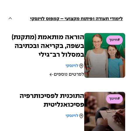
לימודי תעודה ופיתוח מקצועי – קמפוס לוינסקי
הוראה מותאמת (מתקנת)
#חינוך
בשפה, בקריאה ובכתיבה
במסלול רב־גילי
לוינסקי
לפרטים נוספים
התוכנית לפסיכותרפיה
#חינוך
פסיכואנליטית
לוינסקי