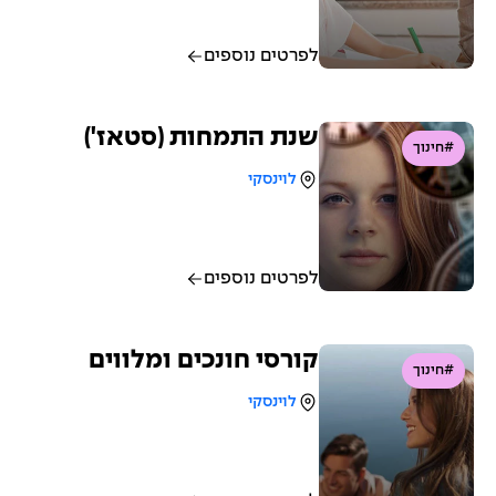
לפרטים נוספים
שנת התמחות (סטאז')
#חינוך
לוינסקי
לפרטים נוספים
קורסי חונכים ומלווים
#חינוך
לוינסקי