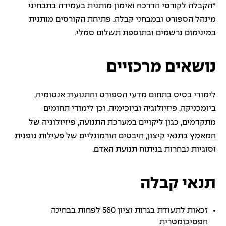
*הקבלה לקורסי הדרכה ואימון מותנית בעמידה בתבחיני
מינהל הספורט ובמבחני קבלה. פתיחת הקורסים מותנית
במינימום נרשמים ובתוספת תשלום סמלי.
נושאים מרכזיים
לימודי בסיס בתחום מדעי הספורט והתנועה: אנטומיה,
ביומכניקה, פיזיולוגיה וביוכימיה, וכן לימודי תחומים
מתקדמים, כגון ליקויים במערכת התנועה, פיזיולוגיה של
המאמץ בתנאי קיצון, היבטים הורמונליים של פעילות גופנית
וסוגיות נבחרות בניתוח תנועת האדם.
תנאי קבלה
זכאות לתעודת בגרות וציון 560 לפחות בבחינה
הפסיכומטרית