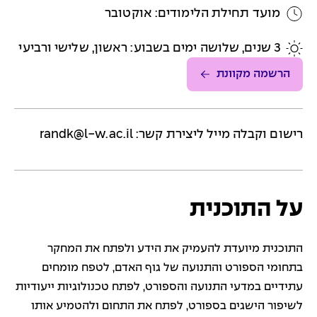
מועד תחילת הלימודים: אוקטובר
3 שנים, שלושה ימים בשבוע: ראשון, שלישי ורביעי
הרשמה מקוונת
רישום וקבלה מייל ליצירת קשר:
randk@l-w.ac.il
על התוכנית
התוכנית מיועדת להעמיק את הידע ולפתח את המחקר
בתחומי הספורט והתנועה של גוף האדם, לטפח מומחים
עתידיים במדעי התנועה והספורט, לפתח טכנולוגיות ייעודיות
לשיפור הישגים בספורט, לפתח את התחום ולהטמיע אותו