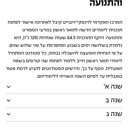
והתנועה
המרכז האקדמי לוינסקי־וינגייט קיבל לאחרונה אישור לפתוח
תוכנית לימודים חדשה לתואר ראשון במדעי הספורט
והתנועה. היקף התוכנית 64.5 שעות שנתיות (129 נ"ז), היא
נלמדת בשלושה ימים בשבוע ומתפרסת על פני שלוש שנים.
על פי הנחיות המועצה להשכלה גבוהה, כל סטודנט המתחיל
לימודי תואר ראשון חייב ללמוד לפחות שני קורסים בשפה
האנגלית. נוסף על כך, נדרשים הסטודנטים להגיע לרמת פטור
באנגלית עד לסיום השנה השנייה ללימודיהם.
שנה א'
שנה ב
שנה ג