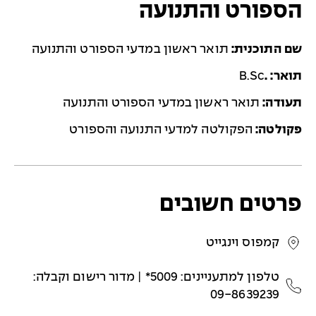
הספורט והתנועה
שם התוכנית:
תואר ראשון במדעי הספורט והתנועה
תואר: .
B.Sc
תעודה:
תואר ראשון במדעי הספורט והתנועה
פקולטה:
הפקולטה למדעי התנועה והספורט
פרטים חשובים
קמפוס וינגייט
טלפון למתעניינים: 5009* ‏| מדור רישום וקבלה:
09-8639239