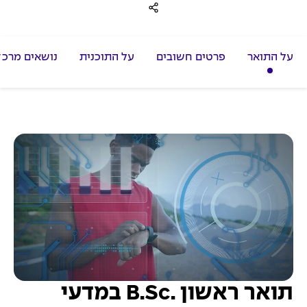
על התואר
פרטים חשובים
על התוכנית
נושאים מרכז
תואר ראשון .B.Sc במדעי