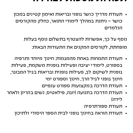
תעודת מדריך כושר גופני ובריאות ואימון קטינים במכון
כושר – ניתנת במהלך לימודי התואר, כחלק מהקורסים
הנלמדים
נוסף על כך, אפשרות להצטרף בתשלום נוסף בעלות
מופחתת, לקורסים המקנים את התעודות הבאות:
תעודת התמחות באחת מהמגמות: חינוך מיוחד ותרפיה
בספורט, לימודי יציבה ופעילות גופנית משקמת, פעילות
גופנית לשיקום לב, פעילות גופנית ובריאות בגיל המבוגר,
חינוך גופני לגיל הרך, חינוך וספורט ימי
תעודת הדרכה
במקצועות ספורט ענפיים
תעודת הדרכה בתנועה (יוגה, פילאטיס, נשים בהריון ולאחר
לידה)
תעודת ספורתרפיה
תעודת הוראה בחינוך גופני לבית הספר היסודי ולתיכון