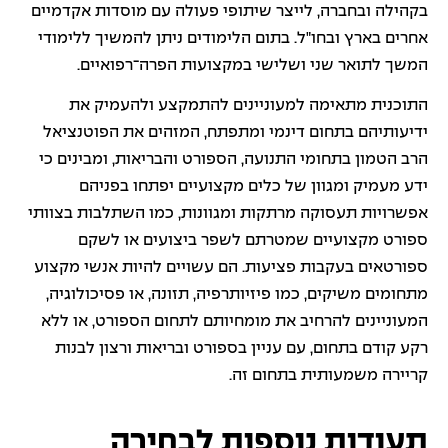
בקהילה ובחברה, לייצר שיתופי פעולה עם מוסדות אקדמיים
אחרים בארץ ובחו"ל. בתום הלימודים ניתן להמשיך ללימודי
המשך לתואר שני ושלישי במקצועות הפרה־רפואיים.
התוכנית מתאימה למעוניינים להתמקצע ולהעמיק את
ידיעותיהם בתחום דינמי ומתפתח, המזהים את הפוטנציאל
הרב הטמון בתחומי התנועה, הספורט והבריאות, ומבינים כי
ידע מעמיק ומגוון של כלים מקצועיים יפתחו בפניהם
אפשרויות תעסוקה מרתקות ומגוונות, כמו השתלבות בצוותי
ספורט מקצועיים שמטרתם לשפר ביצועים או לשקם
ספורטאים בעקבות פציעות. הם עשויים להיות אנשי מקצוע
מתחומים משיקים, כמו פיזיותרפיה, תזונה, או פסיכולוגיה,
המעוניינים להרחיב את מומחיותם לתחום הספורט, או ללא
רקע קודם בתחום, עם עניין בספורט ובריאות ורצון לבנות
קריירה משמעותית בתחום זה.
תעודות נוספות לבחירה