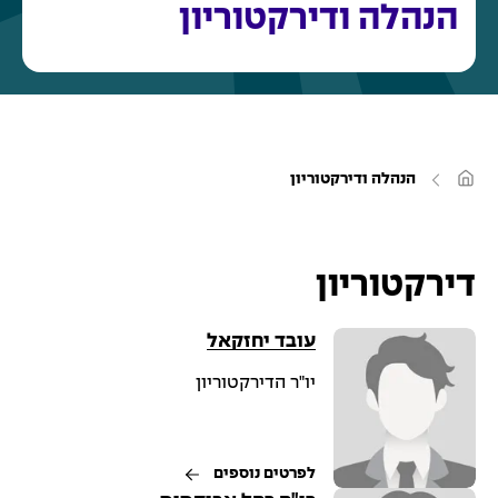
הנהלה ודירקטוריון
ע
הנהלה ודירקטוריון
מ
ו
ד
ה
ב
י
דירקטוריון
ת
עובד יחזקאל
יו"ר הדירקטוריון
לפרטים נוספים