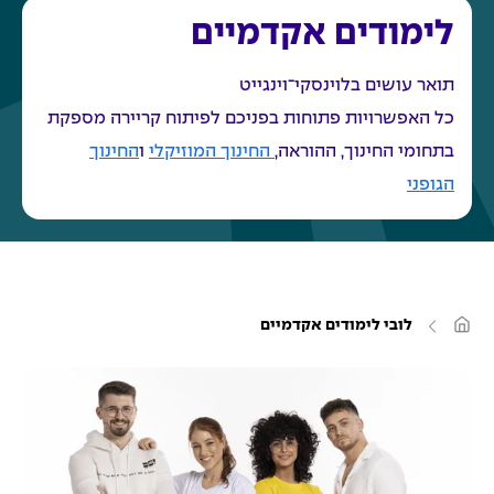
לימודים אקדמיים
תואר עושים בלוינסקי־וינגייט
כל האפשרויות פתוחות בפניכם לפיתוח קריירה מספקת
בתחומי החינוך, ההוראה,
החינוך המוזיקלי
ו
החינוך
הגופני
ע
לובי לימודים אקדמיים
מ
ו
ד
ה
ב
י
ת