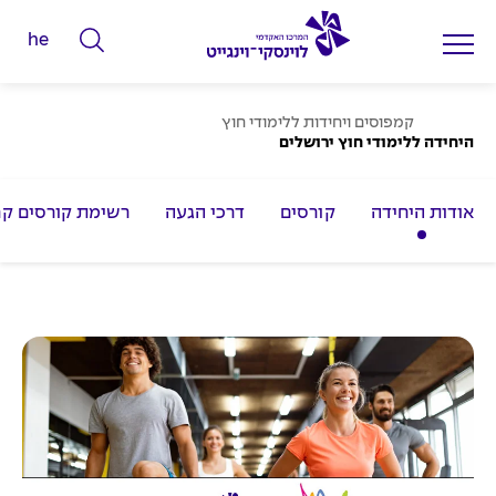
he
ה
ק
ל
ע
קמפוסים ויחידות ללימודי חוץ
מ
היחידה ללימודי חוץ ירושלים
ד
ו
ד
מ
ה
ב
י
אודות היחידה
קורסים
דרכי הגעה
רשימת קורסים קרו
י
ל
ת
י
ם
ל
ח
י
פ
ו
ש