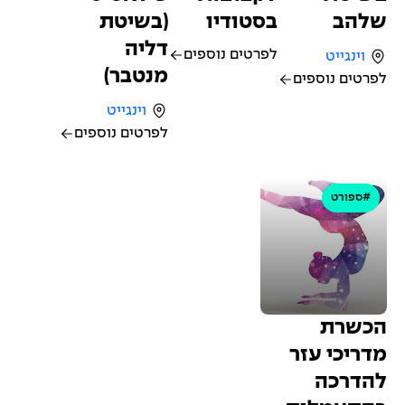
שלהב
בסטודיו
(בשיטת
דליה
לפרטים נוספים
וינגייט
מנטבר)
לפרטים נוספים
וינגייט
לפרטים נוספים
#ספורט
הכשרת
מדריכי עזר
להדרכה