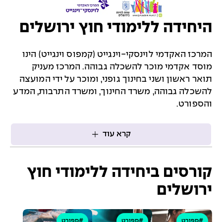
היחידה ללימודי חוץ ירושלים
המרכז האקדמי לוינסקי-וינגייט (קמפוס וינגייט) הינו
מוסד אקדמי מוכר להשכלה גבוהה. המרכז מעניק
תואר ראשון ושני בחינוך גופני, ומוכר על ידי המועצה
להשכלה גבוהה, משרד החינוך, ומשרד התרבות, המדע
והספורט.
קרא עוד
קורסים ביחידה ללימודי חוץ
ירושלים
#ספורט
#ספורט
#ספורט