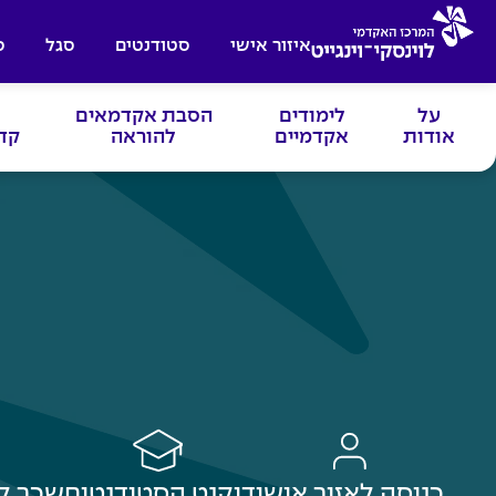
איזור אישי
סטודנטים
סגל
ס
על
לימודים
הסבת אקדמאים
אודות
אקדמיים
להוראה
קד
כניסה לאזור אישי
דיקנט הסטודנטים
שכר ל