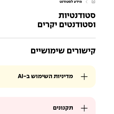
ע
מידע לסטודנט
מ
ו
ד
סטודנטיות
ה
ב
וסטודנטים יקרים
י
ת
קישורים שימושיים
מדיניות השימוש ב-AI
תקנונים