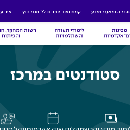
פרייה ומאגרי מידע
קמפוסים ויחידות ללימודי חוץ
אירועי
מכינות
לימודי תעודה
רשות המחקר, ה
ם־אקדמיות
והשתלמויות
והפיתוח
סטודנטים במרכז
ימוד מידע והרשמה
לוח שנה אקדמי
מינהל סטוד