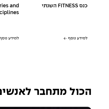
כנס FITNESS השנתי
ries and
ciplines
למידע נוסף
למידע נוסף
הכול מתחבר לאנשים