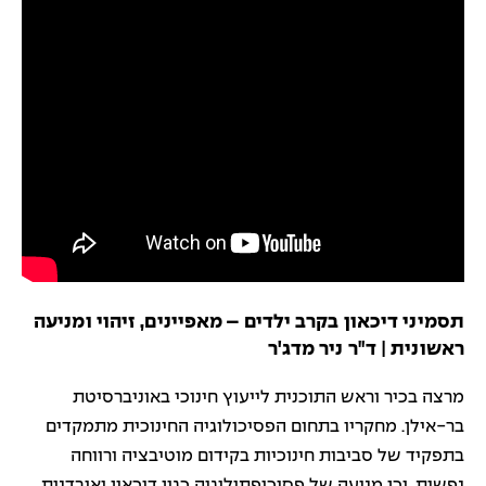
תסמיני דיכאון בקרב ילדים – מאפיינים, זיהוי ומניעה
ראשונית | ד"ר ניר מדג'ר
מרצה בכיר וראש התוכנית לייעוץ חינוכי באוניברסיטת
בר-אילן. מחקריו בתחום הפסיכולוגיה החינוכית מתמקדים
בתפקיד של סביבות חינוכיות בקידום מוטיבציה ורווחה
נפשית, וכן מניעה של פסיכופתולוגיה כגון דיכאון ואובדנות.