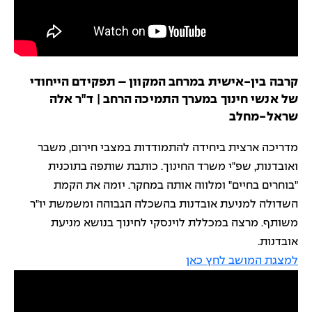
קרבה בין-אישית במרחב המקוון – תפקידם הייחודי
של אנשי חינוך במערך התמיכה הרחב | ד"ר אלה
שראל-מחלב
מדריכה ארצית ביחידה להתמודדות במצבי חירום, משבר
ואובדנות, שפ"י משרד החינוך. כותבת שותפה בתוכנית
"בוחרים בחיים" ומלווה אותה במחקר. יזמה את הקמת
השדולה למניעת אובדנות בהשכלה הגבוהה ומשמשת יו"ר
משותף. מרצה במכללת לוינסקי לחינוך בנושא מניעת
אובדנות.
למצגת המושב לחץ כאן