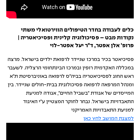
כלים לעבודה בחדר הטיפולים הווירטואלי משתי
נקודות מבט – פסיכולוגיה קלינית ופסיכיאטריה |
פרופ׳ אלן אפטר, ד"ר יעל אפטר-לוי
פסיכיאטר בכיר במרכז שניידר לרפואת ילדים בישראל. מרצה
במכללה האקדמית רופין ובמרכז הבינתחומי הרצליה. לשעבר
ראש החוג לפסיכיאטריה בביה"ס לרפואה באוניברסיטת ת"א
ומנהל המרפאה לרפואה פסיכולוגית בבית-חולים שניידר. בין
המייסדים של אגודת "בשביל החיים", אגודה למניעת
התאבדויות בישראל. נבחר לחוקר המצטיין ע"י האיגוד
למניעת התאבדויות האמריקני
למצגת המושב לחץ כאן