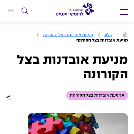
he
ה
ק
ל
ע
בלוג
מניעת אובדנות בצל הקורונה
מ
ד
מניעת אובדנות בצל הקורונה
ו
מ
ד
ה
י
ב
מניעת אובדנות בצל
י
ל
ת
הקורונה
י
ם
ל
#מניעת אובדנות בצל הקורונה
ח
י
פ
ו
ש