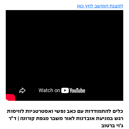
למצגת המושב לחץ כאן
כלים להתמודדות עם כאב נפשי ואסטרטגיות לוויסות
רגש במניעת אובדנות לאור משבר מגפת קורונה | ד"ר
ג'וי ברטוב