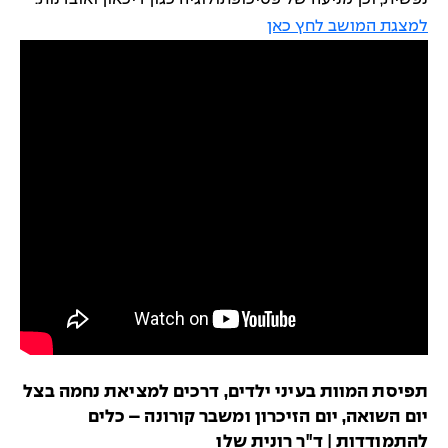
למצגת המושב לחץ כאן
תפיסת המוות בעיני ילדים, דרכים למציאת נחמה בצל
יום השואה, יום הזיכרון ומשבר קורונה – כלים
להתמודדות | ד"ר רונית שלו