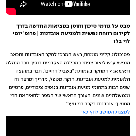
מבט על גורמי סיכון וחוסן במציאות החדשה בדרך
לקידום רווחה נפשית ולמניעת אובדנות | פרופ' יוסי
לוי בלז
פסיכולוג קליני מומחה, ראש המרכז לחקר האובדנות והכאב
הנפשי ע"ש ליאור צפתי במכללה האקדמית רופין, חבר הנהלה
וראש אגף המחקר בעמותת "בשביל החיים". חבר במועצה
הלאומית למניעת אובדנות. חוקר, מטפל, מדריך ומרצה זה
שנים רבות בתחומי מניעת אובדנות בגופים ציבוריים, פרטיים
וממשלתיים שונים. העורך הראשי של הספר "להאיר את הרי
החושך: אובדנות בקרב בני נוער"
למצגת המושב לחץ כאן