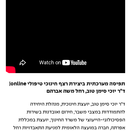
תפיסה מערכתית ביצירת רצף חינוכי טיפולי online|
ד"ר יוכי סימן טוב, רחל משה אברהם
ד"ר יוכי סימן טוב, יועצת חינוכית, מנהלת היחידה
להתמודדות במצבי משבר, חירום ואובדנות בשירות
הפסיכולוגי-הייעוצי של משרד החינוך, יועצת במכללת
אפרתה, חברה במועצה הלאומית למניעת התאבדויות רחל