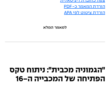
צפה כחוברת דיגיטאלית
הורדת המאמר כ-PDF
הורדת ציטוט לפי APA
למאמר המלא
״הגמוניה מכבית״: ניתוח טקס
הפתיחה של המכבייה ה-16