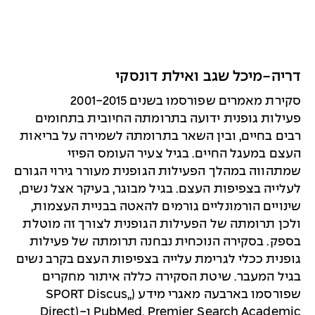
דריה-מיכל שגב ואילת דונסקי
סקירת מאמרים שפורסמו בשנים 2001-2015
פעילות גופנית ידועה בתרומתה החיובית בתחומים
רבים בחיים, ובין השאר בתרומתה לשמירה על בריאות
העצם במעגל החיים. בגיל צעיר העומס הפיזי
שמתהווה במהלך הפעילות הגופנית מעורר גירוי הגורם
לעלייה בצפיפות העצם. בגיל מבוגר, בעיקר אצל נשים,
שינויים הורמונליים גורמים להאטה בבניית העצמות,
ולכן תרומתה של הפעילות הגופנית לצורך זה מוטלת
בספק. בסקירה הנוכחית נבחנה תרומתה של פעילות
גופנית ככלי לגרימת עלייה בצפיפות העצם בקרב נשים
בגיל המעבר. שיטת הסקירה כללה איתור מחקרים
שפורסמו בארבעה מאגרי מידע (,SPORT Discus,
PubMed, Premier Search Academic ו-(Direct