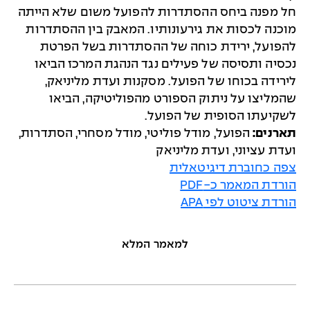
חל מפנה ביחס ההסתדרות להפועל משום שלא הייתה
מוכנה לכסות את גירעונותיו. המאבק בין ההסתדרות
להפועל, ירידת כוחה של ההסתדרות בשל הפרטת
נכסיה ותסיסה של פעילים נגד הנהגת המרכז הביאו
לירידה בכוחו של הפועל. מסקנות ועדת מליניאק,
שהמליצו על ניתוק הספורט מהפוליטיקה, הביאו
לשקיעתו הסופית של הפועל.
תארנים:
הפועל, מודל פוליטי, מודל מסחרי, הסתדרות,
ועדת עציוני, ועדת מליניאק
צפה כחוברת דיגיטאלית
הורדת המאמר כ-PDF
הורדת ציטוט לפי APA
למאמר המלא