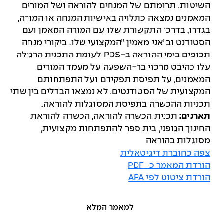
השיטות. תרומתם של המנחים להוראה ושל המורים
המאמנים נמצאה כתלויה באישיות המנחה או המורה,
בגדרו, בדרכי התקשורת שלו עם המורה המאמן ועם
הסטודנט וב״אני מאמין ״המקצועי שלו. ביקורי מנחה
תכופים בימי ההוראה ב-PDS לעומת התכנית הרגילה
עלו כהיבט מרכזי בר-השפעה על מעמד המורים
המאמנים, על תפיסת תפקידם ועל התפתחותם
המקצועית של הסטודנטים. לא נמצאו הבדלים בין שתי
תכניות ההכשרה בתפיסת המסוגלות להוראה.
תארנים:
תכנית הכשרה להוראה, הכשרה להוראת
החינוך הגופני, בית ספר להתפתחות מקצועית,
מסוגלות בהוראה
צפה כחוברת דיגיטאלית
הורדת המאמר כ-PDF
הורדת ציטוט לפי APA
למאמר המלא