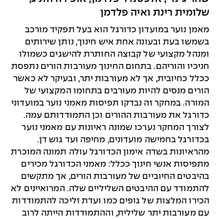
שלומית רינת ואיה פלדמן
מאמן נוער במועדון כדורגל הוא בעל תפקיד מורכב
בשמשו בעת ובעונה אחת איש חינוך, נותן שירותים
ומנהל מקצועי של קבוצה החותרת להישגים כשמולו
חניכיו והוריהם. בתחום החינוך מעורבות הורים נתפסת
ככלל כחיובית, אך לא מעורבות יתר, ובעיקר לא כאשר
הורים מנסים להיות מעורבים בתחומו המקצועי של
המורה. במחקר זה נבדקו תפיסות מאמני נוער במועדוני
כדורגל את מעורבות ההורים וכן התמודדותם עמה.
לצורך המחקר נערכו שמונה ראיונות עם מאמני נוער
בכדורגל בחמישה מועדונים, מחיפה ועד גוש דן.
מהראיונות בשדה אימון הכדורגל עולה תמונה המוכרת
מתפיסות אנשי חינוך ככלל: מאמני הכדורגל מכירים
בהיבטים החיוביים של מעורבות הורים, אך מתקשים
להתמודד עם ההיבטים השליליים שלה. המרואיינים לא
הכירו המלצות של גופים כמו ועדת זליכה להתמודדות
עם מעורבות יתר שלילית, וההתמודדות הייתה לרוב