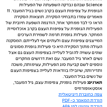
Science שבהם נבדקה השפעתה של הפעילות
הגופנית על צפיפות העצם בקרב נשים בגיל המעבר. 11
מאמרים עמדו בתבחיני הסקירה. תוצאות הסקירה
הראו כי לבד ממחקר אחד, הודגמה השפעה חיובית של
הפעילות הגופנית על צפיפות העצם בקרב אוכלוסיית
המחקר. פעילות גופנית תרמה לשמירת הערכים
המייצגים צפיפות עצם ולעתים אף לעלייתם. המסקנה
העולה מתוך הסקירה היא כי פעילות גופנית מסוגים
שונים עשויה להוביל לעלייה בצפיפות העצם גם אצל
נשים לאחר גיל המעבר. עם זאת דרושים מחקרים
נוספים לשם קביעת סוג הפעילות, עצימותה, משכה
ותדירותה, שיובילו בוודאות לעלייה בצפיפות העצם
של נשים בגיל המעבר.
תארנים:
פעילות גופנית, צפיפות עצם, גיל המעבר,
אוסטֵאופורוזיס
צפה כחוברת דיגיטאלית
הורדת המאמר כ-PDF
הורדת ציטוט לפי APA