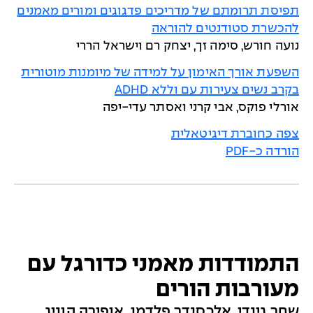
תפיסת תרומתם של מדריכים פדגוגים ומורים מאמנים
להכשרת סטודנטים להוראה
נועה חורש, סימה זך, יצחק רם וישראל הררי
השפעת אורך האימון על למידה של מיומנות מוטורית
בקרב נשים צעירות עם וללא ADHD
אורלי פוקס, אבי קרני ואסתר עדי-יפה
צפה כחוברת דיגיטאלית
הורדה כ-PDF
התמודדות מאמני כדורגל עם
מעורבות הורים
שחר גינדי, אלכסנדר פלדמן, אופירה הוניג,