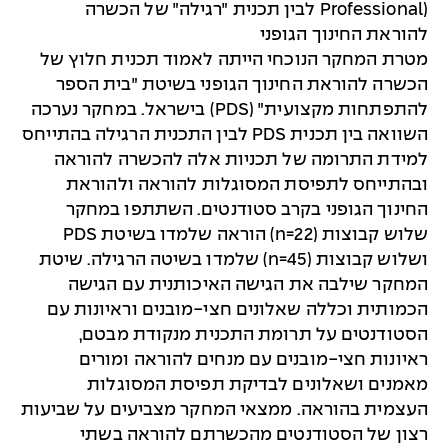
Professional) לבין תכנית ״רגילה״ של הכשרה
להוראת החינוך הגופני
מטרת המחקר הנוכחי הייתה לאמוד תכנית חלוץ של
הכשרה להוראת החינוך הגופני בשיטת ״בית הספר
להתפתחות מקצועית״ (PDS) בישראל. במחקר נערכה
השוואה בין תכנית PDS לבין התכנית הרגילה בהתייחס
למידת התרומה של תכניות אלה להכשרה להוראה
ובהתייחס לתפיסת המסוגלות להוראה ולהוראת
החינוך הגופני בקרב סטודנטים. השתתפו במחקר
שלוש קבוצות (n=22) הוראה שלמדו בשיטת PDS
ושלוש קבוצות (n=45) שלמדו בשיטה הרגילה. שיטת
המחקר שילבה את הגישה האיכותנית עם הגישה
הכמותית וכללה שאלונים חצי-מובנים וראיונות עם
הסטודנטים על תרומת התכנית מנקודת מבטם,
ראיונות חצי-מובנים עם מנחים להוראה ומורים
מאמנים ושאלונים לבדיקת תפיסת המסוגלות
העצמית בהוראה. ממצאי המחקר מצביעים על שביעות
רצון של הסטודנטים מהכשרתם להוראה בשתי