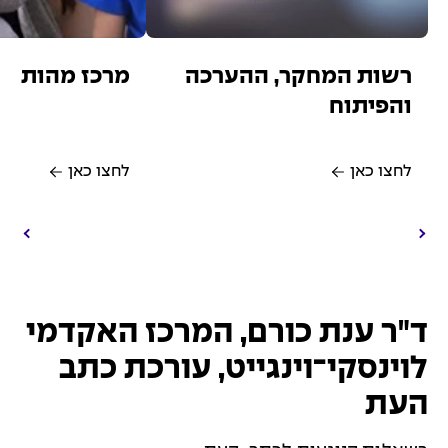
רשות המחקר, ההערכה
מרכז מהות
והפיתוח
לחצו כאן
לחצו כאן
ד"ר ענת כורם, המרכז האקדמי
לוינסקי־וינגייט, עורכת כתב
העת