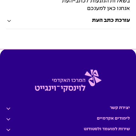
בשאלות הנוגעות לכתב-העת
אנחנו כאן למענכם
עורכת כתב העת
יצירת קשר
לימודים אקדמיים
שירות למועמד ולסטודנט