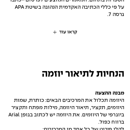
הספרות בתחום. המאמרים המוצעים לפרסום ייכתבו
על פי כללי הכתיבה האקדמית הנהוגה בשיטת APA
גרסה 7.
קראו עוד
הנחיות לתיאור יוזמה
מבנה ההצעה
היוזמה תכלול את המרכיבים הבאים: כותרת, שמות
היוזמים, תקציר, תיאור היוזמה, מילות מפתח ותקציר
ביוגרפי של היוזמים. את היוזמה יש לכתוב בגופן Arial
ברווח כפול.
להלן פירוט של כל אחד מן המרכיבים: