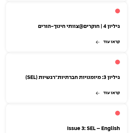
גיליון 4 | חוקרים@צוותי חינוך-הורים
קראו עוד
גיליון 3: מיומנויות חברתיות־רגשיות (SEL)
קראו עוד
Issue 3: SEL – English