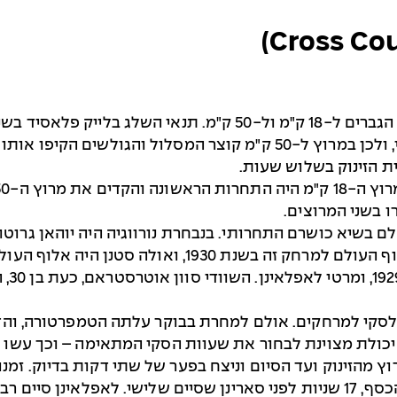
מאוד. זו הייתה התקופה שלפני ייצור שלג מלאכותי, ולכן במרוץ ל-50 ק"מ
 הזינוק בשלוש שעות.
 בשני המרוצים.
הנבח
ם לסקי למרחקים. אולם למחרת בבוקר עלתה הטמפרטורה, וה
 יכולת מצוינת לבחור את שעוות הסקי המתאימה – וכך עשו 
ויקסטראם הפתיע את המומחים כשזכה במדליית הכסף, 17 שניות לפני סארינן שסיים 