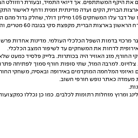
ת היקף המשתתפים. אך דיואי התמיד, ובעזרת רוזוולט הגי
מסלול עגלות הקרח הראשון בצפון אמריקה. בסופו של דבר עלו ה
האולימפי. לייק פלסיד בנתה
 מרכזי בדמות השפל הכלכלי העולמי. מדינות אחדות פרשו
אירופית לדחות את המשחקים עד לשיפור המצב הכלכלי.
החורף, מזג האוויר היה בכותרות. בלייק פלסיד כמעט שלא
ת מעמדה כאתר נופש חורפי חשוב.
לינג ומרוץ מזחלות רתומות לכלבים. כמו כן נכללו כמקצוע