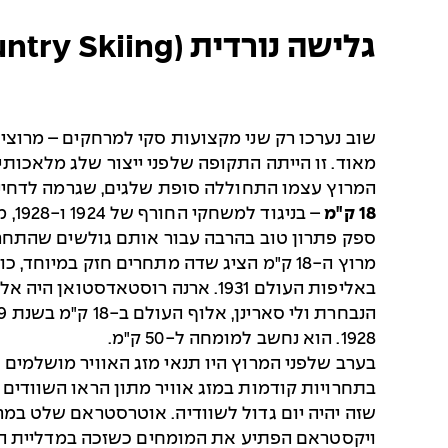
גלישה נורדית (Cross Country Skiing)
המרוץ עצמו התחוללה סופת שלגים, שגרמה לדחיית
18 ק"מ
ספק פתרון טוב בהרבה עבור אותם גולשים שהתחרו
1928. הוא נחשב למומחה ל-50 ק"מ.
בערב שלפני המרוץ היו תנאי מזג האוויר מושלמי
בתחרויות קודמות במזג אוויר מתון הראו השוודים