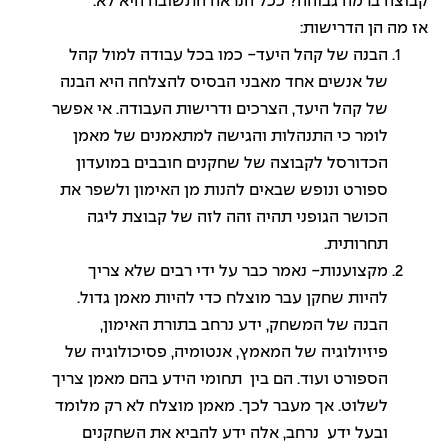
קבוצה ברמה גבוהה? ככל הנראה התשובה היא לא.
אז מה הן הדרישות:
הבנה של קהל היעד- כמו בכל עבודה למול קהל
של אנשים אחד מאבני הבסיס להצלחה היא הבנה
של קהל היעד, הצרכים ודרישות העבודה. אי אפשר
לומר כי התנהלות והגישה למתאמנים של מאמן
הכדורסל לקבוצה של שחקנים חובבים במועדון
ספורט ונופש שבאים להנות מן האימון ולשפר את
הכושר הגופני תהיה זהה לזה של קבוצת ליגה
תחרותית.
מקצוענות- נאמר כבר על ידי רבים שלא צריך
להיות שחקן עבר מוצלח כדי להיות מאמן גדול.
הבנה של המשחק, ידע נרחב בתורת האימון,
פיזיולוגיה של המאמץ, אנטומיה, פסיכולוגיה של
הספורט ועוד. הם בין תחומי הידע בהם מאמן צריך
לשלוט. אך מעבר לכך. מאמן מוצלח לא רק מלומד
ובעל ידע נרחב, אלה ידע להביא את השחקנים