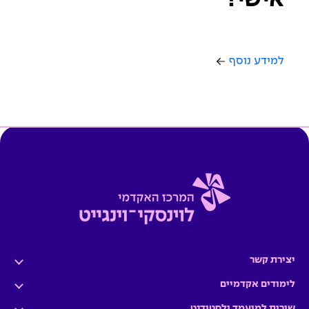
למידע נוסף
יצירת קשר
לימודים אקדמיים
שירות למועמד ולסטודנט