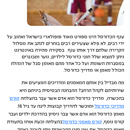
ענף הכדורסל הינו ספורט מאוד פופולארי בישראל ואהוב על
ידי רבים. לא פלא שצעירים רבים בוחרים לנתב את מסלול
הקרירה שלהם דרך אותו ענף. בסקירה מהירה באינטרנט
ניתן למצוא שלל חוגי כדורסל לילדים, נוער ומבוגרים
במסגרות השונות ועל כל אחד מהם מאומן סגל של הנהלה
הכולל מאמן או מדריך כדורסל.
מה מבדיל בין אותם המאמנים ומדריכים המציעים את
שירותיהם לקהל הרחב? ההבחנה הבסיסית ביניהם היא
בהכשרה, מדריך כדורסל הוא אדם אשר עבר בהצלחה
קורס
מדריכי כדורסל
ומוכשר להדריך קבוצות ליגה עד גיל 16.
מאמן כדורסל הוא אדם אשר צבר ניסיון בהדרכת ילדים ועבר
קורס נוסף,
קורס מאמני כדורסל
בהצלחה וכעת אוחז בתעודת
מאמן כדורסל. את שני סוגי ההכשרות ניתן לערוך באחד