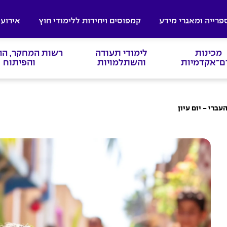
פרייה ומאגרי מידע
קמפוסים ויחידות ללימודי חוץ
אירועי
מכינות
לימודי תעודה
רשות המחקר, ה
ם־אקדמיות
והשתלמויות
והפיתוח
עברי - יום עיון