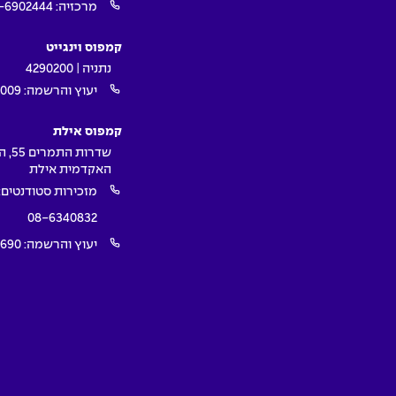
מרכזיה:
-6902444
קמפוס וינגייט
נתניה | 4290200
יעוץ והרשמה:
009*
קמפוס אילת
שדרות ה
האקדמית אילת
מזכירות סטודנטים:
08-6340832
יעוץ והרשמה:
1690