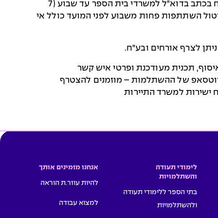
ביטול השתתפות והחזר תשלום: הודעת ביטול יש לשלוח בכתב בדוא"ל למשרדי בית הספר עד שבוע (7
יטול השתתפות פחות משבוע לפני המועד כולל אי
יתן לצרף אורחים ובע"ח.
איסוף, תכנית מעודכנת ופרטי איש קשר
ווטסאפ של ההשתלמות – מוזמנים להצטרף
ישירות למשרד התיירות
לימודי תעודה
אנחנו מזמינים אותך
והשתלמויות
להיות עוזר.ת הוראה
בתי הספר ללימודי תעודה
למצוא עבודה
ולהשתלמויות