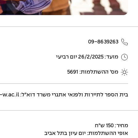
09-8639263
מועד: 26/2/2025 יום רביעי
מס' ההשתלמות: 5691
בית הספר לתיירות ולפנאי אתגרי משרד דוא"ל:
-w.ac.il
מחיר: 150 ש"ח
אופי ההשתלמות: יום עיון בתל אביב