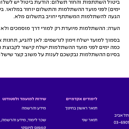
ימים) לפני מועד ההשתלמות והתשלום יוחזר במלואו. ב
הגעה להשתלמות המשתתף יחויב בתשלום מלא.
הערה: ההשתלמות מיועדת רק למורי דרך מוסמכים ולא נ
בסמוך למועד ישלח זימון לנרשמים: לאן להגיע, תחנות 
כמה ימים לפני מועד ההשתלמות ישלח קישור לקבוצת 
בסיום ההשתלמות נבקשכם לענות על משוב קצר שישלח 
לימודים אקדמיים
שירות למועמד ולסטודנט
תואר ראשון בחינוך
מידע והרשמה
תואר שני
שכר לימוד, מידע והרשמה,
03-690
קמפוס לוינסקי