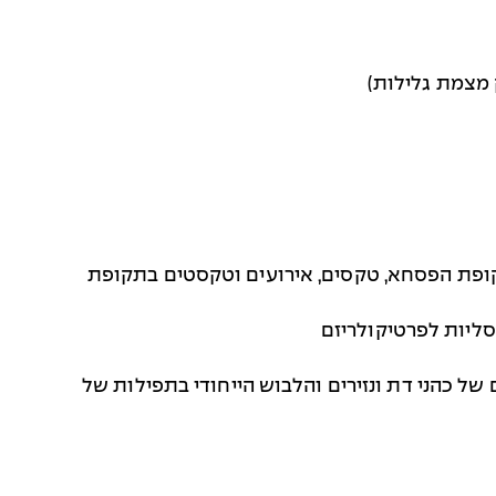
שלים- תקופת הפסחא, טקסים, אירועים וטקסטים בתקופת
 יום יום של כהני דת ונזירים והלבוש הייחודי בתפילות של