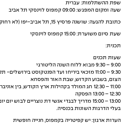
שפת ההשתלמות: עברית
שעה ומקום המפגש: 09:00 קמפוס לוינסקי תל אביב
כתובת להגעה: שושנה פרסיץ 15, תל אביב-יפו (לא רחוק מצמת גלילות)
שעת סיום משוערת: 15:00 קמפוס לוינסקי
תכנית:
שעות תכנים
9:00 – 9:30 מבוא ללוח השנה הליטורגי
9:30 – 11:00 מזכאי ביריחו ועד הפנטקוסט בירו
הצום, בשבוע הקדוש, שבת האור והפסחא
11:00 – 12:30 חג המולד בקהילות ארץ הקודש, בין אוניברסליות לפרטיקולריזם
12:30 – 13:00 הפסקה
13:00 – 15:00 מדריך לבגדי אנשי דת נוצריים לבוש
בעלי הדרגות השונות בכנסיה.
הערות ארגון: יש קפיטריה בקמפוס, חנייה חופשית