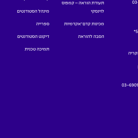
03
תעודת הוראה – קמפוס
לוינסקי
מינהל הסטודנטים
מכינות קדם־אקדמיות
ספרייה
5
הסבה להוראה
דיקנט הסטודנטים
תמיכה טכנית
תמרים 55, הקריה
03-690