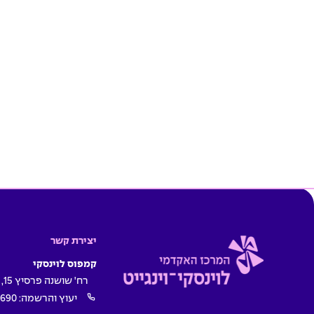
יצירת קשר
קמפוס לוינסקי
רח' שושנה פרסיץ 15, תל אביב
יעוץ והרשמה:
1690