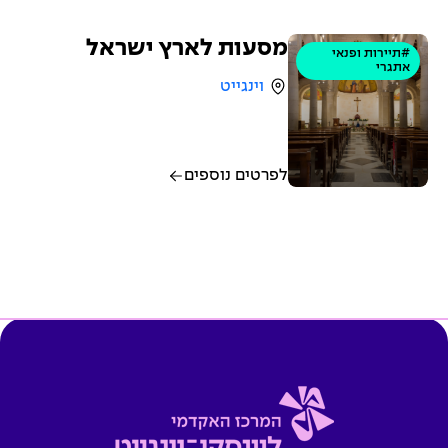
מסעות לארץ ישראל
#תיירות ופנאי
אתגרי
וינגייט
לפרטים נוספים