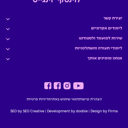
יצירת קשר
לימודים אקדמיים
שירות למועמד ולסטודנט
לימודי תעודה והשתלמויות
אנחנו מזמינים אותך
הצהרת נגישות
תנאי שימוש באתר
מדיניות פרטיות
SEO by SEO Creative
|
Development by dooble
Design by Firma |