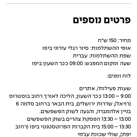
פרטים נוספים
מחיר: 150 ש"ח
אופי ההשתלמות: סיור רגלי עירוני ביפו
שפת ההשתלמות: עברית
שעה ומקום המפגש: 09:00 ככר השעון ביפו
לוח זמנים:
שעות פעילות/ אתרים
9:00 – 13:00 ככר השעון, הליכה לאורך רחוב בוסטרוס
(רזיאל), שדרות ירושלים, בית הבאר ברחוב סלמה 6
בניין אלהמברה, והגעה לשוק הפשפשים.
13:00 – 13:30 הפסקת צהרים בשוק הפשפשים
13:30 – 15:00 בית הקברות הפרוטסטנטי ביפו (רחוב
יפת), שולי שכונת עג'מי