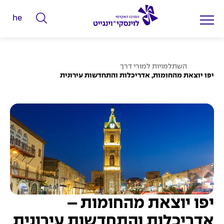
he
ה
ק
ל
ע
ד
השתלמויות למורי דרך
מ
יפו יוצאת מהחומות, אדריכלות והתחדשות עירונית
מ
ו
ד
י
ה
ב
ל
י
ת
י
ם
ל
ח
י
פ
יפו יוצאת מהחומות –
ו
ש
אדריכלות והתחדשות עירונית