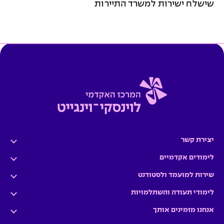
שישלח ישירות למשרד התיירות
יצירת קשר
לימודים אקדמיים
שירות למועמד ולסטודנט
לימודי תעודה והשתלמויות
אנחנו מזמינים אותך