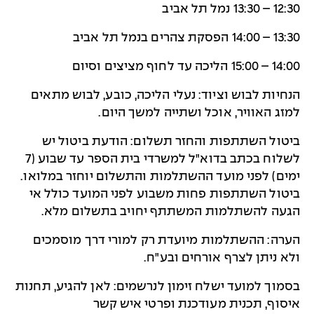
12:30 – 13:30 נמל תל אביב
13:30 – 14:00 הפסקת צהרים בנמל תל אביב
14:00 – 15:00 הליכה עד לחוף מציצים וסיום
הנחיות לבוש וציוד: נעלי הליכה, כובע, לבוש מתאים
למזג האוויר, אוכל ושתייה למשך היום.
ביטול השתתפות והחזר תשלום: הודעת ביטול יש
לשלוח בכתב בדוא"ל למשרדי בית הספר עד שבוע (7
ימים) לפני מועד ההשתלמות והתשלום יוחזר במלואו.
ביטול השתתפות פחות משבוע לפני המועד כולל אי
הגעה להשתלמות המשתתף יחויב בתשלום מלא.
הערה: ההשתלמות מיועדת רק למורי דרך מוסמכים
ולא ניתן לצרף אורחים ובע"ח.
בסמוך למועד ישלח זימון לנרשמים: לאן להגיע, תחנות
איסוף, תכנית מעודכנת ופרטי איש קשר