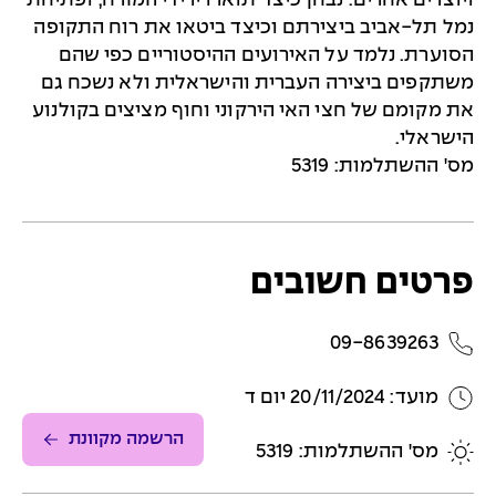
ויוצרים אחרים. נבחן כיצד תוארו ירידי המזרח, ופתיחת
נמל תל-אביב ביצירתם וכיצד ביטאו את רוח התקופה
הסוערת. נלמד על האירועים ההיסטוריים כפי שהם
משתקפים ביצירה העברית והישראלית ולא נשכח גם
את מקומם של חצי האי הירקוני וחוף מציצים בקולנוע
הישראלי.
מס' ההשתלמות: 5319
פרטים חשובים
09-8639263
מועד: 20/11/2024 יום ד
הרשמה מקוונת
מס' ההשתלמות: 5319