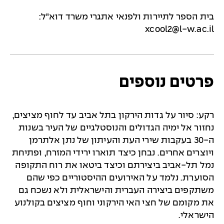
בית הספר לתיירות ולפנאי אתגרי משרד דוא"ל:
xcool2@l-w.ac.il
פרטים נוספים
רקע: סיור על גדות הירקון בתל אביב עד לחוף מציצים,
נחזור אל ימיה הגדולים והנוסטלגיים של העיר בשנות
ה-30 בעקבות שירי העת והעיתון של נתן אלתרמן
ויוצרים אחרים. נבחן כיצד תוארו ירידי המזרח, ופתיחת
נמל תל-אביב ביצירתם וכיצד ביטאו את רוח התקופה
הסוערת. נלמד על האירועים ההיסטוריים כפי שהם
משתקפים ביצירה העברית והישראלית ולא נשכח גם
את מקומם של חצי האי הירקוני וחוף מציצים בקולנוע
הישראלי.