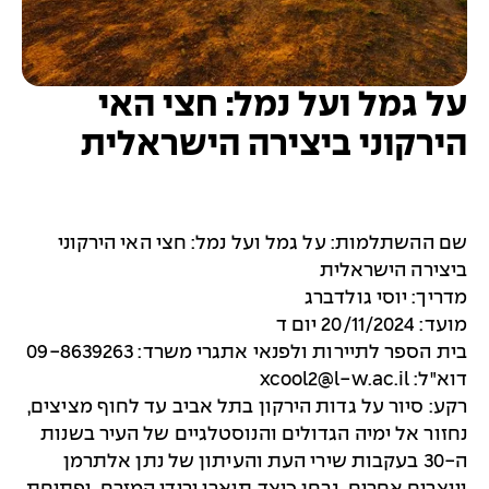
על גמל ועל נמל: חצי האי
הירקוני ביצירה הישראלית
שם ההשתלמות: על גמל ועל נמל: חצי האי הירקוני
ביצירה הישראלית
מדריך: יוסי גולדברג
מועד: 20/11/2024 יום ד
בית הספר לתיירות ולפנאי אתגרי משרד: 09-8639263
דוא"ל:
xcool2@l-w.ac.il
רקע: סיור על גדות הירקון בתל אביב עד לחוף מציצים,
נחזור אל ימיה הגדולים והנוסטלגיים של העיר בשנות
ה-30 בעקבות שירי העת והעיתון של נתן אלתרמן