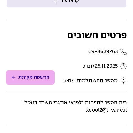
קראו עוד
פרטים חשובים
09-8639263
25.11.2025 יום ג
הרשמה מקוונת
מספר ההשתלמות: 5917
בית הספר לתיירות ולפנאי אתגרי משרד דוא"ל:
xcool2@l-w.ac.il