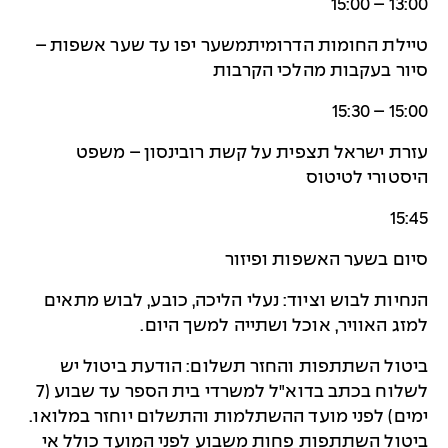
13:00 – 15:00
טיילת החומות הדרומיתמשער יפו עד שער אשפות –
סיור בעקבות מהלכי הקרבות
15:00 – 15:30
עזרת ישראל תצפית על קשת רובינסון – משפט
היסטורי לטיטוס
15:45
סיום בשער האשפות ופיזור
הנחיות לבוש וציוד: נעלי הליכה, כובע, לבוש מתאים
למזג האוויר, אוכל ושתייה למשך היום.
ביטול השתתפות והחזר תשלום: הודעת ביטול יש
לשלוח בכתב בדוא"ל למשרדי בית הספר עד שבוע (7
ימים) לפני מועד ההשתלמות והתשלום יוחזר במלואו.
ביטול השתתפות פחות משבוע לפני המועד כולל אי