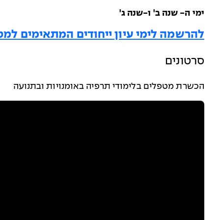
ימי ה- שנה ב' ו-שנה ג
'
להרשמה לימי עיון ייחודים המתאימים למט
סרטונים
הכשרת מטפלים בלימודי תרפיה באומנויות ובתנועה