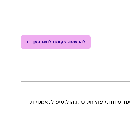
להרשמה מקוונת לחצו כאן
מיוחד, ייעוץ חינוכי , ניהול, טיפול , אמנויות