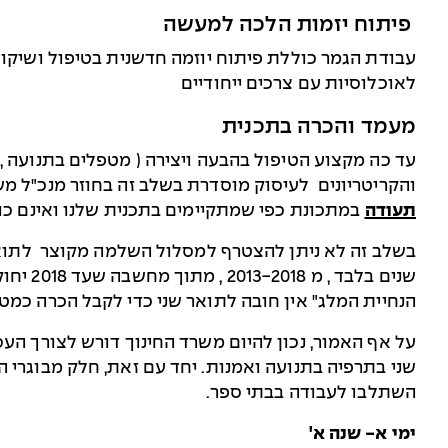
פיתוח יזמות הלכה למעשה
עבודת הגמר כוללת פיתוח יוזמה חדשנית בטיפול ושיקו
לאוכלוסיות עם צרכים ייחודיים
מעמד והכרה בתכנית
עד כה מקצוע הטיפול בהבעה ויצירה ( מטפלים בתנועה , 
והקריטריונים לעיסוק מוסדרת בשלב זה בחוזר מנכ"ל משרד הבריאות
תעודה
במתכונת כפי שמתקיימים בתכנית שלנו ואינם כול
שנים בלב
הנחיית המלג" אין חובה לתואר שני כדי לקבל הכרה כמט
על אף האמור, נכון להיום משרד החינוך דורש לצורך הע
שני בתרפיה בתנועה ואמנות. יחד עם זאת, חלק מבוגרי 
השתלבו לעבודה בבתי ספר.
ימי א- שנה א'