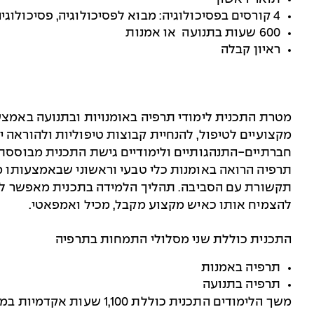
4 קורסים בפסיכולוגיה: מבוא לפסיכולוגיה, פסיכולוגיה התפתחותית, תאוריות אישיות, פסיכופתולוגיה.
600 שעות בתנועה או אמנות
ראיון קבלה
מטרת התכנית לימודי תרפיה באומנויות ובתנועה באמצ
מקצועיים לטיפול, להנחיית קבוצות טיפוליות ולהוראה 
חברתיים-התנהגותיים ולימודיים גישת התכנית מבוססת ע
תרפיה הרואה באומנות כלי טבעי וראשוני שבאמצעותו מב
תקשורת עם הסביבה. תהליך הלמידה בתכנית מאפשר ללו
להצמיח אותו כאיש מקצוע מקבל, מכיל ואמפאטי.
התכנית כוללת שני מסלולי התמחות בתרפיה
תרפיה באמנות
תרפיה בתנועה
משך הלימודים התכנית כוללת 