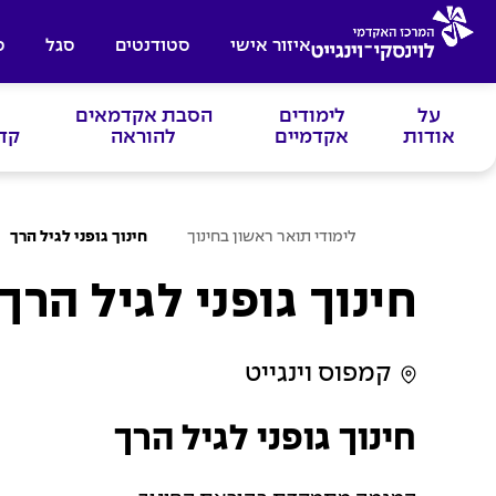
איזור אישי
סטודנטים
סגל
ס
על
לימודים
הסבת אקדמאים
אודות
אקדמיים
להוראה
קד
ע
לימודי תואר ראשון בחינוך
חינוך גופני לגיל הרך
מ
ו
ד
חינוך גופני לגיל הרך
ה
ב
י
ת
קמפוס וינגייט
חינוך גופני לגיל הרך