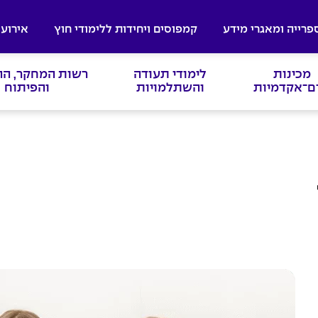
פרייה ומאגרי מידע
קמפוסים ויחידות ללימודי חוץ
אירועי
מכינות
לימודי תעודה
רשות המחקר, ה
ם־אקדמיות
והשתלמויות
והפיתוח