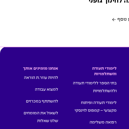
 לחינוך גופני
 נוסף
לימודי תעודה
אנחנו מזמינים אותך
והשתלמויות
להיות עוזר.ת הוראה
בתי הספר ללימודי תעודה
למצוא עבודה
ולהשתלמויות
להשתתף במכרזים
לימודי תעודה ופיתוח
מקצועי – קמפוס לוינסקי
לשאול את המומחים
שלנו שאלות
רפואה משלימה