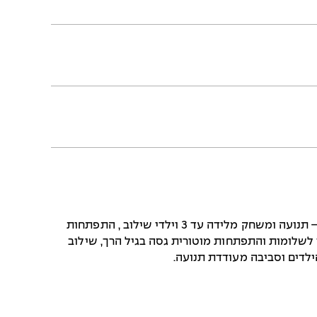
המשחק והריקוד המובנה וחינוך לתנועה בגיל הרך, קצב גדילה – תנועה ומשחק מלידה עד 3 וילדי שילוב , התפתחות
 לשלומות והתפתחות מוטורית גסה בגיל הרך, שילוב
ילדים וסביבה מעודדת תנועה.