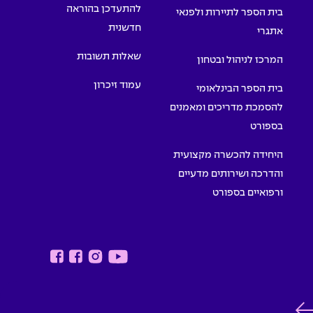
להתעדכן בהוראה
בית הספר לתיירות ולפנאי
חדשנית
אתגרי
שאלות תשובות
המרכז לניהול ובטחון
עמוד זיכרון
בית הספר הבינלאומי
להסמכת מדריכים ומאמנים
בספורט
היחידה להכשרה מקצועית
והדרכה ושירותים מדעיים
ורפואיים בספורט