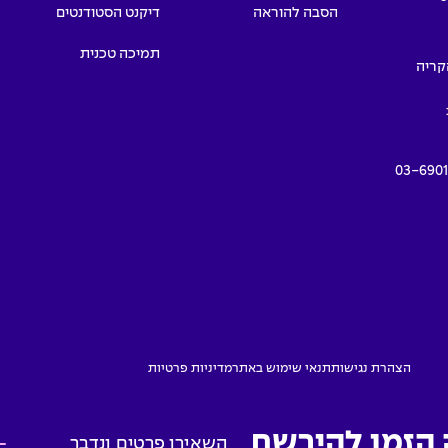
הסבה להוראה
דיקנט הסטודנטים
תמיכה טכנית
תמרים 55, הקריה
03-690
הצהרת נגישות
תנאי שימוש באתר
מדיניות פרטיות
 הזמן להירשם
השאירו פרטים ונדבר