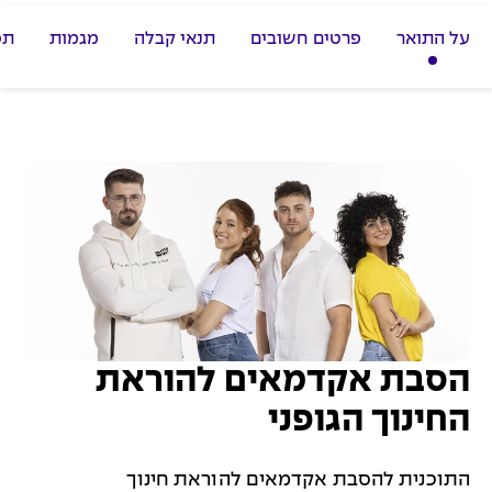
על התואר
פרטים חשובים
תנאי קבלה
מגמות
תכ
הסבת אקדמאים להוראת
החינוך הגופני
התוכנית להסבת אקדמאים להוראת חינוך