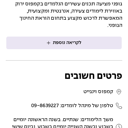
גופני מציעה תכנים עשירים הנלמדים בקמפוס ירוק
באווירת לימודים צעירה, אנרגטית ומקצועית,
המאפשרת לרכוש מקצוע בתחום הוראת החינוך
הגופני.
לקריאה נוספת
פרטים חשובים
קמפוס וינגייט
טלפון של מינהל לומדים: 09-8639227
משך הלימודים: שנתיים. בשנה הראשונה יומיים
בשבוע ובשנה השנייה יומיים בשבוע, וביום שישי