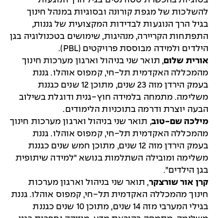
בסוגיות בהכשרת סטודנטים בגיל הרך הנוגעות
להשלכות של מגפת קורונה ובסוגיות במנהל חינוך
בגיל הרך הנוגעות לבדידות המקצועית של גננות,
התפתחות הקריירה, מנהיגות, שימושים בטכנולוגיה בגן
הילדים ולמידה מבוססת פרויקטים (PBL).
אורית שלום
, תואר שני בניהול וארגון מערכות חינוך
מהמכללה האקדמית תל-חי, קמפוס אוהלו. גננת
בעמק הירדן מזה 23 שנים, מתוכן 12 שנים כגננת
משלימה. מתמחה בלמידה חוץ-גנית ודוגלת בשילוב
הבעה יוצרת ודרמה בתוכניות הלימודים.
מילכה שם-טוב
, תואר שני בניהול וארגון מערכות חינוך
מהמכללה האקדמית תל-חי, קמפוס אוהלו. גננת
בעמק הירדן מזה 12 שנים, מתוכן חמש שנים כגננת
משלימה ומובילה השתלמות בנושא "למידה שיתופית
בגן הילדים".
קרן אור שורצקר
, תואר שני בניהול וארגון מערכות
חינוך מהמכללה האקדמית תל-חי, קמפוס אוהלו. גננת
בגילי המערבי מזה 14 שנים, מתוכן 10 שנים כגננת