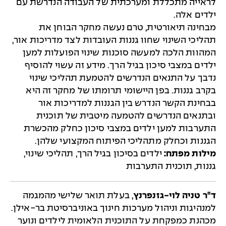
לראייה מתכללת ומערכתית של העבודה הנדרשת עם
ילדים אלה.
מבחינה תיאורטית, טרם נעשה מחקר הבוחן את
תהליכי השינוי שחוו גננות העובדות לצד מדריכות אור,
המהוות הלכה למעשה סוכנות שינוי הפועלות למען
ילדים במצבי סיכון בגיל הרך. מידע זה עשוי להוסיף
נדבך על התנאים הנדרשים להטמעת תהליכי שינוי
בקרב גננות. בפן היישומי תרומתו של מחקר זה היא
בבחינת הקשר הנדרש בין הגננות למדריכות אור
ובתנאים הנדרשים להטמעה מיטבית של תוכנית
התערבות למען ילדים במצבי סיכון כחלק מהכשרת
הגננות וכחלק מתהליכי הפיתוח המקצועי שלהן.
מילות מפתח:
ילדים בסיכון בגיל הרך, תהליכי שינוי,
גננות, תוכנית התערבות
ד"ר טניה לוי-גזנפרנץ
, בעלת תואר שלישי מהמגמה
למנהיגות וניהול מערכות חינוך באוניברסיטת בר-אילן.
מכהנת כמפקחת על התוכנית הלאומית לילדים ונוער