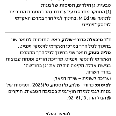
טבעית, גן הילדים, תפיסות של גננות
[1] המחקר מתבסס על עבודת גמר במסגרת התוכנית
לתואר שני M.Ed. בחינוך לגיל הרך במרכז האקדמי
לוינסקי־וינגייט.
ד"ר מיכאלה כדורי-שלזק
, ראש התוכנית לתואר שני
בחינוך לגיל הרך במרכז האקדמי לוינסקי־וינגייט.
טליה סטוק
, תואר שני בחינוך לגיל הרך מהמרכז
האקדמי לוינסקי־וינגייט, מדריכת הורים ומנחת קבוצות
בגישת אדלר. הקימה וניהלה את "גן בחורשה"
בהוד־השרון.
(עריכה לשונית – שירה דניאל)
לציטוט:
כדורי-שלזק, מ' וסטוק, ט' (2023). תפיסות של
גננות לגבי למידה חוץ־גנית בסביבה הטבעית. חוקרים
@ הגיל הרך, 19, 92-61.
למאמר המלא