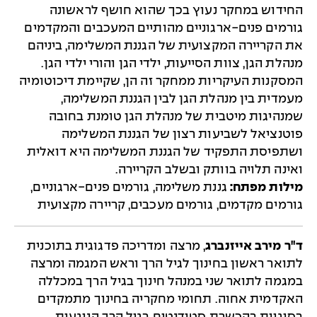
החידוש במחקר נעוץ בכך שהוא חושף לראשונה
גורמים פנים-ארגוניים מהותיים המעכבים והמקדמים
את הקריירה המקצועית של הגננת המשלימה, ביניהם
מנהלת הגן, צוות הסייעות, ילדי הגן והורי ילדי הגן.
המסקנות העיקריות ממחקר זה הן, שקיימת דיכוטומיה
מעמדית בין מנהלת הגן לבין הגננת המשלימה,
שמנהיגות מיטבית של מנהלת הגן טומנת בחובה
פוטנציאל לשביעות רצון של הגננת המשלימה
ושתפיסת התפקיד של הגננת המשלימה היא דואלית
ואינה תלויה בוותק ובשלב הקריירה.
מילות מפתח:
גננת משלימה, גורמים פנים-ארגוניים,
גורמים מקדמים, גורמים מעכבים, קריירה מקצועית
ד"ר מירב אייזנברג
, מרצה ומדריכה פדגוגית בתוכנית
לתואר ראשון בחינוך לגיל הרך וראש המגמה ומרצה
במגמה לתואר שני במנהל חינוך בגיל הרך במכללה
האקדמית אחוה. תחומי מחקריה בחינוך מתמקדים