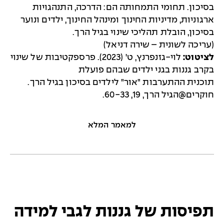
בסיכון. תחומי התמחותה הם: הדרכה, התנהגויות
ארגוניות, מדיניות החינוך ומינהל החינוך, ילדים ונוער
בסיכון, הובלת תהליכי שינוי בגיל הרך.
(עריכה לשונית – שירה דניאל)
לציטוט:
לוי-גזנפרנץ, ט' (2023). פרספקטיבות של שינוי
בקרב גננות בגני ילדים שבהם פועלת
תוכנית ההתערבות "אור" לילדים בסיכון בגיל הרך.
חוקרים@הגיל הרך, 19, 60-33.
למאמר המלא
תפיסות של גננות לגבי למידה