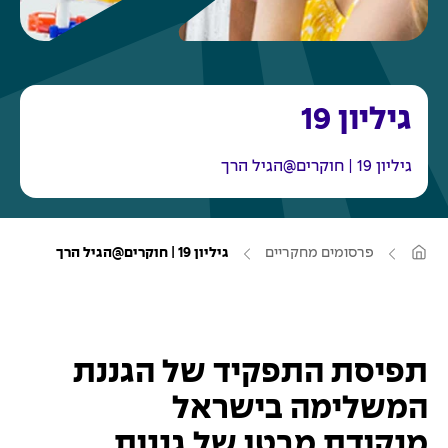
גיליון 19
גיליון 19 | חוקרים@הגיל הרך
ע
פרסומים מחקריים
גיליון 19 | חוקרים@הגיל הרך
מ
ו
ד
ה
ב
י
ת
תפיסת התפקיד של הגננת
המשלימה בישראל
מנקודת מבטן של גננות