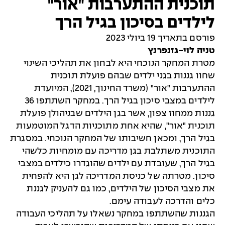
תוכנית ההתערבות "אור"
לילדים בסיכון בגיל הרך
פורסם בתאריך 19 ביולי 2023
טניה לוי-גזנפרנץ
מטרת המחקר הנוכחי היא לבחון את תהליכי השינוי
שחוו גננות בגני ילדים שבהם פועלת תוכנית
ההתערבות "אור" (משרד החינוך, 2021), המיועדת
לילדים במצבי סיכון בגיל הרך. במחקר השתתפו 36
גננות ממחוז צפון, אשר בגן הילדים שבניהולן פועלת
תוכנית "אור", שהיא אחת מתוכניות הדגל המוטמעות
בגיל הרך, ומכאן חשיבותו של המחקר הנוכחי. במסגרת
התוכנית משתלבת בגן מדריכה עם מומחיות כלשהי
בגיל הרך, שעובדת עם ילדים שהוגדרו כילדים במצבי
סיכון. מטרתה של כניסת המדריכה לגן היא להפחית
את מצבי הסיכון של הילדים, כמו גם להעניק לגננת
כלים והדרכה לעבודה עימם.
הגננות שהשתתפו במחקר נשאלו על תהליכי העבודה