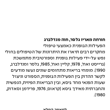
חורחה מאריו גלסר, חוה מנדלברג
הפעילות הגופנית כאמצעי טיפולי
מחקרים רבים תיארו את היתרונות של הטיפולים בחולי
נפש על-ידי פעילות גופנית וספורטיבית מתמשכת
(גרייסט ואח', 1978, קליין ואח', 1985, גלסר ומנדלברג,
1990). מומחי בריאות מתחומים שונים נעשו מודעים
לקשר ההדוק בין הפעילות הגופנית, הספורט וניצול
שעות הפנאי מחד גיסא, ובין הבריאות הפיזית, הנפשית
והחברתית מאידך גיסא (קראוס, 1976, פרידמן וסאדוק,
1980).
למאמר המלא