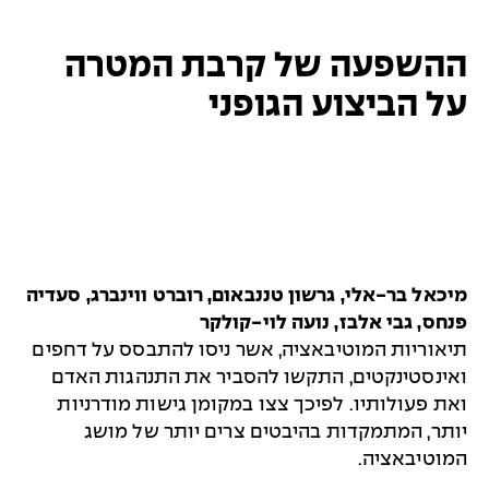
ההשפעה של קרבת המטרה
על הביצוע הגופני
מיכאל בר-אלי, גרשון טננבאום, רוברט ווינברג, סעדיה
פנחס, גבי אלבז, נועה לוי-קולקר
תיאוריות המוטיבאציה, אשר ניסו להתבסס על דחפים
ואינסטינקטים, התקשו להסביר את התנהגות האדם
ואת פעולותיו. לפיכך צצו במקומן גישות מודרניות
יותר, המתמקדות בהיבטים צרים יותר של מושג
המוטיבאציה.