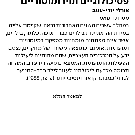
פסיכולוגיים ונוירומוטוריים
אורלי יזדי-עוגב
מטרת המאמר
במהלך עשרים השנים האחרונות נראה, שקיימת עלייה
במידת ההתעניינות בילדים כבדי תנועה, כלומר, בילדים,
אשר אינם מפתחים מומחיות מספקת במיומנויות
תנועתיות. אומנם, כתוצאה משורה של מחקרים, נצטבר
ידע על המרכיבים העצביים, שהם מהותיים ליעילות
הפעילות התנועתית. הממצאים סיפקו ידע רב, המהווה
תרומה מכרעת ליכולתנו, לעזור לילד כבד-התנועה
לגדול כמבוגר קואורדינטיבי יותר (פיפר, 1988).
למאמר המלא