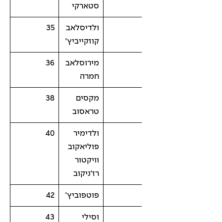
סטארקי
ולדיסלאב
35
קוזקייביץ'
מירוסלאב
36
חמרה
מקסים
38
טראסוב
ולדימיר
40
פוליאקוב
וויקטור
רז'ניקוב
פוטפוביץ'
42
וסילי
43