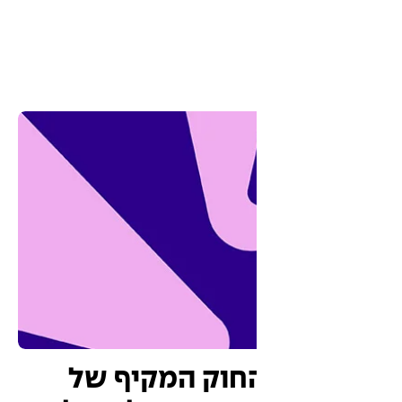
וק המקיף של