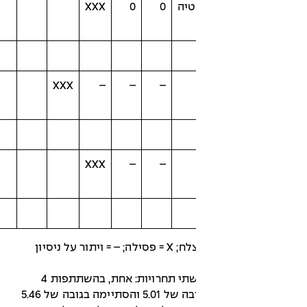
טיה
0
0
XXX
5.16
–
XXX
–
–
–
–
XXX
–
–
סימנים: 0 = ניסיון מוצלח; X = פסילה; – = ויתור על ניסיון
באופן מעשי היו שם שתי תחרויות: אחת, בהשתתפות 4
מתחרים, התחילה בגובה של 5.01 והסתיימה בגובה של 5.46