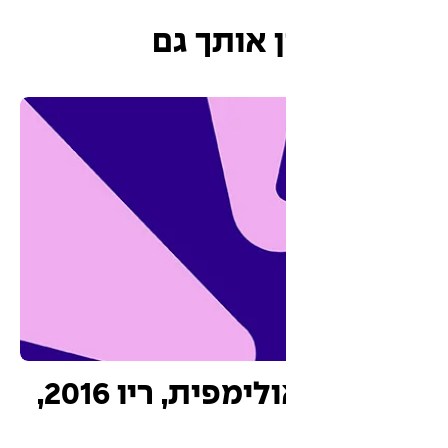
ן אותך גם
הפינה האולימפית, ריו 2016,