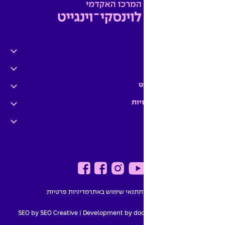
ט
יות
ת
תנאי שימוש באתר
מדיניות פרטיות
SEO by SEO Creative
|
Development by do