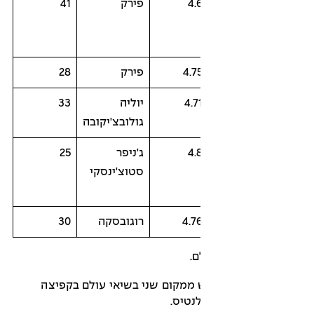
4.
פירק
41
4.7
פירק
28
4.7
יוליה
33
גולובצ'יקובה
4.
ג'ניפר
25
סטוצ'ינסקי
4.7
רוגובסקה
30
.
ר 4: הפרש ממקום שני בשיאי עולם בקפיצה
נטיס.