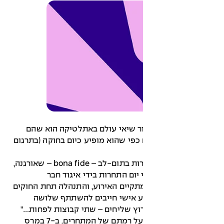
ר שיאי עולם באתלטיקה הוא שהם
 כפי שהוא מופיע כיום בחוקה (בתרגום
"שיא עולם יושג בתחרות בתום-לב – bona fide – שאורגנה,
יום התחרות בידי איגוד חבר
תקיים האירוע, והתנהלה תחת החוקים
ע אישי חייבים להשתתף שלושה
וץ שליחים – שתי קבוצות לפחות…"
לא נאמר דבר בחוקה על רמתם של המתחרים. ב-7 במרס