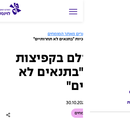
ים מאתר המומחים
יות "בתנאים לא תחרותיים"
לם בקפיצות
"בתנאים לא
ם"
30.10.20
חים