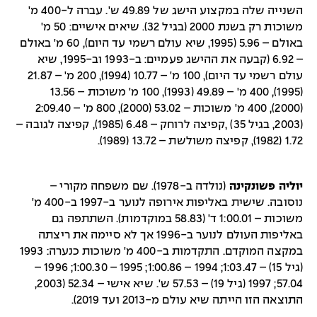
השנייה שלה במקצוע הישג של 49.89 ש'. עברה ל-400 מ'
משוכות רק בשנת 2000 (בגיל 32). שיאים אישיים: 50 מ'
באולם – 5.96 (1995, שיא עולם רשמי עד היום), 60 מ' באולם
– 6.92 (קבעה את ההישג פעמיים: ב-1993 וב-1995, שיא
עולם רשמי עד היום), 100 מ' – 10.77 (1994), 200 מ' – 21.87
(1995), 400 מ' – 49.89 (1993), 100 מ' משוכות – 13.56
(2000), 400 מ' משוכות – 53.02 (2000), 800 מ' – 2:09.40
(2003, בגיל 35) ,קפיצה לרוחק – 6.48 (1985), קפיצה לגובה –
1.72 (1982), קפיצה משולשת – 13.72 (1989).
יוליה פשונקינה
(נולדה ב-1978). שם משפחה מקורי –
נוסובה. שישית באליפות אירופה לנוער ב-1997 ב-400 מ'
משוכות – 1:00.01 ד' (58.83 במוקדמות). השתתפה גם
באליפות העולם לנוער ב-1996 אך לא סיימה את ריצתה
במקצה המוקדם. התקדמות ב-400 מ' משוכות כנערה: 1993
(גיל 15) – 1:03.47; 1994 – 1:00.86; 1995 – 1:00.30; 1996 –
57.04; 1997 (גיל 19) – 57.53 ש'. שיא אישי – 52.34 (2003,
התוצאה הזו הייתה שיא עולם מ-2013 ועד 2019).