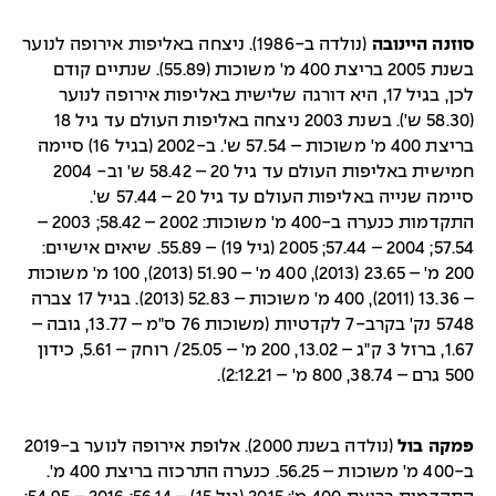
סוזנה היינובה
(נולדה ב-1986). ניצחה באליפות אירופה לנוער
בשנת 2005 בריצת 400 מ' משוכות (55.89). שנתיים קודם
לכן, בגיל 17, היא דורגה שלישית באליפות אירופה לנוער
(58.30 ש'). בשנת 2003 ניצחה באליפות העולם עד גיל 18
בריצת 400 מ' משוכות – 57.54 ש'. ב-2002 (בגיל 16) סיימה
חמישית באליפות העולם עד גיל 20 – 58.42 ש' וב- 2004
סיימה שנייה באליפות העולם עד גיל 20 – 57.44 ש'.
התקדמות כנערה ב-400 מ' משוכות: 2002 – 58.42; 2003 –
57.54; 2004 – 57.44; 2005 (גיל 19) – 55.89. שיאים אישיים:
200 מ' – 23.65 (2013), 400 מ' – 51.90 (2013), 100 מ' משוכות
– 13.36 (2011), 400 מ' משוכות – 52.83 (2013). בגיל 17 צברה
5748 נק' בקרב-7 לקדטיות (משוכות 76 ס"מ – 13.77, גובה –
1.67, ברזל 3 ק"ג – 13.02, 200 מ' – 25.05/ רוחק – 5.61, כידון
500 גרם – 38.74, 800 מ' – 2:12.21).
פמקה בול
(נולדה בשנת 2000). אלופת אירופה לנוער ב-2019
ב-400 מ' משוכות – 56.25. כנערה התרכזה בריצת 400 מ'.