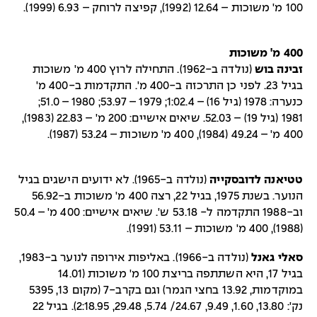
100 מ' משוכות – 12.64 (1992), קפיצה לרוחק – 6.93 (1999).
400 מ' משוכות
זבינה בוש
(נולדה ב-1962). התחילה לרוץ 400 מ' משוכות
בגיל 23. לפני כן התרכזה ב-400 מ'. התקדמות ב-400 מ'
כנערה: 1978 (גיל 16) – 1:02.4; 1979 – 53.97; 1980 – 51.0;
1981 (גיל 19) – 52.03. שיאים אישיים: 200 מ' – 22.83 (1983),
400 מ' – 49.24 (1984), 400 מ' משוכות – 53.24 (1987).
טטיאנה לדובסקייה
(נולדה ב-1965). לא ידועים הישגים בגיל
הנוער. בשנת 1975, בגיל 22, רצה 400 מ' משוכות ב-56.92
וב-1988 התקדמה ל- 53.18 ש'. שיאים אישיים: 400 מ' – 50.4
(1988), 400 מ' משוכות – 53.11 (1991).
סאלי גאנל
(נולדה ב-1966). באליפות אירופה לנוער ב-1983,
בגיל 17, היא השתתפה בריצת 100 מ' משוכות (14.01
במוקדמות, 13.92 בחצי הגמר) וגם בקרב-7 (מקום 13, 5395
נק': 13.80, 1.60, 9.49, 24.67/ 5.74, 29.48, 2:18.95). בגיל 22