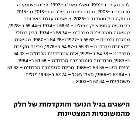
לדובסקייה ב-1991, סאלי גאנל ב-1993, יוליה פשונקינה
מרוסיה ב-2005, סוזנה היינובה מצ'כיה ב-2013 וב-2015
ופמקה בול מהולנד ב-2023. שיאניות עולם מאירופה:
כריסטיה קספרצ'יק מפולין – 56.51 ב-1974 ו-55.44 ב-1978,
טטיאנה סטורוצ'בה מברה"מ – 55.74 ב-1974, קרין רוסלי
ממזרח גרמניה – 55.63 ב-1977 ו-54.28 ב-1980, טטיאנה
זלנצ'ובה מברה"מ – 55.31 ו-54.87 ב-1978, מרינה מקייבה
מברה"מ – 54.78 ב-1979, אנה אמברז'ינה מברה"מ – 54.02
ב-1983, מרגריטה פונומרייבה מברה"מ – 53.58 ב-1984,
זבינה בוש – 53.55 ב-1985, מרינה סטפנובה מברה"מ – 53.32
ו -52.94 ב-1986, סאלי גאנל – 52.74 ב-1993 ויוליה
פשונקינה – 52.34 ב-2003.
הישגים בגיל הנוער והתקדמות של חלק
מהמשוכניות המצטיינות