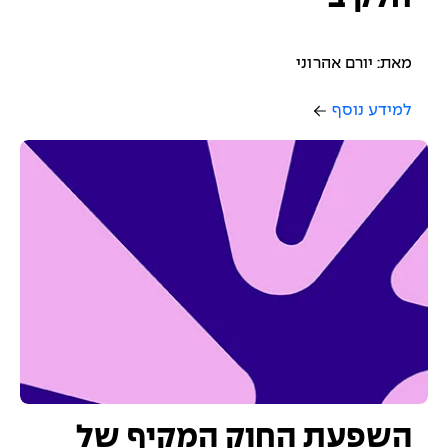
מאת: יורם אהרוני
למידע נוסף
השפעת החוק המקיף של