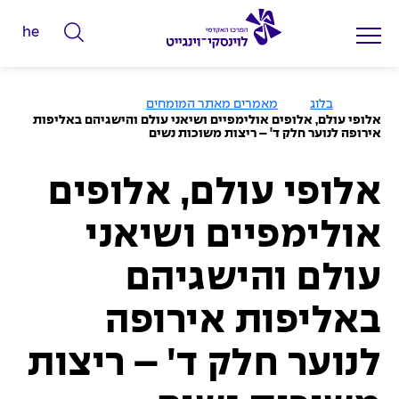
he
ה
ק
ל
ע
בלוג
מאמרים מאתר המומחים
מ
ד
אלופי עולם, אלופים אולימפיים ושיאני עולם והישגיהם באליפות
ו
אירופה לנוער חלק ד' – ריצות משוכות נשים
מ
ד
ה
י
ב
י
אלופי עולם, אלופים
ל
ת
י
אולימפיים ושיאני
ם
ל
עולם והישגיהם
ח
י
באליפות אירופה
פ
לנוער חלק ד' – ריצות
ו
ש