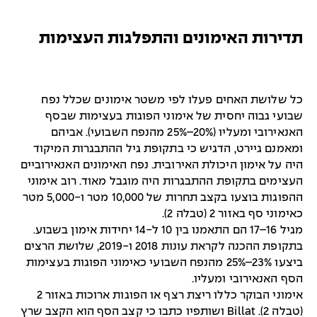
תדירות האימונים והתפלגות העצימות
כל שלושת האחים פעלו לפי משטר אימונים שכלל נפח
שבועי גבוה יחסית של אימוני הפוגות בעצימות שבסף
האנאירובי ומעליו (20%–25% מהנפח השבועי). אביהם
ומאמנם גיירט, הדגיש כי בתקופת גיל ההתבגרות המיקוד
היה על אימון היכולת האירובית. נפח האימונים האנאירוביים
העצימים בתקופת ההתבגרות היה מוגבל מאוד. רוב אימוני
ההפוגות בוצעו בקצב תחרות של 10,000 מטר ו-5,000 מטר
כאימוני סף באזור 2 (טבלה 2).
מגיל 16–17 הם התאמנו בין 10 ל-14 יחידות אימון בשבוע.
בתקופת ההכנה לקראת עונות 2018 ו-2019, שלושת הרצים
ביצעו 23%–25% מהנפח השבועי כאימוני הפוגות בעצימות
הסף האנאירובי ומעליו.
אימוני הבוקר כללו ריצת רצף או הפוגות ארוכות באזור 2
(טבלה 2). Billat ושותפיו כתבו כי קצב הסף הוא הקצב שרץ