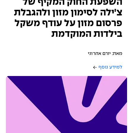
השפעת החוק המקיף של
צ'ילה לסימון מזון ולהגבלת
פרסום מזון על עודף משקל
בילדות המוקדמת
מאת: יורם אהרוני
למידע נוסף