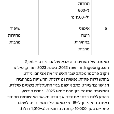
תחרות
ל-800
ול-1500 מ'
5
אימוני
שיפור
ריצה
מהירות
במהירות
מרבית
מרבית
מאמנם של האחים היה אבא שלהם, גיירט – Gjert
Ingebrigtsen, עד שנת 2022. בשנת 2023, הנריק, פיליפ
ויקוב פרסמו מכתב שבו האשימו את אביהם, גיירט,
בהתעללות פיזית, נפשית ומילולית. הרשויות בנורווגיה
הגישו נגד גיירט כתב אישום בגין התעללות בשניים מילדיו,
והמשפט התנהל בין מרס למאי 2025 . גיירט הורשע
בהתעללות בבתו אינגריד, אך זוכה משאר האישומים מחוסר
ראיות. הוא נידון ל-15 ימי מאסר על תנאי וחויב לשלם
פיצויים בסך 10,000 קרונות נורווגיות (כ-1,010 דולר).