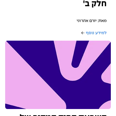
חלק ב'
מאת: יורם אהרוני
למידע נוסף