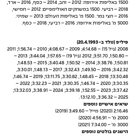
1500 באליפות אירופה: 2012 – זהב, 2014 – כסף, 2016 – ארד,
2018 – רביעי. 1500 במשחקים האולימפיים: 2012 – חמישי,
2016 – חצי גמר. 1500 מ' באליפות העולם: 2013 – שמיני.
5000 מ' באליפות אירופה: 2016 – רביעי, 2018 – כסף.
פיליפ (נולד ב-20.4.1993)
2008 (גיל 15) – 4:14.68; 2009 – 4:08.67; 2010 – 1:56.74; 2011
– 1:50.80, 3:51.70; 2012 (גיל 19) – 1:57.65, 3:44.04; 2013 –
1:50.81, 3:38.76; 2014 – 1:50.52, 3:40.48; 2015 – 1:48.53,
3:42.32; 2016 – 1:49.50, 3:32.43; 2017 – 1:48.13, 3:30.01,
13:30.48; 2018 – 1:48.45, 3:30.82, 13:11.75; 2019 – 1:46.74,
3:30.35; 2020 – 1:46.74, 3:30.35; 2021 – 3:32.23; 2022 –
3:37.42; 2023 – 1:52.55, 3:39.18; 2024 – 3:38.91, 13:32.03;
2025 – 3:36.32, 13:12.10.
שיאים אישיים נוספים
2:16.46 (2020) מייל – 3:49.60 (2019)
2000 מ' – 4:56.91 (2020)
3000 מ' – 7:34.00 (2021)
הישגים בולטים נוספים