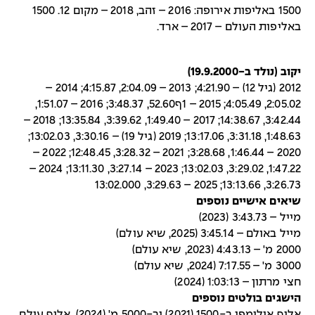
1500 באליפות אירופה: 2016 – זהב, 2018 – מקום 12. 1500
באליפות העולם – 2017 – ארד.
יקוב (נולד ב-19.9.2000)
2012 (גיל 12) – 4:21.90; 2013 – 2:04.09, 4:15.87; 2014 –
2:05.02, 4:05.49; 2015 – 1ף52.60, 3:48.37; 2016 – 1:51.07,
3:42.44, 14:38.67; 2017 – 1:49.40, 3:39.62, 13:35.84; 2018 –
1:48.63, 3:31.18, 13:17.06; 2019 (גיל 19) – 3:30.16, 13:02.03;
2020 – 1:46.44, 3:28.68; 2021 – 3:28.32, 12:48.45; 2022 –
1:47.22, 3:29.02, 13:02.03; 2023 – 3:27.14, 13:11.30; 2024 –
3:26.73, 13:13.66; 2025 – 3:29.63, 13:02.000
שיאים אישיים נוספים
מייל – 3:43.73 (2023)
מייל באולם – 3:45.14 (2025, שיא עולם)
2000 מ' – 4:43.13 (2023, שיא עולם)
3000 מ' – 7:17.55 (2024, שיא עולם)
חצי מרתון – 1:03:13 (2024)
הישגים בולטים נוספים
אלוף אולימפי ב-1500 (2021) וב-5000 מ' (2024). אלוף עולם