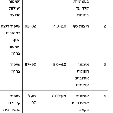
בעצימות
ושיפור
קלה עד
יעילות
בינונית
הריצה
2
ריצות סף
4.0-2.0
92-82
שיפור ריצה
במהירות
הסף
ושיפור
צח"מ
3
אימוני
8.0-4.0
97-92
שיפור
הפוגות
צח"מ
אירוביים
עצימים
4
אימונים
מעל 8.0
מעל
שיפור
אנאירוביים
97
קיבולת
בקצב
אנאירובית