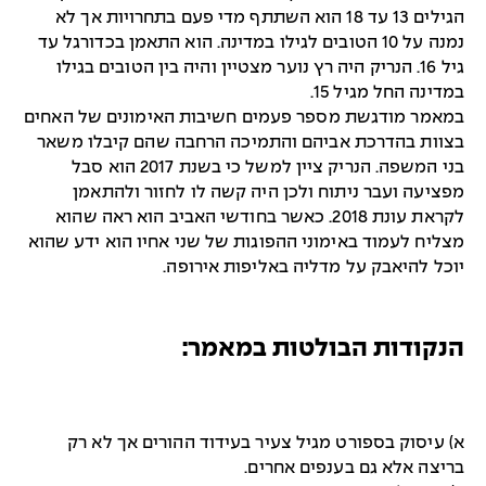
הגילים 13 עד 18 הוא השתתף מדי פעם בתחרויות אך לא
נמנה על 10 הטובים לגילו במדינה. הוא התאמן בכדורגל עד
גיל 16. הנריק היה רץ נוער מצטיין והיה בין הטובים בגילו
במדינה החל מגיל 15.
במאמר מודגשת מספר פעמים חשיבות האימונים של האחים
בצוות בהדרכת אביהם והתמיכה הרחבה שהם קיבלו משאר
בני המשפה. הנריק ציין למשל כי בשנת 2017 הוא סבל
מפציעה ועבר ניתוח ולכן היה קשה לו לחזור ולהתאמן
לקראת עונת 2018. כאשר בחודשי האביב הוא ראה שהוא
מצליח לעמוד באימוני ההפוגות של שני אחיו הוא ידע שהוא
יוכל להיאבק על מדליה באליפות אירופה.
הנקודות הבולטות במאמר:
א) עיסוק בספורט מגיל צעיר בעידוד ההורים אך לא רק
בריצה אלא גם בענפים אחרים.