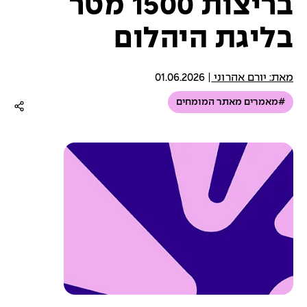
בריצות 1500 מטר
בליגת היהלום
מאת: יורם אהרוני
|
01.06.2026
#מאמרים מאתר המומחים