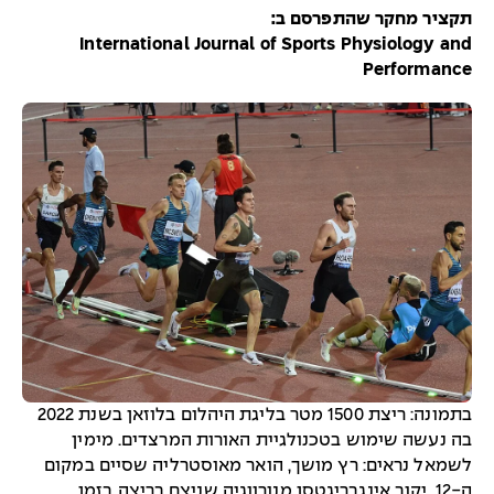
תקציר מחקר שהתפרסם ב:
International Journal of Sports Physiology and
Performance
בתמונה: ריצת 1500 מטר בליגת היהלום בלוזאן בשנת 2022
בה נעשה שימוש בטכנולגיית האורות המרצדים. מימין
לשמאל נראים: רץ מושך, הואר מאוסטרליה שסיים במקום
ה-12, יקוב אינגבריגטסן מנורווגיה שניצח בריצה בזמן