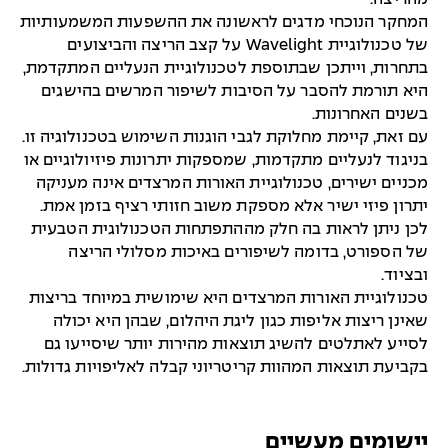
המחקר הנוכחי מדגים לראשונה את ההשפעות המשמעותיות
של טכנולוגיית Wavelight על קצב הריצה והביצועים
בתחרות, וייתכן שבתוספת לטכנולוגיית הנעליים המתקדמת,
היא תורמת להסבר על הסיבות לשיפור המרשים בהישגים
בשנים האחרונות.
עם זאת, קיימת מחלוקת לגבי הוגנות השימוש בטכנולוגיה זו.
בניגוד לנעליים מתקדמות, שמספקות יתרונות פיזיולוגיים או
מכניים ישירים, טכנולוגיית האורות המרצדים אינה מעניקה
יתרון פיזי ישיר אלא מספקת משוב חזותי רציף בזמן אמת.
לכן ניתן לראות בה חלק מההתפתחות הטכנולוגית הטבעית
של הספורט, בדומה לשיפורים באיכות מסלולי הריצה
ובציוד.
טכנולוגיית האורות המרצדים היא שימושית במיוחד בריצות
שאינן ריצות אליפות כגון ליגת היהלום, שבהן היא יכולה
לסייע לאתלטים להשיג תוצאות מהירות יותר שיסייעו גם
בקביעת תוצאות המהוות קריטריוני קבלה לאליפויות גדולות.
יישומים מעשיים