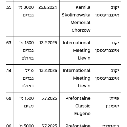
יקוב
Kamila
25.8.2024
3000 מ'
7:17.55
אינגבריגטסן
Skolimowska
גברים
Memorial
Chorzow
יקוב
International
13.2.2025
1500 מ'
:29.63
אינגבריגטסן
Meeting
גברים
Lievin
באולם
יקוב
International
13.2.2025
מייל
:45.14
אינגבריגטסן
Meeting
גברים
Lievin
באולם
פיית'
Prefontaine
5.7.2025
1500 מ'
:48.68
קיפיגון
Classic
נשים
Eugene
ביאטריס
Prefontaine
5.7.2025
5000 מ'
:58.06