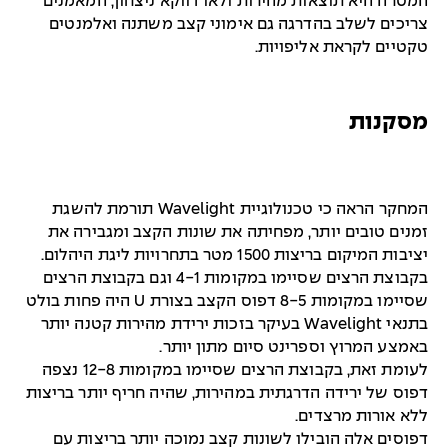
המטרה היא תוצאות מהירות ולאו דווקא ניצחון, המאמנים
צריכים לשלב בהדרגה גם אימוני קצב משתנה ואלמנטים
טקטיים לקראת אליפויות.
מסקנות
המחקר הראה כי טכנולוגיית Wavelight תורמת להשגת
זמנים טובים יותר, מפחיתה את שונות הקצב ומגבירה את
יציבות המיקום בריצות 1500 מטר בתחרויות ליגת היהלום.
בקבוצת הרצים שסיימו במקומות 4-1 וגם בקבוצת הרצים
שסיימו במקומות 8-5 דפוס הקצב בצורת U היה פחות בולט
בתנאי Wavelight בעיקר בזכות ירידת מהירות קטנה יותר
באמצע המרוץ וספרינט סיום מתון יותר.
לעומת זאת, בקבוצת הרצים שסיימו במקומות 12-8 נצפה
דפוס של ירידה הדרגתית במהירות, שהיה חריף יותר בריצות
ללא אורות מרצדים.
דפוסים אלה הובילו לשונות קצב נמוכה יותר בריצות עם