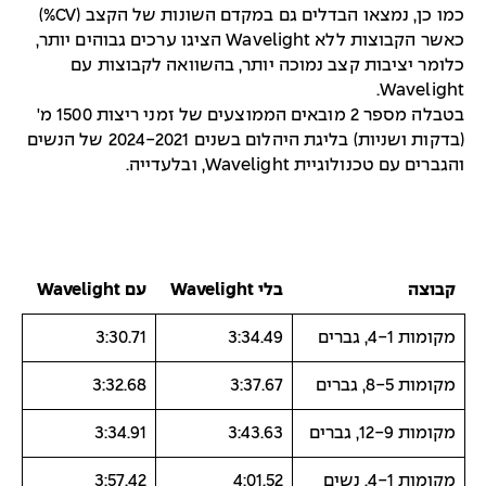
כמו כן, נמצאו הבדלים גם במקדם השונות של הקצב (CV%)
כאשר הקבוצות ללא Wavelight הציגו ערכים גבוהים יותר,
כלומר יציבות קצב נמוכה יותר, בהשוואה לקבוצות עם
Wavelight.
בטבלה מספר 2 מובאים הממוצעים של זמני ריצות 1500 מ'
(בדקות ושניות) בליגת היהלום בשנים 2024-2021 של הנשים
והגברים עם טכנולוגיית Wavelight, ובלעדייה.
קבוצה
בלי Wavelight
עם Wavelight
מקומות 4-1, גברים
3:34.49
3:30.71
מקומות 8-5, גברים
3:37.67
3:32.68
מקומות 12-9, גברים
3:43.63
3:34.91
מקומות 4-1, נשים
4:01.52
3:57.42