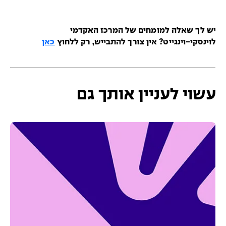
ש לך שאלה למומחים של המרכז האקדמי
וינסקי-וינגייט? אין צורך להתבייש, רק ללחוץ
כאן
שוי לעניין אותך גם