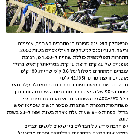
ריאתלון הוא ענף ספורט בו מתחרים בשחייה, אופניים
וריצה. הענף נכנס למשחקים האולימפיים בשנת 2000.
התחרות האולימפית כוללת שחייה ל-1500 מ', רכיבת
אופניים של 40 ק"מ וריצת 10 ק"מ. בטריאתלון "איש ברזל"
עוברים המתחרים מסלול של 3.8 ק"מ שחייה, 180 ק"מ
ופניים וריצת מרתון (42.195 ק"מ).
ספר הנשים המשתתפות בתחרויות הטריאתלון עלה מאז
שנות ה-90 של המאה הקודמת וכיום הנשים מהוות בדרך
כלל 25%-40% מהמשתתפים באירועים. גם רמתם של
שתתפות הצמרת השתפרה. מספר הנשים שסיימו "איש
ברזל" בפחות מ-9 שעות עלה מאחת בשנת 1991 ל-23 בשנת
2017
ש הרבה מידע על הבדלים בין שיאים לנשים וגברים
מקצועות הריצה בתחרויות אתלטיקה ופחות מידע על