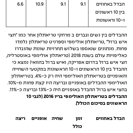
הבדל באחוזים
9.1
9.1
10.9
6.6
בין 10 ראשונים
ו-10 וראשונות
הבדלים בין נשים וגברים ב מרחקי טריאתלון אחר כמו "חצי
יש ברזל" ,טריאתלון אולימפי וספרניט טריאתלון נלמדו
חות. מנתונים שנאספו בשלוש תחרויות שונות שהוגדרו
כאליפויות עולם בשנת 2018 (טריאתלון אולימפי באוסטרליה,
צי איש ברזל בדרום אפריקה, ואיש ברזל בהוואי) נמצא כי
ההבדל בין 10 הראשונים ו-10 הראשונות במקטעי השחייה
והאופניים בטריאתלון האולימפי היה רק כ-4%. בטריאתלון
האולימפי ההבדלים באופניים ובריצה היו קצת פחות מ-10%.
חצי איש ברזל ההבדל באופניים היה כ-13% ובריצה כ-11%.
ההבדלים בטריאתלון האולימפי בריו 2016 (לגבי 10
ראשונים בסיכום הכולל)
.
הבדל באחוזים
זמן
שחיה
אופניים
ריצה
כולל