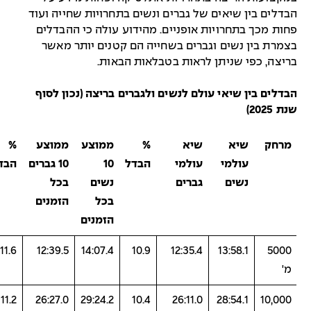
בדלים בין שיאים של גברים ונשים בתחרויות שחייה ועוד
חות מכך בתחרויות אופניים. מהידוע עולה כי ההבדלים
צמרת בין נשים וגברים בשחייה הם קטנים יותר מאשר
ריצה, כפי שניתן לראות בטבלאות הבאות.
בדלים בין שיאי עולם לנשים ולגברים בריצה (נכון לסוף
נת 2025)
מרחק
שיא
שיא
%
ממוצע
ממוצע
%
עולמי
עולמי
הבדל
10
10 גברים
הבדל
נשים
גברים
נשים
בכל
בכל
הזמנים
הזמנים
11.6
12:39.5
14:07.4
10.9
12:35.4
13:58.1
5000
מ'
11.2
26:27.0
29:24.2
10.4
26:11.0
28:54.1
10,000