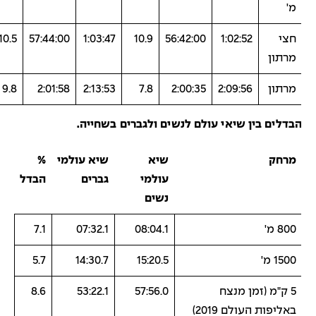
מ'
חצי
1:02:52
56:42:00
10.9
1:03:47
57:44:00
10.5
מרתון
מרתון
2:09:56
2:00:35
7.8
2:13:53
2:01:58
9.8
בדלים בין שיאי עולם לנשים ולגברים בשחייה.
מרחק
שיא
שיא עולמי
%
עולמי
גברים
הבדל
נשים
800 מ'
08:04.1
07:32.1
7.1
1500 מ'
15:20.5
14:30.7
5.7
5 ק"מ (זמן מנצח
57:56.0
53:22.1
8.6
באליפות העולם 2019)