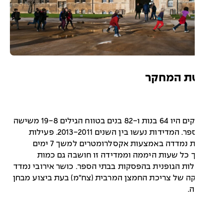
ת המחקר
הנבדקים היו 64 בנות ו-82 בנים בטווח הגילים 19-8 משישה
בתי ספר. המדידות נעשו בין השנים 2013-2011. פעילות
גופנית נמדדה באמצעות אקסלרומטרים למשך 7 ימים
כל שעות היממה וממדידה זו חושבה גם כמות
ות הגופנית בהפסקות בבתי הספר. כושר אירובי נמדד
ה של צריכת החמצן המרבית (צח"מ) בעת ביצוע מבחן
.