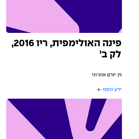
הפינה האולימפית, ריו 2016,
ק ב'
: יורם אהרוני
דע נוסף