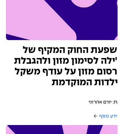
פעת החוק המקיף של
ילה לסימון מזון ולהגבלת
סום מזון על עודף משקל
לדות המוקדמת
: יורם אהרוני
דע נוסף