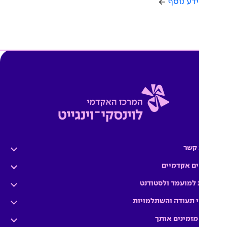
דע נוסף
 קשר
ים אקדמיים
 למועמד ולסטודנט
י תעודה והשתלמויות
מזמינים אותך