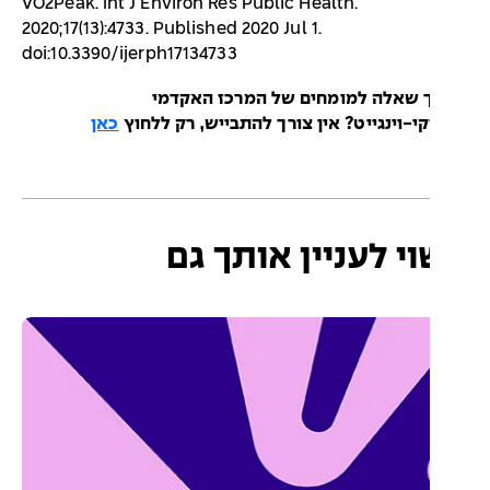
VO2Peak. Int J Environ Res Public Health.
2020;17(13):4733. Published 2020 Jul 1.
doi:10.3390/ijerph17134733
 שאלה למומחים של המרכז האקדמי
קי-וינגייט? אין צורך להתבייש, רק ללחוץ
כאן
י לעניין אותך גם