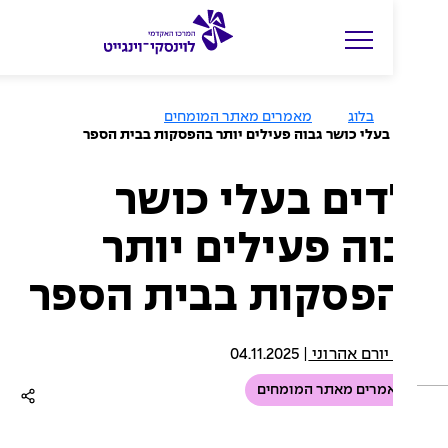
ה
ק
ל
בלוג
מאמרים מאתר המומחים
ד
בעלי כושר גבוה פעילים יותר בהפסקות בבית הספר
מ
י
דים בעלי כושר
ל
וה פעילים יותר
י
ם
פסקות בבית הספר
ל
ח
י
יורם אהרוני
|
04.11.2025
פ
מרים מאתר המומחים
ו
ש