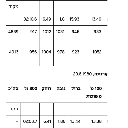
ניקוד
02:10.6
6.49
1.8
15.93
13.49
4839
917
1012
1031
946
933
4913
956
1004
978
923
1052
רגינה,
20.6.1980
100 מ'
ברזל
גובה
רוחק
800 מ'
סה"כ
משוכות
ניקוד
–
02:03.7
6.41
1.86
13.44
13.38