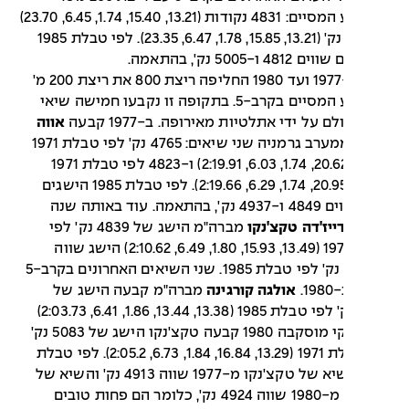
כמקצוע המסיים: 4831 נקודות (13.21, 15.40, 1.74, 6.45, 23.70)
ו-4932 נק' (13.21, 15.85, 1.78, 6.47, 23.35). לפי טבלת 1985
ו-5005 נק', בהתאמה.
החל מ-1977 ועד 1980 החליפה ריצת 800 את ריצת 200 מ'
כמקצוע המסיים בקרב-5. בתקופה זו נקבעו חמישה שיאי
ם על ידי אתלטיות מאירופה. ב-1977 קבעה
אווה
ממערב גרמניה שני שיאים: 4765 נק' לפי טבלת 1971
(13.70, 20.62, 1.74, 6.03, 2:19.91) ו-4823 לפי טבלת 1971
(13.83, 20.95, 1.74, 6.29, 2:19.66). לפי טבלת 1985 הישגים
אלה שווים 4849 ו-4937 נק', בהתאמה. עוד באותה שנה
ייז'דה טקצ'נקו
מברה"מ הישג של 4839 נק' לפי
טבלת 1971 (13.49, 15.93, 1.80, 6.49, 2:10.62) הישג שווה
ל-4913 נק' לפי טבלת 1985. שני השיאים האחרונים בקרב-5
1.
אולגה קורגינה
מברה"מ קבעה הישג של
4856 נק' לפי טבלת 1985 (13.38, 13.44, 1.86, 6.41, 2:03.73)
ובמשחקי מוסקבה 1980 קבעה טקצ'נקו הישג של 5083 נק'
לפי טבלת 1971 (13.29, 16.84, 1.84, 6.73, 2:05.2). לפי טבלת
1985 השיא של טקצ'נקו מ-1977 שווה 4913 נק' והשיא של
קורגינה מ-1980 שווה 4924 נק', כלומר הם פחות טובים