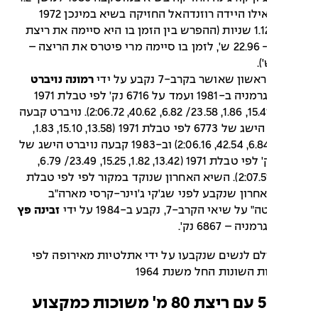
שניות ואילו היידה רוזנדהאל החזיקה בשיא במינכן 1972
למשך 1.12 שניות (ההפרש בין הזמן בו היא סיימה את ריצת
200 מ' – 22.96 ש', לזמן בו סיימה מרי פיטרס את הריצה –
ן שאושר בקרב-7 נקבע על ידי
רמונה נויברט
ממזרח גרמניה ב-1981 ועמד על 6716 נק' לפי טבלת 1971
(13.70, 15.41, 1.86, 23.58/ 6.82, 40.62, 2:06.72). נויברט קבעה
ב-1982 הישג של 6773 לפי טבלת 1971 (13.58, 15.10, 1.83,
23.14/ 6.84, 42.54, 2:06.16) וב-1983 קבעה נויברט הישג של
6836 נק' לפי טבלת 1971 (13.42, 1.82, 15.25, 23.49/ 6.79,
49.94, 2:07.51). השיא האחרון שנוקד במקור לפי לפי טבלת
, והאחרון שנקבע לפני שג'קי ג'וינר-קרסי מארה"ב
יאי הקרב-7, נקבע ב-1984 על ידי
זבינה פץ
ה – 6867 נק'.
לם לנשים שנקבעו על ידי אתלטיות מאירופה לפי
השונות החל משנת 1964
קרב-5 עם ריצת 80 מ' משוכות כמקצוע