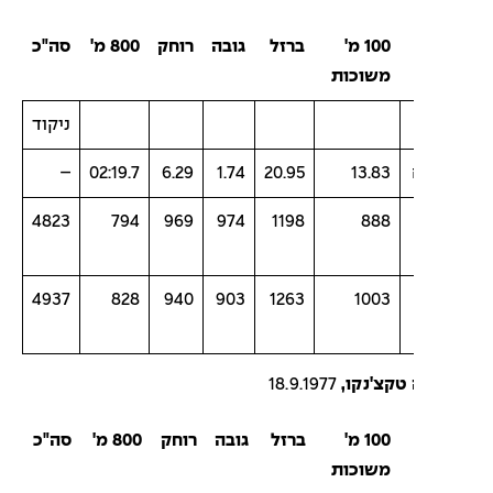
100 מ'
ברזל
גובה
רוחק
800 מ'
סה"כ
משוכות
ניקוד
–
02:19.7
6.29
1.74
20.95
13.83
4823
794
969
974
1198
888
4937
828
940
903
1263
1003
 טקצ'נקו,
18.9.1977
100 מ'
ברזל
גובה
רוחק
800 מ'
סה"כ
משוכות