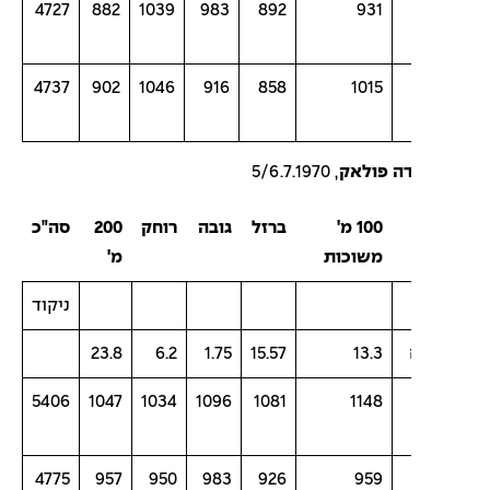
4727
882
1039
983
892
931
4737
902
1046
916
858
1015
דה פולאק
, 5/6.7.1970
100 מ'
ברזל
גובה
רוחק
200
סה"כ
משוכות
מ'
ניקוד
23.8
6.2
1.75
15.57
13.3
5406
1047
1034
1096
1081
1148
4775
957
950
983
926
959