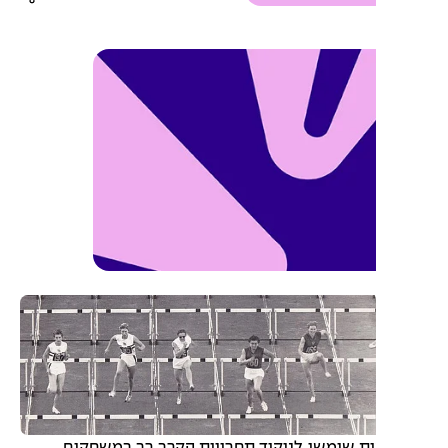
ות שימשו לניקוד תחרויות הקרב רב במשחקים