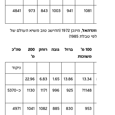
4841
973
843
1003
941
1081
וזנדהאל
, מינכן 1972 (ההישג טוב משיא העולם של
 טבלת 1985)
100 מ'
ברזל
גובה
רוחק
200
סה"כ
משוכות
מ'
ניקוד
22.96
6.83
1.65
13.86
13.34
1148?
925
996
1171
1130
כ-5370
4971
1041
1082
885
830
953