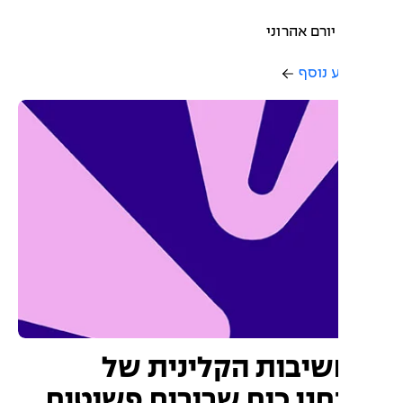
יורם אהרוני
 נוסף
יבות הקלינית של
ני כוח שרירים פשוטים