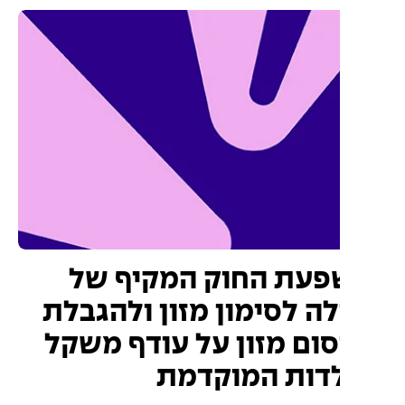
עת החוק המקיף של
לה לסימון מזון ולהגבלת
ום מזון על עודף משקל
דות המוקדמת