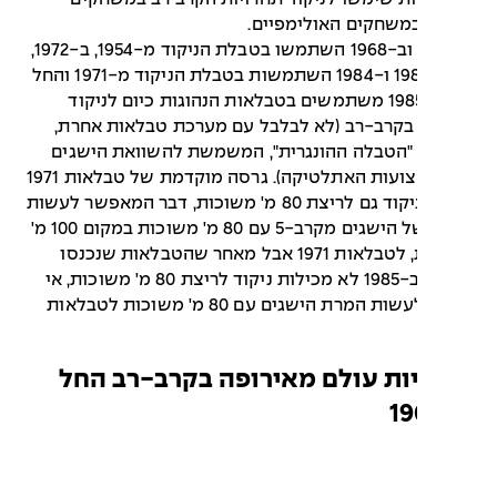
משחקים האולימפיים.
ב-1964 וב-1968 השתמשו בטבלת הניקוד מ-1954, ב-1972,
1976, 1980 ו-1984 השתמשות בטבלת הניקוד מ-1971 והחל
משנת 1985 משתמשים בטבלאות הנהוגות כיום לניקוד
בקרב-רב (לא לבלבל עם מערכת טבלאות אחרת,
"הטבלה ההונגרית", המשמשת להשוואת הישגים
בכל מקצועות האתלטיקה). גרסה מוקדמת של טבלאות 1971
הכילה ניקוד גם לריצת 80 מ' משוכות, דבר המאפשר לעשות
המרה של הישגים מקרב-5 עם 80 מ' משוכות במקום 100 מ'
משוכות, לטבלאות 1971 אבל מאחר שהטבלאות שנכנסו
לתוקף ב-1985 לא מכילות ניקוד לריצת 80 מ' משוכות, אי
אפשר לעשות המרת הישגים עם 80 מ' משוכות לטבלאות
ות עולם מאירופה בקרב-רב החל