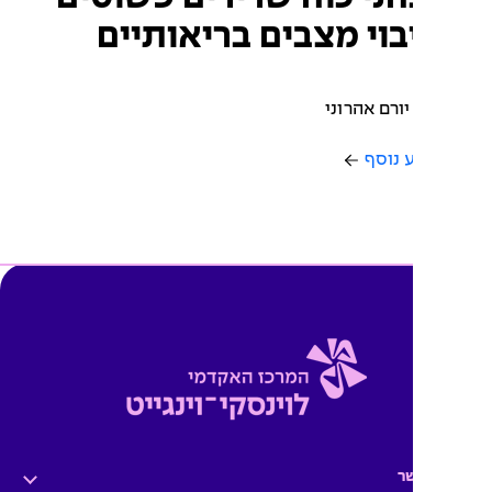
בוי מצבים בריאותיים
יורם אהרוני
 נוסף
ר