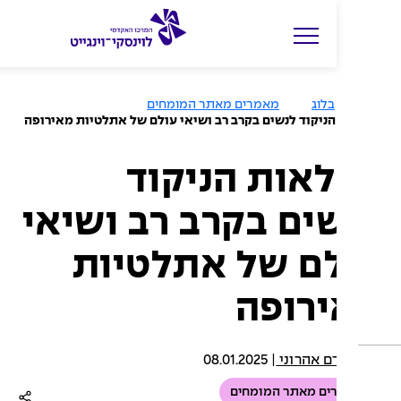
ה
ק
ל
בלוג
מאמרים מאתר המומחים
ד
ניקוד לנשים בקרב רב ושיאי עולם של אתלטיות מאירופה
מ
י
אות הניקוד
ל
ים בקרב רב ושיאי
י
ם
ם של אתלטיות
ל
ח
רופה
י
פ
ו
רם אהרוני
|
08.01.2025
ש
ם מאתר המומחים