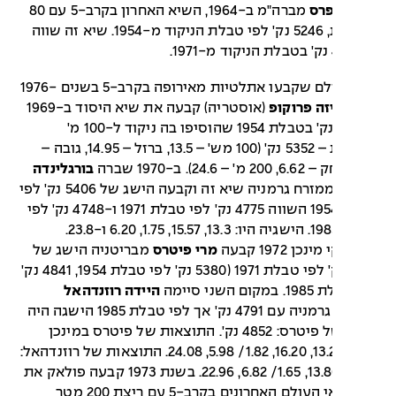
פרס
מברה"מ ב-1964, השיא האחרון בקרב-5 עם 80
משוכות, 5246 נק' לפי טבלת הניקוד מ-1954. שיא זה שווה
שיאי עולם שקבעו אתלטיות מאירופה בקרב-5 בשנים 1976-
זה פרוקופ
(אוסטריה) קבעה את שיא היסוד ב-1969
– 5352 נק' בטבלת 1954 שהוסיפו בה ניקוד ל-100 מ'
משוכות – 5352 נק' (100 מש' – 13.5, ברזל – 14.95, גובה –
בורגלינדה
ממזרח גרמניה שיא זה וקבעה הישג של 5406 נק' לפי
טבלת 1954 השווה 4775 נק' לפי טבלת 1971 ו-4748 נק' לפי
טבלת 1985. הישגיה היו: 13.3, 15.57, 1.75, 6.20 ו-23.8.
 1972 קבעה
מרי פיטרס
מבריטניה הישג של
4801 נק' לפי טבלת 1971 (5380 נק' לפי טבלת 1954, 4841 נק'
ני סיימה
היידה רוזנדהאל
ממערב גרמניה עם 4791 נק' אך לפי טבלת 1985 הישגה היה
טוב משל פיטרס: 4852 נק'. התוצאות של פיטרס במינכן
1972: 13.29, 16.20, 1.82/ 5.98, 24.08. התוצאות של רוזנדהאל:
13.34, 13.86, 1.65/ 6.82, 22.96. בשנת 1973 קבעה פולאק את
שני שיאי העולם האחרונים בקרב-5 עם ריצת 200 מטר