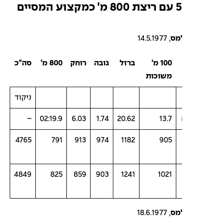
למס
, 14.5.1977
100 מ'
ברזל
גובה
רוחק
800 מ'
סה"כ
משוכות
ניקוד
–
02:19.9
6.03
1.74
20.62
13.7
4765
791
913
974
1182
905
4849
825
859
903
1241
1021
למס
, 18.6.1977