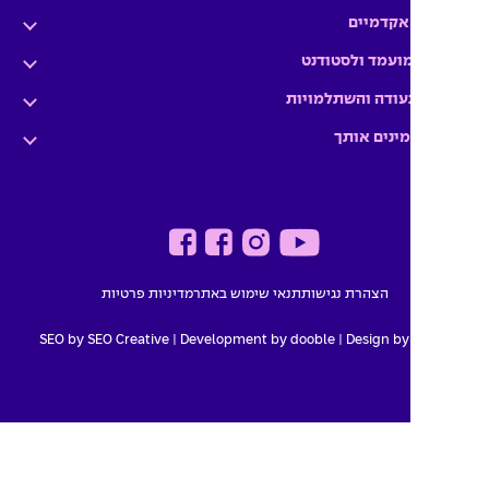
אקדמיים
ועמד ולסטודנט
עודה והשתלמויות
מינים אותך
הצהרת נגישות
תנאי שימוש באתר
מדיניות פרטיות
SEO by SEO Creative
|
Development by dooble
Design by 