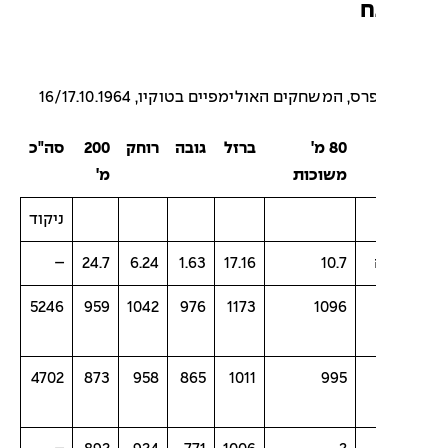
ח
, המשחקים האולימפיים בטוקיו, 16/17.10.1964
80 מ'
ברזל
גובה
רוחק
200
סה"כ
משוכות
מ'
ניקוד
–
24.7
6.24
1.63
17.16
10.7
5246
959
1042
976
1173
1096
4702
873
958
865
1011
995