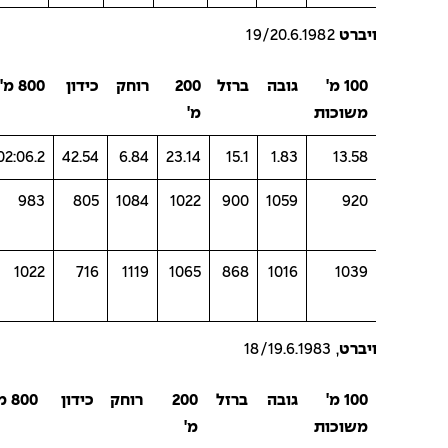
ויברט
19/20.6.1982
100 מ'
גובה
ברזל
200
רוחק
כידון
800 מ'
סה"כ
משוכות
מ'
נק'
02:06.2
42.54
6.84
23.14
15.1
1.83
13.58
6773
983
805
1084
1022
900
1059
920
6845
1022
716
1119
1065
868
1016
1039
ויברט
, 18/19.6.1983
100 מ'
גובה
ברזל
200
רוחק
כידון
800 מ'
סה"כ
משוכות
מ'
נק'