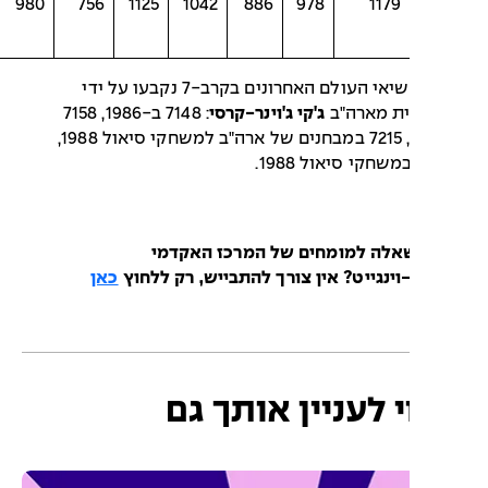
6946
980
756
1125
1042
886
978
1179
ארבעת שיאי העולם האחרונים בקרב-7 נקבעו על ידי
ת מארה"ב
ג'קי ג'וינר-קרסי
: 7148 ב-1986, 7158
ב-1986, 7215 במבחנים של ארה"ב למשחקי סיאול 1988,
אלה למומחים של המרכז האקדמי
וינגייט? אין צורך להתבייש, רק ללחוץ
כאן
 לעניין אותך גם