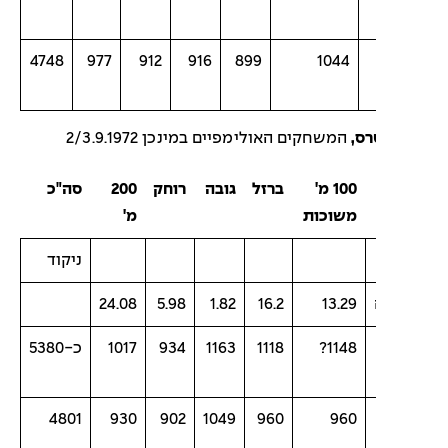
4748
977
912
916
899
1044
רס,
המשחקים האולימפיים במינכן 2/3.9.1972
100 מ'
ברזל
גובה
רוחק
200
סה"כ
משוכות
מ'
ניקוד
24.08
5.98
1.82
16.2
13.29
1148?
1118
1163
934
1017
כ-5380
4801
930
902
1049
960
960