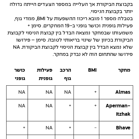
בקבוצת הביקורת אך העלייה במספר הצעדים הייתה גדולה
יותר בקבוצת הניסוי.
בטבלה מספר 1 מובא ריכוז ההשפעות על BMI, ממדי גוף,
פעילות גופנית וכושר גופני ב-19 המחקרים. סימן +
משמעותו שבמחקר נמצאה הבדל בין קבוצת הניסוי לקבוצת
הביקורת בכיוון של שינוי בריאותי לטובה. סימן – פירושו
שלא נמצא הבדל בין קבוצת הניסוי לקבוצת הביקורת. NA
פירושו שהתחום הזה לא נבדק במחקר.
מחקר
BMI
הרכב
פעילות
כושר
גוף
גופנית
גופני
NA
NA
NA
+
Almas
NA
NA
+
+
Aperman-
Itzhak
+
NA
+
−
Bhave