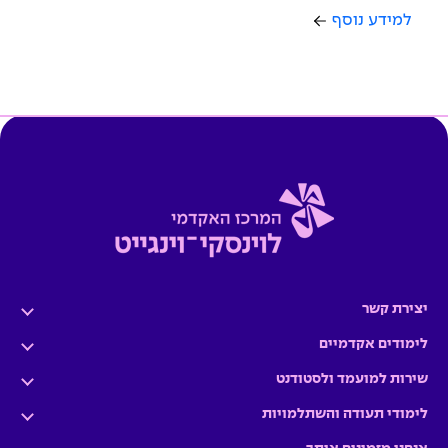
למידע נוסף
יצירת קשר
לימודים אקדמיים
שירות למועמד ולסטודנט
לימודי תעודה והשתלמויות