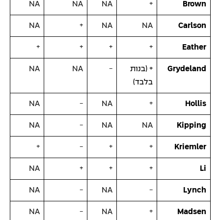
NA
NA
NA
+
Brown
NA
+
NA
NA
Carlson
+
+
+
+
Eather
Grydeland
+ (בנות
−
NA
NA
בלבד)
NA
−
NA
+
Hollis
NA
−
NA
NA
Kipping
+
−
+
+
Kriemler
NA
+
+
+
Li
NA
−
NA
−
Lynch
NA
−
NA
+
Madsen