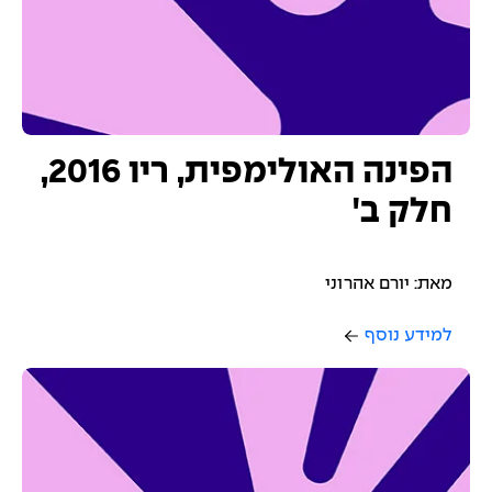
הפינה האולימפית, ריו 2016,
חלק ב'
מאת: יורם אהרוני
למידע נוסף