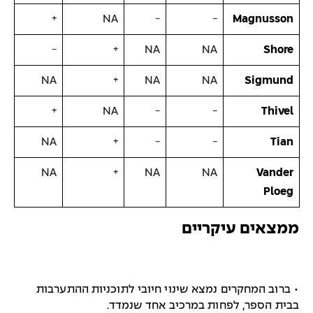
+
NA
−
−
Magnusson
−
+
NA
NA
Shore
NA
+
NA
NA
Sigmund
+
NA
−
−
Thivel
NA
+
−
−
Tian
NA
+
NA
NA
Vander
Ploeg
ממצאים עיקריים
• ברוב המחקרים נמצא שינוי חיובי לתוכניות ההתערבות
בבית הספר, לפחות במרכיב אחד שנמדד.