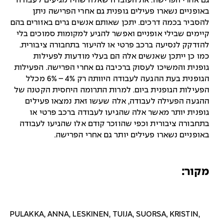
גם אחרי הפרישה. את העובדה שאלה שהיו מגיעים לעבודה
באופניים נשארו פעילים גופנית גם אחרי הפרישה ניתן
להסביר בכמה דרכים. יתכן שאותם אנשים גרים באזורים בהם
קיימים שבילי אופניים ואפשר להגיע למקומות סמוכים בלי
להזדקק לנסיעה ברכב פרטי או להיעזר בתחבורה ציבורית.
כמו כן ייתכן שאנשים אלה הם בעלי מודעות לפעילות
גופנית והמשיכו לעסוק ברכיבה גם אחרי הפרישה. הפעילות
הגופנית בעת ההגעה לעבודה היוותה רק 4% – 6% מכלל
הפעילות הגופנית ביום. למרות התרומה היחסית הקטנה של
ההגעה הפעילה לעבודה, אלה שעשו זאת נמצאו פעילים
גופנית יותר מאשר אלה שהגיעו לעבודה ברכב פרטי או
בתחבורה ציבורית וכפי שהוזכר קודם אלו שהגיעו לעבודה
באופניים נשארו פעילים יותר גם אחרי הפרישה.
מקור:
PULAKKA, ANNA, LESKINEN, TUIJA, SUORSA, KRISTIN,