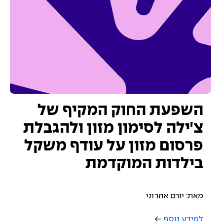
השפעת החוק המקיף של
צ'ילה לסימון מזון ולהגבלת
פרסום מזון על עודף משקל
בילדות המוקדמת
מאת: יורם אהרוני
למידע נוסף