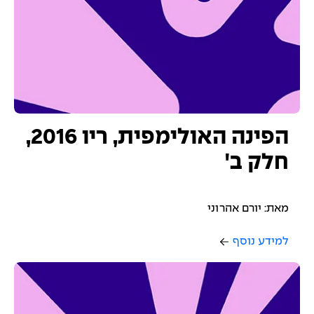
הפינה האולימפית, ריו 2016,
חלק ב'
מאת: יורם אהרוני
למידע נוסף