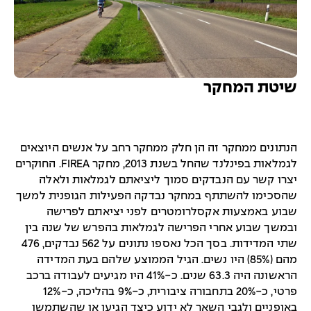
שיטת המחקר
הנתונים ממחקר זה הן חלק ממחקר רחב על אנשים היוצאים
לגמלאות בפינלנד שהחל בשנת 2013, מחקר FIREA. החוקרים
יצרו קשר עם הנבדקים סמוך ליציאתם לגמלאות ולאלה
שהסכימו להשתתף במחקר נבדקה הפעילות הגופנית למשך
שבוע באמצעות אקסלרומטרים לפני יציאתם לפרישה
ובמשך שבוע אחרי הפרישה לגמלאות בהפרש של שנה בין
שתי המדידות. בסך הכל נאספו נתונים על 562 נבדקים, 476
מהם (85%) היו נשים. הגיל הממוצע שלהם בעת המדידה
הראשונה היה 63.3 שנים. כ-41% היו מגיעים לעבודה ברכב
פרטי, כ-20% בתחבורה ציבורית, כ-9% בהליכה, כ-12%
באופניים ולגבי השאר לא ידוע כיצד הגיעו או שהשתמשו