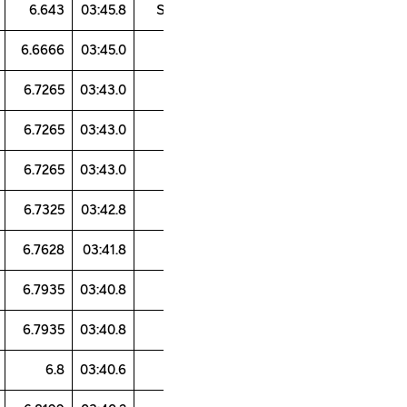
96.29
99.2
97.75
105.27
6.643
03:45.8
102.27
100
96
102.56
6.6666
03:45.0
99.11
96.69
99.44
104.88
6.7265
03:43.0
102.76
98.62
96.69
102.88
6.7265
03:43.0
104.21
95.76
96.69
105.06
6.7265
03:43.0
101.74
99.1
98.61
102.86
6.7325
03:42.8
96.86
101.8
99.07
101.63
6.7628
03:41.8
101.28
95.74
100.31
103.3
6.7935
03:40.8
108.23
101.52
93.46
99.8
6.7935
03:40.8
108.13
96.91
92.64
105.61
6.8
03:40.6