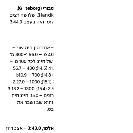
ארנה אנדרסון (שוודיה), 17.8.1943, ייטבורי (Göteborg),
– מרוץ עם מקדמות (Handicap Run). שלושה רצים
זינקו 10 שניות לפני כל שאר הרצים. הזמן היה בעצם 3:44.9
 אנדרסון היה שני –
3:44.0. לנארט סטראנד הוביל אחרי 400 מ' – 56.0 ו-800 מ'
(1:56.0), אך לא סיים את הריצה. זמניו של הייג לכל 100 מ' –
100 – 13.8, 200 – 27.2 (13.4); 300 – 41.7 (14.5); 400 – 56.7
(15.0); 500 – 1:11.2 (14.5); 600 – 1:26.0 (14.8); 700 – 1:40.9
(14.9); 800 – 1:56.5 (15.6); 900 – 2:11.6 (15.1); 1000 – 2:27.0
(15.4); 1100 – 2:42.6 (15.6); 1200 – 2:58.0 (15.4); 1300 – 3:13.2
(15.2); 1400 – 3:28.0 (14.8). 100 מ' אחרונים – 15.0. הייג היה
ששיאו נשבר והוא שב ושבר את
– אצטדיון