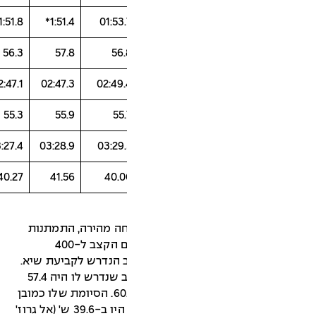
01:50.7
01:51.8
1:51.4*
01:53
56.4
56.3
57.8
56.
02:46.4
02:47.1
02:47.3
02:49.
55.7
55.3
55.9
55
03:26.0
03:27.4
03:28.9
03:29.
39.6
40.27
41.56
40.0
חה מהירה, התמתנות
הקצב בהמשך וסיום חזק. ב-28 שיאים הקצב ל-400
 הנדרש לקביעת שיא.
יוצא דופן בולט הוא ג'ים ראיין שהקצב שנדרש לו היה 57.4
שניות ל-400 מטרים והוא פתח עם 60.5. הסיומת שלו כמובן
הייתה חזקה ביותר. ה-300 האחרונים היו ב-39.6 ש' (אל גרוז'