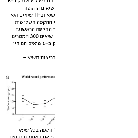
ההקפה השנייה הייתה איטית מהקצב הנדרש לשיא ורק ב-6
יאים היא הייתה מהירה ממנו. ב-23 שיאים ההקפה
השלישית הייתה בקצב איטי מקצב השיא וב-11 שיאים היא
די ההקפה השלישית
ר ההקפה הראשונה
והשלישית היו המהירות ביותר). ב-30 שיאים 300 המטרים
האחרונים היו מהירים מקצב השיא ורק ב-6 שיאים הם היו
ריצות השיא –
כל הקפה בכל שיאי
העולם לגברים בריצת 1500 מטר וגרף b את האחוזים בריצת