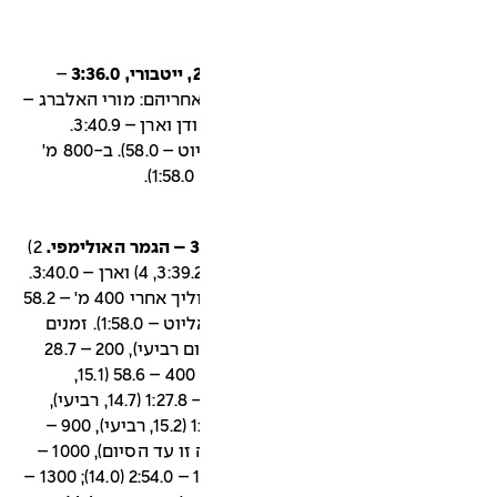
–
ם השני סיים יונגוירת – 3:39.0 ואחריהם: מורי האלברג –
3:39.4, אישטוואן רוז'אוולג'י – 3:40.0 ודן וארן – 3:40.9.
יונגוירת הוביל אחרי 400 מ' (56.0, אליוט – 58.0). ב-800 מ'
2)
מישל ז'אז'י – 3:38.4, 3) רוז'אוולג'י – 3:39.2, 4) וארן – 3:40.0.
מישל ברנאר (סיים שביעי – 3:41.8) הוליך אחרי 400 מ' – 58.2
(אליוט – 58.6) ואחרי 800 מ' (1:57.8, אליוט – 1:58.0). זמנים
של אליוט לכל 100 מ': 100 – 14.1 (מקום רביעי), 200 – 28.7
(14.6, רביעי); 300 – 43.5 (14.8, שישי); 400 – 58.6 (15.1,
שישי), 500 – 1:13.1 (14.5, שישי), 600 – 1:27.8 (14.7, רביעי),
700 – 1:42.8 (15.0, רביעי), 800 – 1:58.0 (15.2, רביעי), 900 –
2:11.2 (13.2, עבר לראש והוביל מנקודה זו עד הסיום), 1000 –
2:25.4 (14.2); 1100 – 2:40.0 (14.6); 1200 – 2:54.0 (14.0); 1300 –