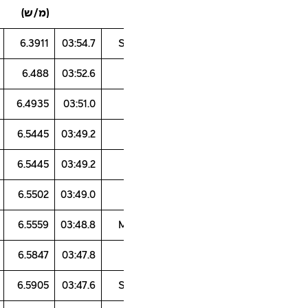
(מ/ש)
99.45
96.29
99.82
105.19
6.3911
03:54.7
99.83
95.43
97.37
108.25
6.488
03:52.6
94.67
102.67
99.04
102.67
6.4935
03:51.0
102.32
95.5
98.58
104.66
6.5445
03:49.2
107.35
98.58
94.76
101.87
6.5445
03:49.2
109.05
90.34
102.81
101.78
6.5502
03:49.0
106.92
95.04
100.85
99.53
6.5559
03:48.8
107.45
101.58
95.07
98.45
6.5847
03:47.8
103.22
98.69
96.03
103.22
6.5905
03:47.6