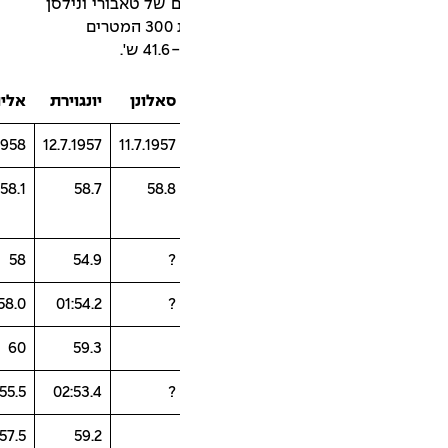
השיאים של טאבורי ונילסן
הייתה באותה הריצה. טאבורי עבר את 300 המטרים
סאלונן
יונגוירת
אליוט
אליוט
6.9.1960
28.8.1958
12.7.1957
11.7.1957
57.6
58.1
58.7
58.8
58.6
58
54.9
?
01:58.0
01:58.0
01:54.2
?
59.4
60
59.3
02:54.0
02:55.5
02:53.4
?
56
57.5
59.2