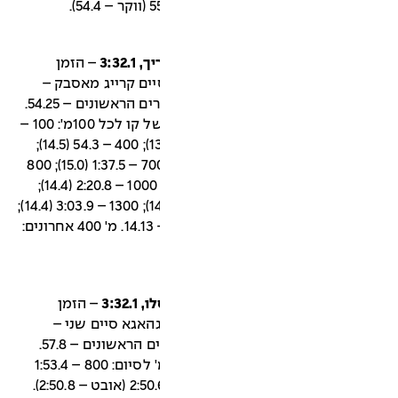
– הזמן
קו היה 3:32.03. שני סיים קרייג מאסבק –
3:37.0. קיפ קוסקיי משך ב-400 המטרים הראשונים – 54.25.
קו עבר לראש אחרי כ-750 מ'. זמנים של קו לכל 100מ': 100 –
12.8; 200 – 25.9 (13.1); 300 – 39.8 (13.9); 400 – 54.3 (14.5);
500 – 68.4 (14.1); 600 – 1:22.5 (14.1); 700 – 1:37.5 (15.0); 800
– 1:53.19 (15.69); 900 – 2:06.4 (13.21); 1000 – 2:20.8 (14.4);
1100 – 2:35.2 (14.4); 1200 – 2:49.5 (14.3); 1300 – 3:03.9 (14.4);
1400 – 3:17.9 (14.0); 100 מ' אחרונים – 14.13. מ' 400 אחרונים:
– הזמן
. תומאס וסינגהאגא סיים שני –
3:33.2. כריס סליי משך ב-400 המטרים הראשונים – 57.8.
סטיב סקוט הוביל משם ועד כ-200 מ' לסיום: 800 – 1:53.4