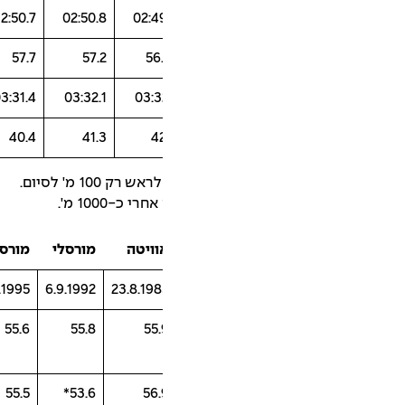
02:49.4
2:50.7*
02:50.8
02:4
56.5
57.7
57.2
56
03:31.2
03:31.4
03:32.1
03:3
41.84
40.4
41.3
4
1 מ' לסיום.
-1000 מ'.
וויטה
מורסלי
מורסלי
אל גרוז'
14.7.1998
12.7.1995
6.9.1992
23.8.198
55.2
55.6
55.8
55.
54.3
55.5
53.6*
56.