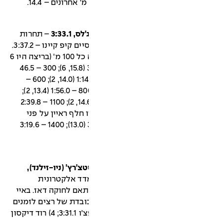
– תחרות
ארה"ב נגד חבר העמים. במקום השני סיים קיפ קיינו – 3:37.2.
זמני הביניים של ראיין ומיקומו בריצה כל 100 מ' (בריצה היו 6
משתתפים): 100 – 16.0 (6); 200 – 31.8 (15.8, 6); 300 – 46.5
(14.7, 5); 400 – 60.5 (14.0, 2); 500 – 1:14.5 (14.0, 2); 600 –
1:28.5 (14.0, 2); 700 – 1:42.6 (14.1, 2); 800 – 1:56.0 (13.4, 2);
900 – 2:10.6 (14.6, 2); 1000 – 2:25.2 (14.6, 2); 1100 – 2:39.8
2:53 (13.7, בנקודה זו חלף ראיין על פני
קיינו והוביל עד לסיום); 1300 – 3:06.5 (13.0); 1400 – 3:19.6
נזניה), 2.2.1974, כריסטצ'רץ' (ניו-זילנד),
דד אלקטרונית
ה בהתאם לחוקה דאז. באיי
ובדת של רצים לזמנים
מעולים: 2) ג'והן ווקר 3:32.5; 3) בן ג'יפצ'ו 3:31.1; 4) רוד דיקסון