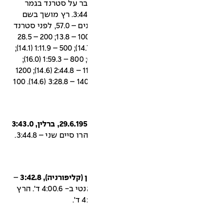
סון (שגבר על סטרנד בגמר
האולימפי בלונדון 1948) היה שני – 3:44.4. רץ מושך בשם
בורה קרלסון הוביל ב-400 מ' הראשונים – 57.0, לפני סטרנד
– 57.8. זמניו של סטרנד לכל 100 מ': 100 – 13.8; 200 – 28.5
(14.7); 300 – 43.1 (14.6); 400 – 57.8 (14.7); 500 – 1:11.9 (14.1);
600 – 1:27.4 (15.5); 700 – 1:43.3 (15.9); 800 – 1:59.3 (16.0);
900 – 2:15.6 (16.3); 1000 – 2:30.2; 1100 – 2:44.8 (14.6); 1200
– 2:59.6 (14.8); 1300 – 3:14.2 (14.6); 1400 – 3:28.8 (14.6). 100
– אליפות גרמניה המערבית. גונטר דוהרו סיים שני – 3:44.8.
–
זמן ביניים בריצת מייל אותה סיים סאנטי ב- 4:00.6 ד'. הרץ