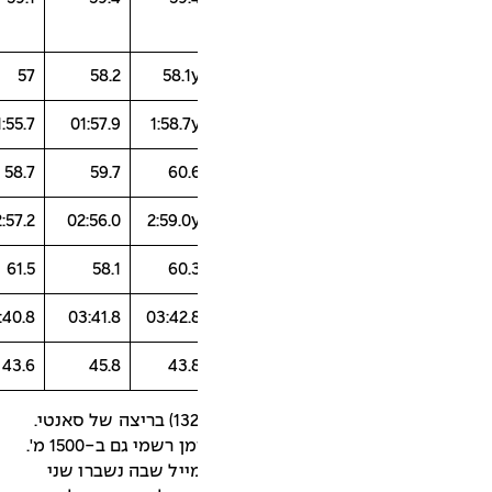
?
59
57
58.2
58.1
?
2:02
01:55.7
01:57.9
1:58.7
63
58.7
59.7
60.
02:59.2
3:00
02:57.2
02:56.0
2:59.0
58
61.5
58.1
60.
03:40.8
03:40.8
03:40.8
03:41.8
03:42.
41.6
40.8
43.6
45.8
43.
y = זמן למרחק ביארדים (440, 880, 1320) בריצה של סאנטי.
הריצה הייתה למרחק מייל אך נמדד זמן רשמי גם ב-1500 מ'.
ייל שבה נשברו שני