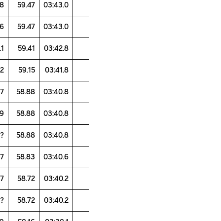
43.4
60.3
61.5
57.8
59.47
03:43.0
42.8
62.1
61.5
56.6
59.47
03:43.0
43.8
*60.3
*60.6
58.1*
59.41
03:42.8
45.8
58.1
59.7
58.2
59.15
03:41.8
43.6
61.5
58.7
57
58.88
03:40.8
40.8
58
63
59
58.88
03:40.8
41.6
?
?
?
58.88
03:40.8
40.8
60.7
63.5
55.7
58.83
03:40.6
41.7
60.5
61
57
58.72
03:40.2
?
?
?
?
58.72
03:40.2