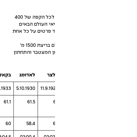
בטבלה מספר 1 מופיעה זמני הביניים לכל הקפה של 400
ם בשיאי העולם הבאים
 פרטים על כל אחת
טבלה מספר 1: זמני ביניים בשיאי עולם בריצת 1500 מ'
מן המצטבר והתחתון
צר
לאדומג
בקאלי
בקאלי
17.9.1933
9.9.1933
5.10.1930
11.9.19
61.1
61.1
61.5
60
60
58.4