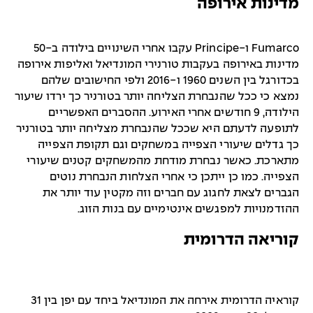
מדינות אירופה
Fumarco ו-Principe עקבו אחרי השינויים בילודה ב-50
מדינות באירופה בעקבות טורנירי המונדיאל ואליפות אירופה
בכדורגל בין השנים 1960 ו-2016 ולפי החישובים שלהם
נמצא כי ככל שהנבחרת הצליחה יותר בטורניר כך ירדו שיעור
הילודה, 9 חודשים אחרי האירוע. ההסברים האפשריים
לתופעה לדעתם היא שככל שהנבחרת מצליחה יותר בטורניר
כך גדלים שיעורי הצפייה במשחקים וגם תקופת הצפייה
מתארכת. כאשר נבחרת מודחת מהמשחקים קטנים שיעורי
הצפייה. כמו כן ייתכן כי אחרי הצלחות הנבחרת נוטים
הגברים לצאת לחגוג עם חברים וזה מקטין עוד יותר את
ההזדמנויות למפגשים אינטימיים עם בנות הזוג.
קוריאה הדרומית
קוראיה הדרומית אירחה את המונדיאל ביחד עם יפן בין 31