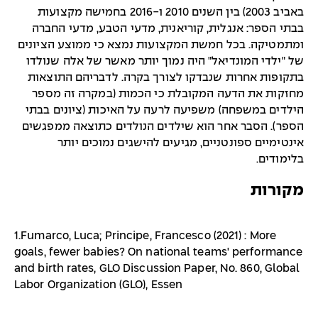
באביב 2003) בין השנים 2010 ו-2016 בחמישה מקצועות
בבתי הספר: אנגלית, קוריאנית, מדעי הטבע, מדעי החברה
ומתמטיקה. בכל חמשת המקצועות נמצא כי ממוצע הציונים
של "ילדי המונדיאל" היה נמוך יותר מאשר של אלה שנולדו
בתקופות אחרות שנבדקו לצורך בקרה. לדבריהם התוצאות
מחזקות את הדעה המקובלת כי הכמות (במקרה זה מספר
הילדים במשפחה) משפיעה לרעה על האיכות (ציונים בבתי
הספר). הסבר אחר הוא שילדים הנולדים כתוצאה ממפגשים
אינטימיים ספונטניים, מגיעים להישגים נמוכים יותר
בלימודים.
מקורות
1.Fumarco, Luca; Principe, Francesco (2021) : More
goals, fewer babies? On national teams' performance
and birth rates, GLO Discussion Paper, No. 860, Global
Labor Organization (GLO), Essen