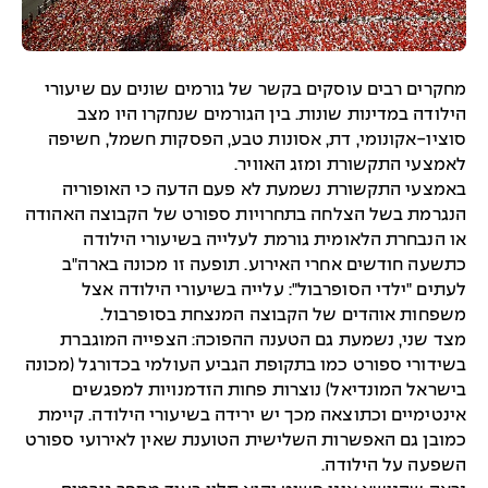
מחקרים רבים עוסקים בקשר של גורמים שונים עם שיעורי
הילודה במדינות שונות. בין הגורמים שנחקרו היו מצב
סוציו-אקונומי, דת, אסונות טבע, הפסקות חשמל, חשיפה
לאמצעי התקשורת ומזג האוויר.
באמצעי התקשורת נשמעת לא פעם הדעה כי האופוריה
הנגרמת בשל הצלחה בתחרויות ספורט של הקבוצה האהודה
או הנבחרת הלאומית גורמת לעלייה בשיעורי הילודה
כתשעה חודשים אחרי האירוע. תופעה זו מכונה בארה"ב
לעתים "ילדי הסופרבול": עלייה בשיעורי הילודה אצל
משפחות אוהדים של הקבוצה המנצחת בסופרבול.
מצד שני, נשמעת גם הטענה ההפוכה: הצפייה המוגברת
בשידורי ספורט כמו בתקופת הגביע העולמי בכדורגל (מכונה
בישראל המונדיאל) נוצרות פחות הזדמנויות למפגשים
אינטימיים וכתוצאה מכך יש ירידה בשיעורי הילודה. קיימת
כמובן גם האפשרות השלישית הטוענת שאין לאירועי ספורט
השפעה על הילודה.