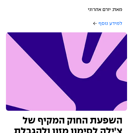
מאת: יורם אהרוני
למידע נוסף
השפעת החוק המקיף של
צ'ילה לסימון מזון ולהגבלת