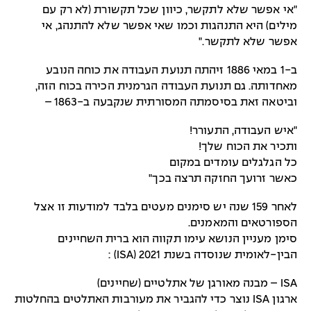
"אי אפשר שלא לתקשר, כיוון שכל תקשורת (לא רק עם
מילים) היא התנהגות וכמו שאי אפשר שלא להתנהג, אי
אפשר שלא לתקשר."
ב-1 במאי 1886 זיהתה תנועת העבודה את כוחה הנובע
מאחדותה. גם תנועת העבודה הגרמנית הכירה בכוח הזה,
וביטאה זאת בסיסמתה המסורתית שנקבעה ב-1863 –
"איש העבודה, התעורר!
ותכיר את הכוח שלך!
כל הגלגלים עומדים במקום
כאשר זרועך החזקה תרצה בכך"
לאחר 159 שנה יש סימנים מעטים בלבד למודעות זו אצל
הספורטאים והמאמנים.
סימן מעניין הנושא עימו תקווה הוא ברית השחיינים
הבין-לאומית שנוסדה בשנת 2021 (ISA) :
ISA – מבנה מאורגן של אתלטיים (שחיינים)
ארגון ISA נוצר כדי להגביר את מעורבות האתלטים בהחלטות