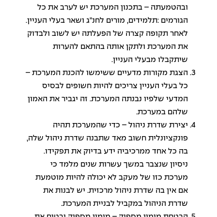
ובהטמעתה – בתכנון המערכת יש לערב את כל
הגורמים :תלמידים, מורים לחנ"ג ושאר בעלי העניין.
לאחר תקופה קצרה של הפעלתה יש לשוב ולבדוק
את המערכת ולתקן אותה בהתאם להערות
שיתקבלו מבעלי העניין.
הצגת מקורות מדעיים ששימשו להכנת המערכת –
כל בעלי העניין צריכים להיות חשופים לבסיס
המדעי שלפיו נבנתה המערכת. זה יגביר את האמון
שלהם במערכת.
יצירת שדרת ניהול – כדי שהמערכת תהיה
פונקציונלית חשוב מאד שתבנה שדרת ניהול שלה,
בה כל אחד ממרכיביה ידע בדיוק את תפקידו.
ניסיון שנצבר במשך עשרות שנים מלמד כי
מערכת כזו של מעקב לא יכולה להיות מוטמעת
אם אין בה שדרת ניהול מרכזית. יש לבנות את
שדרת הניהול במקביל לבניית המערכת.
הבטחת מימון מספיק – מימון מספיק יבטיח את