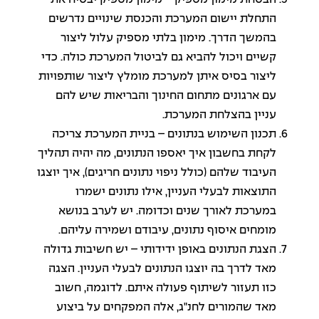
התחלת יישום המערכת והכנסת שינויים נדרשים
בהמשך הדרך. מימון בלתי מספיק עלול ליצור
קשיים ויכול להביא גם לביטול המערכת כולה. כדי
ליצור בסיס איתן למערכת מומלץ ליצור שותפויות
עם ארגונים מתחום החינוך והבריאות שיש להם
עניין בהצלחת המערכת.
תכנון השימוש בנתונים – בניית המערכת צריכה
לקחת בחשבון איך יאספו הנתונים, מה יהיה תהליך
העיבוד שלהם (כולל ניפוי נתונים חריגים), איך יוצגו
התוצאות לבעלי העניין, אילו נתונים ישמרו
במערכת לאורך שנים וכדומה. יש לערב בנושא
מומחים איסוף נתונים, עיבודם ושמירה עליהם.
הצגת הנתונים באופן ידידותי – יש חשיבות גדולה
מאד לדרך בה יוצגו הנתונים לבעלי העניין. הצגה
כזו תעזור לשיתוף פעולה איתם. לדוגמה, חשוב
מאד שהמורים לחנ"ג, אלה המפקחים על ביצוע