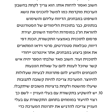
חשוב ואסור לדחות אותו. הוא צריך לקחת בחשבון
הערכות מוקדמת כמו למשל להכניס את נושא
השיפוט במבחנים, הדיווח עליהם והשימוש
בנתונים, כבר בתוכנית הלימודים של הסטודנטים
להוראת חנ"ג במוסדות הלימוד השונים, יצירת
פרסום לתוכנית באמצעי התקשורת, הכנת דפי
דיווח, טבלאות סטנדרטים, סרטי וידאו המתארים
את אופן ביצוע במבחנים, אתר אינטרנט ייחודי
לתוכנית ועוד. חשוב מאד שלבתי הספר יהיה איש
קשר שיוכל לענות להם על שאלות הנוגעות
למבחנים ולהציע להם פתרונות לבעיות שעלולות
להיווצר. המערכת צריכה להיות קשובה לתגובות
שיעלו מהשטח ולקחת ברצינות משובים שיתקבלו.
יש להשקיע בתקשורת עם בעלי העניין – לשם כך
רצוי להיעזר במומחים בתחום. התקשורת עם בעלי
העניין צריכה להדגיש את יתרונות המערכת כדי