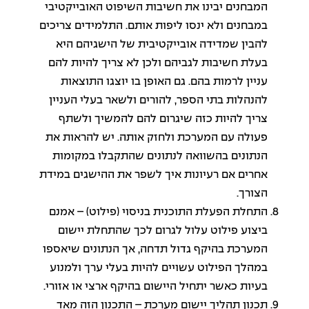
המבחנים יבינו את חשיבות השיפוט האובייקטיבי
במבחנים ולא ינסו ליפות אותם. התלמידים צריכים
להבין שמדידה אובייקטיבית של הישגיהם היא
בעלת חשיבות לגביהם ולכן לא צריך להיות להם
עניין לרמות בהם. גם האופן בו יוצגו התוצאות
להנהלות בתי הספר, להורים ולשאר בעלי העניין
צריך להיות כזה שיגרום להם להמשיך ולשתף
פעולה עם המערכת ולחזק אותה. יש להראות את
הנתונים בהשוואה לנתונים שהתקבלו במקומות
אחרים אם רעיונות איך לשפר את ההישגים במידת
הצורך.
התחלת הפעלת התוכנית בניסוי (פילוט) – אמנם
ביצוע פילוט עלול לגרום לכך שהתחלת יישום
המערכת בהיקף גדול תדחה, אך הנתונים שיאספו
במהלך הפילוט עשויים להיות בעלי ערך ולמנוע
בעיות כאשר יתחיל היישום בהיקף ארצי או אזורי.
תכנון תהליך יישום מערכת – התכנון הזה מאד