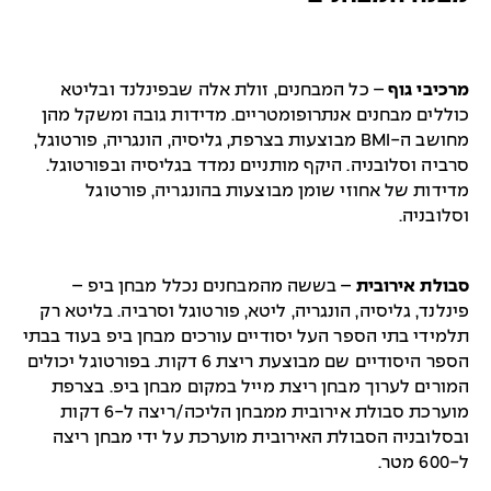
מרכיבי גוף
– כל המבחנים, זולת אלה שבפינלנד ובליטא
כוללים מבחנים אנתרופומטריים. מדידות גובה ומשקל מהן
מחושב ה-BMI מבוצעות בצרפת, גליסיה, הונגריה, פורטוגל,
סרביה וסלובניה. היקף מותניים נמדד בגליסיה ובפורטוגל.
מדידות של אחוזי שומן מבוצעות בהונגריה, פורטוגל
וסלובניה.
סבולת אירובית
– בששה מהמבחנים נכלל מבחן ביפ –
פינלנד, גליסיה, הונגריה, ליטא, פורטוגל וסרביה. בליטא רק
תלמידי בתי הספר העל יסודיים עורכים מבחן ביפ בעוד בבתי
הספר היסודיים שם מבוצעת ריצת 6 דקות. בפורטוגל יכולים
המורים לערוך מבחן ריצת מייל במקום מבחן ביפ. בצרפת
מוערכת סבולת אירובית ממבחן הליכה/ריצה ל-6 דקות
ובסלובניה הסבולת האירובית מוערכת על ידי מבחן ריצה
ל-600 מטר.