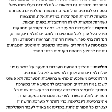
ובסרביה נמסרות גם תוצאות של תלמידים בעלי פוטנציאל
בספורט לגורמים הרלוונטיים. תוצאות התלמידים במבחנים
מושוות לנורמות המקובלות במדינות אלה. התוצאות
נשמרות ומושוות לאלה המתקבלות בשנים הבאות.
חוזקות
– למערכות המעקב יש כמה חוזקות: הן מספקות
מידע בעל ערך לכל הגורמים הרלוונטיים (תלמידים, הורים,
הנהלות בתי ספר, רשויות החינוך, הבריאות והספורט), הן
מבוססות על מחקרים שהוכחו כתקפים ומהימנים והמבחנים
ניתנים לביצוע בתנאים הקיימים בבתי הספר.
חולשות
– תהליך הטמעת מערכות המעקב על כושר גופני
של תלמידים הוא ארוך ולא פשוט. לא כל הגורמים
הרלוונטיים משוכנעים מראש בחשיבות המערכות ולא פשוט
לשכנע את הגורמים המעורבים להטמיע אותן במערכת
החינוך. לדוגמה: בסלובניה עוברים כבר עשרות שנים כל
המורים לחנ"ג הכשרה לעריכת המבחנים במקום אחד,
אוניברסיטת ליובליאנה. כדי להתחיל מערכת חדשה זו
יצטרכו כל המורים לחנ"ג במדינה או באזור לעבור השתלמות