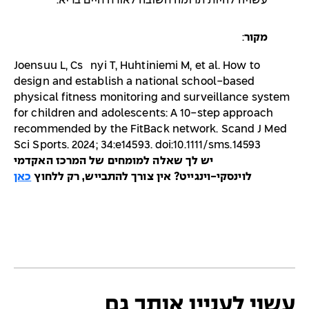
עשויה להיות תרומה חשובה לאורח חיים בריא.
מקור
:
Joensuu L, Csányi T, Huhtiniemi M, et al. How to
design and establish a national school-based
physical fitness monitoring and surveillance system
for children and adolescents: A 10-step approach
recommended by the FitBack network. Scand J Med
Sci Sports. 2024; 34:e14593. doi:10.1111/sms.14593
יש לך שאלה למומחים של המרכז האקדמי
לוינסקי-וינגייט? אין צורך להתבייש, רק ללחוץ
כאן
עשוי לעניין אותך גם