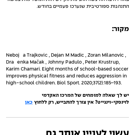
התנהגות ספורטיבית שנערכו פעמיים בחודש.
מקור:
Nebojša Trajković , Dejan M Madić , Zoran Milanović ,
Draženka Mačak , Johnny Padulo , Peter Krustrup,
Karim Chamari. Eight months of school-based soccer
improves physical fitness and reduces aggression in
high-school children. Biol Sport. 2020;37(2):185–193.
יש לך שאלה למומחים של המרכז האקדמי
לוינסקי-וינגייט? אין צורך להתבייש, רק ללחוץ
כאן
עשוי לעניין אותך גם