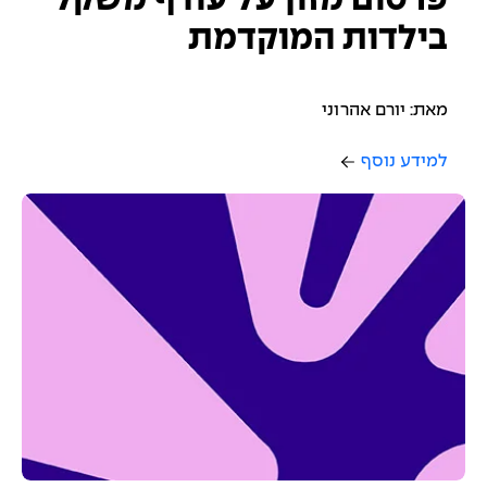
פרסום מזון על עודף משקל
בילדות המוקדמת
מאת: יורם אהרוני
למידע נוסף