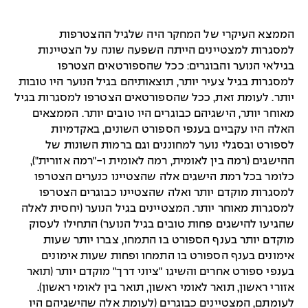
הממצא העיקרי של המחקר היה שלגיל ההצטרפות
למסגרות למצטיינים הייתה השפעה שונה על הצטיינות
בגילאי הנוער והבוגרים: ככל שהספורטאים הצטרפו
למסגרות בגיל צעיר יותר, תוצאותיהם בגיל הנוער היו טובות
יותר. לעומת זאת, ככל שהספורטאים הצטרפו למסגרות בגיל
מאוחר יותר, הישגיהם כבוגרים היו טובים יותר. הממצאים
האלה היו עקביים בענפי הספורט השונים, באקדמיות
לספורט ובסגלי נוער למחוננים וגם ברמות השונות של
ההישגים (רמה בין לאומית, רמה לאומית ו-"רמה אזורית"),
כלומר בכל רמת הישגים אלה שהצטיינו כנערים הצטרפו
למסגרות מוקדם יותר ואלה שהצטיינו כבוגרים הצטרפו
למסגרות מאוחר יותר. המצטיינים בגיל הנוער (יחסית לאלה
שהגיעו להישגים פחות טובים בגיל הנוער) התחילו לעסוק
מוקדם יותר בענף הספורט בו התמחו, צברו יותר שעות
אימונים בענף הספורט בו התמחו ופחות שעות אימונים
בענפי ספורט אחרים והשיגו "ציוני דרך" מוקדם יותר (תואר
אזורי ראשון, תואר לאומי ראשון, תואר בין לאומי ראשון).
לעומתם, המצטיינים כבוגרים (לעומת אלה שהישגיהם היו