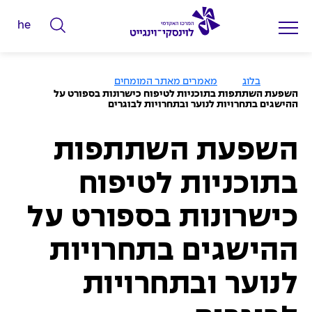
he
ה
ק
ל
ע
בלוג
מאמרים מאתר המומחים
מ
ד
השפעת השתתפות בתוכניות לטיפוח כישרונות בספורט על
ו
ההישגים בתחרויות לנוער ובתחרויות לבוגרים
מ
ד
ה
י
ב
י
השפעת השתתפות
ל
ת
י
בתוכניות לטיפוח
ם
ל
כישרונות בספורט על
ח
י
ההישגים בתחרויות
פ
לנוער ובתחרויות
ו
ש