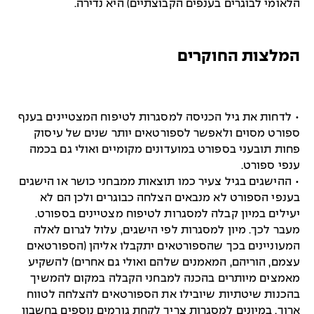
הלאומי לבוגרים בענפים הקבוצתיים) היא נדירה.
המלצות החוקרים
• לדחות את גיל הכניסה למסגרות לטיפוח המצטיינים בענף
ספורט מסוים ולאפשר לספורטאים יותר שנים של עיסוק
פחות תובעני בספורט במועדונים מקומיים ואולי גם בכמה
ענפי ספורט.
• ההישגים בגיל צעיר כמו תוצאות ממבחני כושר או הישגים
בענפי הספורט לא מנבאים הצלחה כבוגרים ולכן הם לא
יעילים במיון קבלה למסגרות לטיפוח מצטיינים בספורט.
מעבר לכך. מיון למסגרות לפי הישגים, עלול לגרום לאלה
המעוניינים בכך שהספורטאים יתקבלו אליהן (הספורטאים
עצמם, הוריהם, המאמנים שלהם ואולי גם אחרים) להשקיע
מאמצים מיותרים בהכנה למבחני הקבלה במקום להמשיך
בהכנות שיטתיות שיובילו את הספורטאים להצלחה לטווח
ארוך. במיונים למסגרות צריך לקחת גורמים נוספים בחשבון