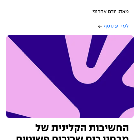
מאת: יורם אהרוני
למידע נוסף
החשיבות הקלינית של
מבחני כוח שרירים פשוטים