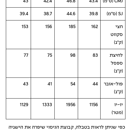
CMJ (ס"מ)
43.4
46.8
42.4
43
SJ (ס"מ)
39.8
44.6
38.7
39.4
חצי
162
185
156
153
סקווט
(ק"ג)
לחיצת
83
98
75
77
ספסל
(ק"ג)
פול-אובר
44
54
41
43
(ק"ג)
יו-יו
1156
1956
1333
1129
(מטר)
כפי שניתן לראות בטבלה, קבוצת הניסוי שיפרה את הישגיה