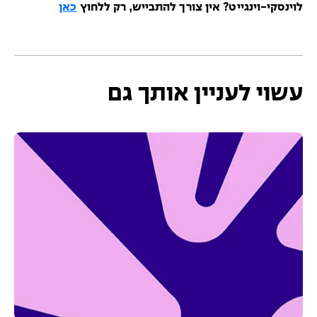
לוינסקי-וינגייט? אין צורך להתבייש, רק ללחוץ
כאן
עשוי לעניין אותך גם