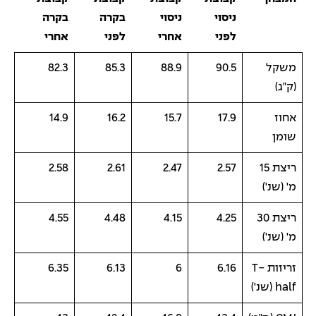
ניסוי
ניסוי
בקרה
בקרה
לפני
אחרי
לפני
אחרי
משקל
90.5
88.9
85.3
82.3
(ק"ג)
אחוז
17.9
15.7
16.2
14.9
שומן
ריצת 15
2.57
2.47
2.61
2.58
מ' (שנ')
ריצת 30
4.25
4.15
4.48
4.55
מ' (שנ')
זריזות T-
6.16
6
6.13
6.35
half (שנ')