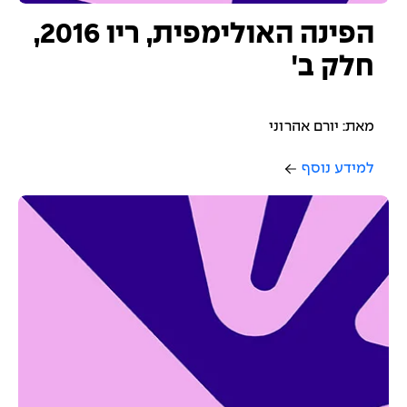
הפינה האולימפית, ריו 2016,
חלק ב'
מאת: יורם אהרוני
למידע נוסף