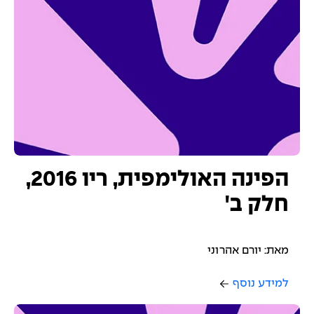
הפינה האולימפית, ריו 2016,
חלק ב'
מאת: יורם אהרוני
למידע נוסף