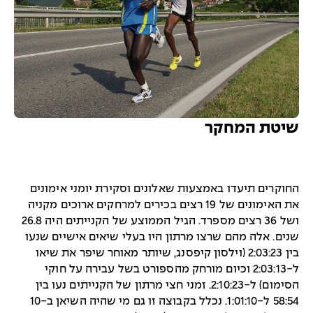
שיטת המחקר
החוקרים תיעדו באמצעות שאלונים וסקירת יומני אימונים
את האימונים של 19 רצים בכירים למרחקים ארוכים מקניה
ושל 36 רצים מספרד. הגיל הממוצע של הקנייתים היה 26.8
שנים. אלה מהם שרצו מרתון היו בעלי שיאים אישיים שנעו
בין 2:03:23 (וילסון קיפסנג, שיותר מאוחר שיפר את שיאו
ל-2:03:13 וכיום מורחק מהספורט בשל עבירה על חוקי
הסימום) ל-2:10:23. זמני חצי מרתון של הקנייתים נעו בין
58:54 ל-1:01:10. נכלל בקבוצה זו גם מי שהיה השיאן ב-10