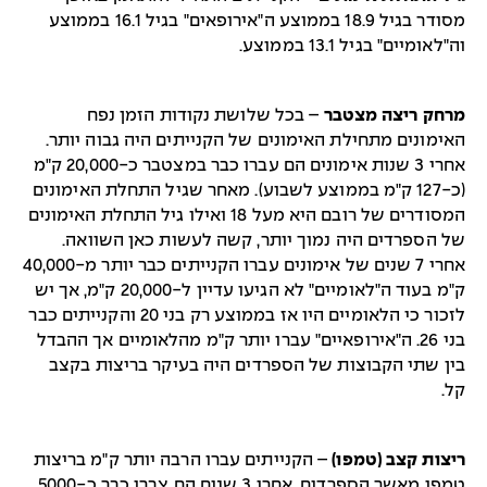
מסודר בגיל 18.9 בממוצע ה"אירופאים" בגיל 16.1 בממוצע
וה"לאומיים" בגיל 13.1 בממוצע.
מרחק ריצה מצטבר
– בכל שלושת נקודות הזמן נפח
האימונים מתחילת האימונים של הקנייתים היה גבוה יותר.
אחרי 3 שנות אימונים הם עברו כבר במצטבר כ-20,000 ק"מ
(כ-127 ק"מ בממוצע לשבוע). מאחר שגיל התחלת האימונים
המסודרים של רובם היא מעל 18 ואילו גיל התחלת האימונים
של הספרדים היה נמוך יותר, קשה לעשות כאן השוואה.
אחרי 7 שנים של אימונים עברו הקנייתים כבר יותר מ-40,000
ק"מ בעוד ה"לאומיים" לא הגיעו עדיין ל-20,000 ק"מ, אך יש
לזכור כי הלאומיים היו אז בממוצע רק בני 20 והקנייתים כבר
בני 26. ה"אירופאיים" עברו יותר ק"מ מהלאומיים אך ההבדל
בין שתי הקבוצות של הספרדים היה בעיקר בריצות בקצב
קל.
ריצות קצב (טמפו)
– הקנייתים עברו הרבה יותר ק"מ בריצות
טמפו מאשר הספרדים. אחרי 3 שנים הם צברו כבר כ-5000