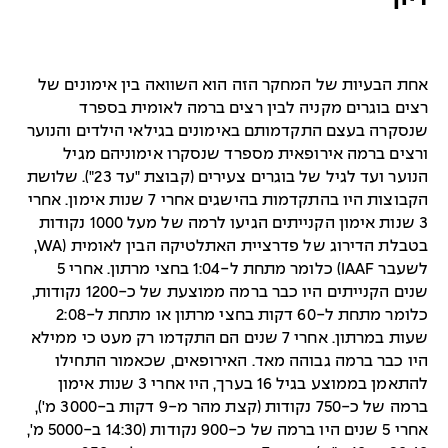
אחת הבעיות של המחקר הזה הוא השוואה בין אימונים של
רצים בוגרים מקניה לבין רצים ברמה לאומית בספרד
שנסקרה בעצם התקדמותם באימונים בגילאי הילדים והנוער
ורצים ברמה אירופאית מספרד שנסקרו אימוניהם מגיל
הנוער ועד לגיל של בוגרים צעירים (קבוצת "עד 23"). שלושת
הקבוצות היו בהתקדמות בהישגים אחרי 7 שנות אימון. אחרי
3 שנות אימון הקנייתים הגיעו לרמה של מעל 1000 נקודות
בטבלת הדירוג של פדרציית האתלטיקה הבין לאומית (WA,
לשעבר IAAF) כלומר מתחת ל-1:04 בחצי מרתון. אחרי 5
שנים הקנייתים היו כבר ברמה ממוצעת של כ-1200 נקודות,
כלומר מתחת ל-60 דקות בחצי מרתון או מתחת ל-2:08
שעות במרתון. אחרי 7 שנים הם התקדמו רק מעט כי ממילא
היו כבר ברמה גבוהה מאד. האירופאים, שכאמור התחילו
להתאמן בממוצע בגיל 16 בערך, היו אחרי 3 שנות אימון
ברמה של כ-750 נקודות (קצת מהר מ-9 דקות ב-3000 מ'),
אחרי 5 שנים היו ברמה של כ-900 נקודות (14:30 ב-5000 מ',