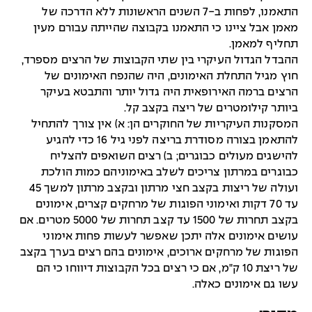
התאמנו, לפחות ב-7 השנים הראשונות ללא הדרכה של
מאמן אבל ציינו כי התאמנו בקבוצה שהייתה עבורם מעין
תחליף למאמן.
ההבדל הגדול העיקרי בין שתי הקבוצות של הרצים מספרד,
חוץ מגיל התחלת האימונים, היה שהנפח האימונים של
הרצים ברמה האירופאית היה גדול יותר והתבטא בעיקר
ביותר קילומטרים של ריצה בקצב קל.
המסקנות העיקריות של החוקרים הן: א) אין צורך להתחיל
להתאמן בצורה מסודרת בריצה לפני גיל 16 כדי להגיע
להישגים מעולים כבוגרים; ב) רצים השואפים להצליח
כבוגרים במרתון צריכים לשלב באימוניהם כמות הולכת
ועולה של ריצות בקצב חצי מרתון ובקצב מרתון למשך 45
עד 70 דקות ואימוני הפוגות של מרחקים קצרים, אימונים
בקצב תחרות של 1500 עד קצב תחרות של 5000 מטרים. אם
עושים אימונים אלה יתכן שאפשר לעשות פחות אימוני
הפוגות של מרחקים ארוכים, אימונים בהם רצים בערך בקצב
של ריצת 10 ק"מ, אם כי רצים בכל הקבוצות דיווחו כי הם
עשו גם אימונים כאלה.