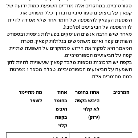
ספורטיביים. במחקרים אלה מודדים השפעת כמות ידועה של
קפאין על ביצועים ספורטיביים ובדרך כלל משווים את
השפעת הקפאין להשפעה של חומר אחר שלא אמורה להיות
לו השפעה על הביצועים (פלסבו).
מאחר שיש הרבה אנשים העוסקים בפעילות גופנית ובספורט
השותים קפה ואינם משתמשים בגלולות קפאין, מטרת
המאמר היא לסקור את הידוע ממחקרים על השפעת שתיית
קפה על הביצועים הספורטיביים.
בקפה יש תרכובות נוספות מלבד קפאין שעשויות להיות להן
השפעה על הביצועים הספורטיביים. טבלה מספר 1 מפרטת
כמה מחומרים אלה.
המרכיב
אחוז בחומר
אחוז
מה מתיימר
היבש בקפה
בחומר
לשפר
לא קלוי
היבש
(ירוק)
בקפה
קלוי