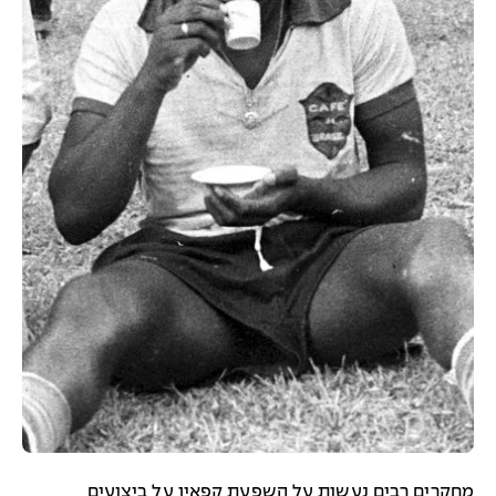
מחקרים רבים נעשות על השפעת קפאין על ביצועים