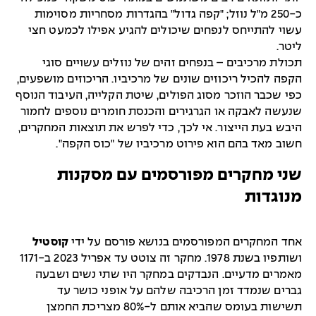
כ-250 מ"ל נוזל; "קפה גדול" בהגדרות מסחריות מסוימות
עשוי להתייחס לנפחים שיכולים להגיע אפילו לכמעט חצי
ליטר.
תכולת מרכיבים – בנפחים זהים של נוזלים עשויים סוגי
הקפה להכיל ריכוזים שונים של מרכיביו. הריכוזים מושפעים,
כפי שכבר הוזכר מסוג הפולים, שיטת הקלייה, העיבוד הנוסף
שנעשה לאבקה או הגרגירים והכנסת חומרים נוספים לחמור
היבש בעת הייצור. אי לכך, כדי לפרש את תוצאות המחקרים,
חשוב מאד בהם הוא פירוט מרכיביו של "כוס הקפה".
שני מחקרים מפורסמים עם מסקנות
מנוגדות
אחד המחקרים המפורסמים בנושא פורסם על ידי
קוסטיל
ושותפיו בשנת 1978. מחקר זה צוטט עד אפריל 2023 ב-1171
מאמרים מדעיים. הנבדקים במחקר היו שתי נשים ושבעה
גברים שנמדד זמן הרכיבה שלהם על אופני כושר עד
תשישות בעומס שהביא אותם ל-80% מצריכת החמצן