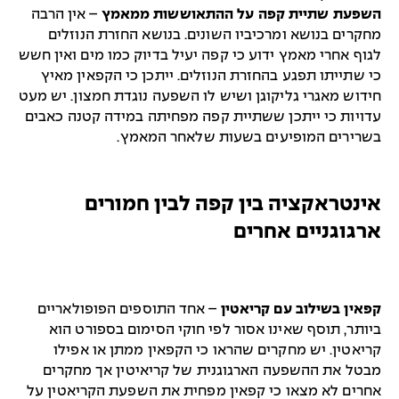
השפעת שתיית קפה על ההתאוששות ממאמץ
– אין הרבה
מחקרים בנושא ומרכיביו השונים. בנושא החזרת הנוזלים
לגוף אחרי מאמץ ידוע כי קפה יעיל בדיוק כמו מים ואין חשש
כי שתייתו תפגע בהחזרת הנוזלים. ייתכן כי הקפאין מאיץ
חידוש מאגרי גליקוגן ושיש לו השפעה נוגדת חמצון. יש מעט
עדויות כי ייתכן ששתיית קפה מפחיתה במידה קטנה כאבים
בשרירים המופיעים בשעות שלאחר המאמץ.
אינטראקציה בין קפה לבין חמורים
ארגוגניים אחרים
קפאין בשילוב עם קריאטין
– אחד התוספים הפופולאריים
ביותר, תוסף שאינו אסור לפי חוקי הסימום בספורט הוא
קריאטין. יש מחקרים שהראו כי הקפאין ממתן או אפילו
מבטל את ההשפעה הארגוגנית של קריאיטין אך מחקרים
אחרים לא מצאו כי קפאין מפחית את השפעת הקריאטין על