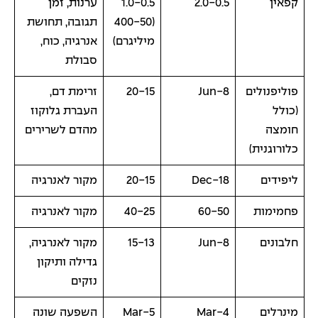
קפאין
2.0-0.5
1.0-0.5
ערנות, זמן
(400-50
תגובה, תחושת
מיליגרם)
אנרגיה, כוח,
סבולת
פוליפנולים
8-Jun
20-15
זרימת דם,
(כולל
העברת גלוקוז
חומצה
מהדם לשרירים
כלורוגנית)
ליפידים
18-Dec
20-15
מקור לאנרגיה
פחמימות
60-50
40-25
מקור לאנרגיה
חלבונים
8-Jun
15-13
מקור לאנרגיה,
גדילה ותיקון
נזקים
מינרלים
4-Mar
5-Mar
השפעה שונה