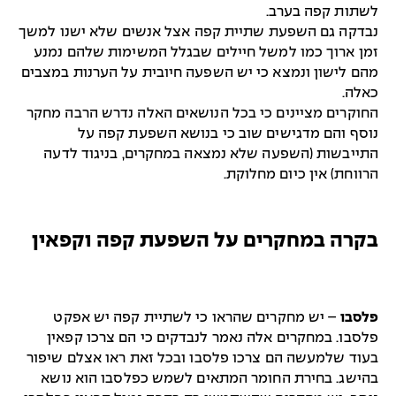
לשתות קפה בערב.
נבדקה גם השפעת שתיית קפה אצל אנשים שלא ישנו למשך
זמן ארוך כמו למשל חיילים שבגלל המשימות שלהם נמנע
מהם לישון ונמצא כי יש השפעה חיובית על הערנות במצבים
כאלה.
החוקרים מציינים כי בכל הנושאים האלה נדרש הרבה מחקר
נוסף והם מדגישים שוב כי בנושא השפעת קפה על
התייבשות (השפעה שלא נמצאה במחקרים, בניגוד לדעה
הרווחת) אין כיום מחלוקת.
בקרה במחקרים על השפעת קפה וקפאין
פלסבו
– יש מחקרים שהראו כי לשתיית קפה יש אפקט
פלסבו. במחקרים אלה נאמר לנבדקים כי הם צרכו קפאין
בעוד שלמעשה הם צרכו פלסבו ובכל זאת ראו אצלם שיפור
בהישג. בחירת החומר המתאים לשמש כפלסבו הוא נושא