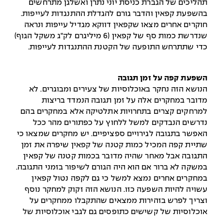
תהליכים של הגברת כניסת יוני נתרן ואשלגן מתרחשים
בהשפעת קפאין והדבר גורם להגדלת ההתנגדות לעייפות.
חוקרים אחרים מצאו שקפאין דווקא מגדיל עייפות ונראה
שנדרשת כמות סף של קפאין (6 מיליגרם לק"ג משקל הגוף)
כדי שתתרחש התופעה של הקטנת ההתנגדות לעייפות.
השפעת קפה על זמן תגובה
הנושא הזה נחקר באוכלוסיות של צעירים ומבוגרים. לא
מדובר במחקרים אלה על זמן תגובה הנמדד בריצות
למרחקים קצרים בתחרויות אתלטיקה אלא במחקרים בהם
נדרשים הנבדקים למשל ללחוץ על כפתורים מהר ככל
האפשר בתגובה לגירויים ספציפיים. יש מחקרים שמצאו כי
שתיית קפה המכיל כמות קטנה של קפאין שיפרה את זמן
התגובה אבל מאחר שהיה מדובר בכמות קטנה של קפאין
במשקה לא ברור אם הוא היה הגורם לשיפור בזמני התגובה.
במחקרים אחרים נמצא למשל כי גם לקפה נטול קפאין
עשויה להיות השפעה כזו. הנושא הזה זקוק למחקר נוסף
וצריך לפרש בזהירות ממצאים שהתקבלו ממחקרים על
אוכלוסיות של קשישים כתופסים גם לגבי אוכלוסיות של