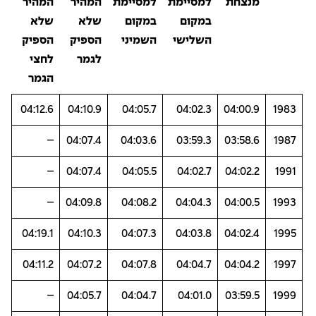
מנצחת
למסיימת
למסיימת
המהיר
המהיר
במקום
במקום
שלא
שלא
השלישי
השמיני
הספיק
הספיק
לגמר
לחצי
הגמר
04:12.6
04:10.9
04:05.7
04:02.3
04:00.9
1983
–
04:07.4
04:03.6
03:59.3
03:58.6
1987
–
04:07.4
04:05.5
04:02.7
04:02.2
1991
–
04:09.8
04:08.2
04:04.3
04:00.5
1993
04:19.1
04:10.3
04:07.3
04:03.8
04:02.4
1995
04:11.2
04:07.2
04:07.8
04:04.7
04:04.2
1997
–
04:05.7
04:04.7
04:01.0
03:59.5
1999