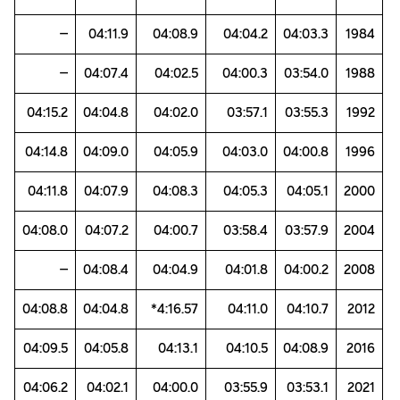
–
04:11.9
04:08.9
04:04.2
04:03.3
1984
–
04:07.4
04:02.5
04:00.3
03:54.0
1988
04:15.2
04:04.8
04:02.0
03:57.1
03:55.3
1992
04:14.8
04:09.0
04:05.9
04:03.0
04:00.8
1996
04:11.8
04:07.9
04:08.3
04:05.3
04:05.1
2000
04:08.0
04:07.2
04:00.7
03:58.4
03:57.9
2004
–
04:08.4
04:04.9
04:01.8
04:00.2
2008
04:08.8
04:04.8
4:16.57*
04:11.0
04:10.7
2012
04:09.5
04:05.8
04:13.1
04:10.5
04:08.9
2016
04:06.2
04:02.1
04:00.0
03:55.9
03:53.1
2021