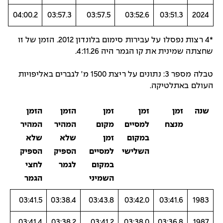
04:00.2
03:57.3
03:57.5
03:52.6
03:51.3
2024
*4 רצות נפסלו על עבירות סימום בלונדון 2012. הזמן של זו
שחצתה שמינית את קו הגמר היה 4:11.26.
טבלה מספר 3: נתונים על ריצת 1500 מ' לגברים באליפויות
העולם באתלטיקה.
שנה
זמן
זמן
זמן
הזמן
הזמן
מנצח
למסיים
מקום
המהיר
המהיר
במקום
זמן
שלא
שלא
השלישי
למסיים
הספיק
הספיק
במקום
לגמר
לחצי
השמיני
הגמר
03:41.5
03:38.4
03:43.8
03:42.0
03:41.6
1983
03:41.4
03:38.2
03:41.2
03:38.0
03:36.8
1987