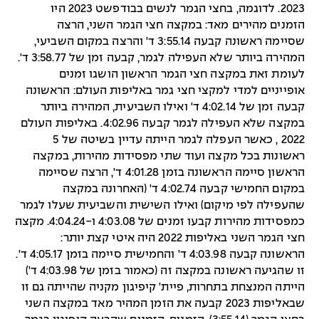
2023. לדוגמה, בחצי הגמר לנשים בבודפשט 2023 היו
הזמנים מהירים מאד: במקצה חצי הגמר השני, הרצה
שסיימה ראשונה קבעה 3:55.14 ד' והרצה במקום השביעי,
המהירה ביותר שלא העפילה לגמר, קבעה זמן של 3:58.77 ד'.
לעומת זאת במקצה חצי הגמר הראשון הושגו זמנים
אופייניים למדי למקצי חצי גמר באליפות העולם: הראשונה
קבעה זמן של 4:02.14 ד' ואילו השביעית, המהירה ביותר
במקצה שלא העפילה לגמר קבעה 4:02.96. באליפות העולם
2022 , כאשר העפלה לגמר הייתה עדיין בשיטה של 5
ראשונות בכל מקצה ועוד שתי מפסידות מהירות, במקצה
הראשון סיימה הראשונה בזמן 4:01.28 ד', הרצה שסיימה
במקום החמישי קבעה 4:02.74 ד' (האחרונה במקצה
שהעפילה לפי מיקום) ואילו השישית והשביעית שעלו לגמר
כמפסידות מהירות קבעו זמנים של 4:03.08 ו-4:04.24. מקצה
חצי הגמר השני באליפות 2022 היה איטי קצת יותר:
הראשונה קבעה 4:03.98 ד' והחמישית סיימה בזמן 4:05.17 ד'.
זו שהגיעה ראשונה במקצה זה (כאמור בזמן של 4:03.98 ד')
הייתה המנצחת בתחרות, פיית' קיפיגון מקניה שהייתה גם זו
שבאליפות 2023 קבעה את הזמן המהיר מאד במקצה השני