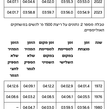
04:07.1
04:04.6
04:02.0
03:55.3
03:53.0
2022
04:01.7
03:58.8
03:59.7
03:56.0
03:54.9
2023
טבלה מספר 2: נתונים על ריצת 1500 מ' לנשים במשחקים
האולימפיים.
שנה
זמן
זמן
זמן מקום
הזמן
הזמן
מנצחת
למסיימת
למסיימת
המהיר
המהיר
במקום
במקום
שלא
שלא
השלישי
השמיני
הספיק
הספיק
לגמר
לחצי
הגמר
04:12.6
04:09.1
04:12.2
04:02.9
04:01.4
1972
04:08.6
04:03.2
04:08.5
04:06.1
04:05.5
1976
–
04:04.7
04:03.0
03:59.5
03:56.6
1980