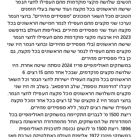
הנשים: שלושה מקצי מוקדמות מהם העפילו לחצי הגמר
שישה הראשונים בכל מקצה ועוד שישה בעלי הזמנים
הטובים מכל השאר המכונים "מפסידים מהירים". בחצי הגמר
נערכו שני מקצים מהם העפילו לגמר חמישה הראשונים בכל
מקצה ועוד שני מפסידים מהירים. באליפות העולם בודפשט
2023 היו ארבעה מקצי מוקדמות מהם העפילו לחצי הגמר
שישה הראשונים (בלי מפסידים מהירים) ובחצי הגמר היו שני
מקצים מהם העפילו לגמר שישה הראשונים בכל מקצה, גם
כן בלי מפסידים מהירים.
במשחקים האולימפיים פריז 2024 נוסתה שיטה אחרת. היו
שלושה מקצים מוקדמים, שבכל אחד מהם 15 רצים. 6
הראשונים בכל מקצה העפילו ישירות לחצי הגמר וכל השאר
קיבלו "הזדמנות נוספת", שלב הרפסאג'. בשלב זה היו שני
מקצים והשלושה הראשונים מכל מקצה העפילו לחצי הגמר.
בחצי הגמר היו 2 מקצים של 12 רצים בכל אחד ומכל מקצה
העפילו שישה רצים לגמר, ללא מפסידים מהירים.
ריצת 1500 מ' לגברים התקיימה במשחקים האולימפיים בכל
המהדורות של המשחקים, החל מהמהדורה הראשונה בשנת
1896. ריצת 1500 מ' לנשים נכנסה לתוכנית האולימפית
במשחקי מינכן 1972. אליפות העולם באתלטיקה נערכת מאז