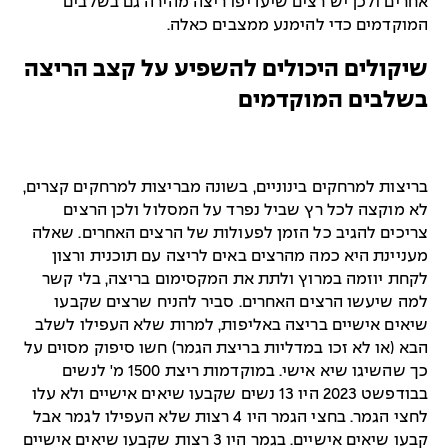
אחרים ולכן יש רצים שיעדיפו ריצה מהירה גם בשלבים
המוקדמים כדי להימנע ממצבים כאלה.
שיקולים היכולים להשפיע על קצב הריצה
בשלבים המוקדמים
בריצות למרחקים בינוניים, בשונה מבריצות למרחקים קצרים,
לא מוקצה לכל רץ שביל נפרד על המסלול ולכן הרצים
צריכים להגיב כל הזמן לפעולות של הרצים האחרים. שאלה
מעניינת היא כמה מהרצים באים לריצה עם תוכנית ורצון
לקחת יוזמה במרוץ ולתת את המקסימום בריצה, בלי קשר
למה שיעשו הרצים האחרים. סביר להניח שרצים שקבעו
שיאים אישיים בריצה באליפות, למרות שלא העפילו לשלב
הבא (או לא זכו במדליות בריצת הגמר) חשו סיפוק מסוים על
כך שהשיגו שיא אישי. במוקדמות ריצת 1500 מ' לנשים
בבודפשט 2023 היו 13 נשים שקבעו שיאים אישיים ולא עלו
לחצי הגמר. בחצי הגמר היו 4 רצות שלא העפילו לגמר אבל
קבעו שיאים אישיים. בגמר היו 3 רצות שקבעו שיאים אישיים