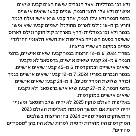
ולא זכו במדליות. אצל הגברים שישה רצים קבעו שיאים
אישיים ולא עלו לחצי הגמר, שניים קבעו שיאים אישיים
בחצי הגמר ולא עלו לגמר, אחד קבע שיא אישי ועלה לגמר
(הרץ בן ה-18 נילס לארוס מהולנד) ושניים קבעו שיא אישי
בגמר ולא זכו במדליות (הרץ מארה"ב קול הוקר ונילס לארוס
ששיפר בפעם השנייה באליפות את השיא הלאומי ההולנדי
כסיים במקום העשירי בריצה).
בפריז 2024, 6 מ-12 הרצות בגמר קבעו שיאים אישיים, בחצי
הגמר 9 מ-24 קבעו שיאים אישיים, ברפסאג' לא נקבעו
שיאים אישייים ובמוקדמות 6 מ-45 קבעו שיאים אישיים.
בגמר הגברים בפריז 2024, 7 מ-12 קבעו שיאים אישיים בגמר
(כולל שלושת המדליסטים), 4 מ-24 קבעו שיאים אישיים
בחצי הגמר, 2 מ-27 קבעו שיא איש ברפסאג' ולא נקבעו
שיאים אישיים במוקדמות.
באליפות העולם טוקיו 2025 לא יהיה שלב רפסאג' ומעניין
יהיה לראות אם תמשך המגמה מאליפות העולם 2023
והמשחקים האולימפיים 2024 בהן הריצות בשלבים
המוקדמים היו מהירות יחסית למרות שלא היו בהן "מפסידים
מהירים".