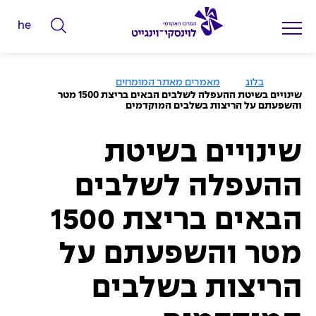
he
ה
ק
ל
ע
בלוג
מאמרים מאתר המומחים
מ
ד
שינויים בשיטת ההעפלה לשלבים הבאים בריצת 1500 מטר
ו
והשפעתם על הריצות בשלבים המוקדמים
מ
ד
ה
י
ב
י
שינויים בשיטת
ל
ת
י
ההעפלה לשלבים
ם
ל
הבאים בריצת 1500
ח
י
מטר והשפעתם על
פ
הריצות בשלבים
ו
ש