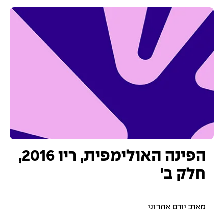
הפינה האולימפית, ריו 2016,
חלק ב'
מאת: יורם אהרוני