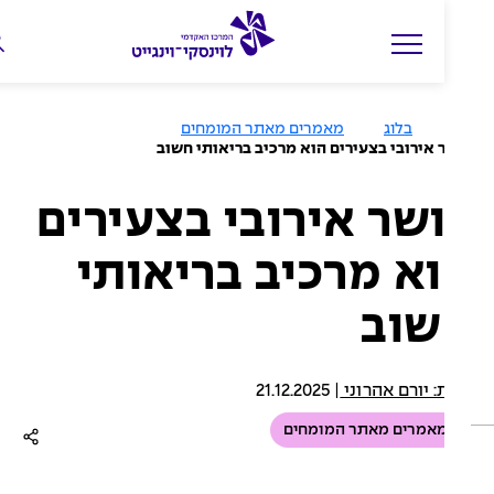
ה
ק
ל
בלוג
מאמרים מאתר המומחים
ד
 אירובי בצעירים הוא מרכיב בריאותי חשוב
מ
י
שר אירובי בצעירים
ל
א מרכיב בריאותי
י
ם
שוב
ל
ח
י
 יורם אהרוני
|
21.12.2025
פ
אמרים מאתר המומחים
ו
ש