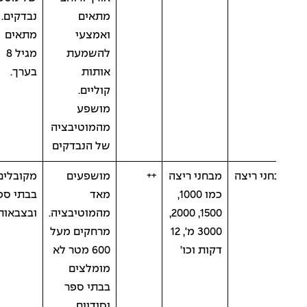
מתאים
נבדקים.
ואמצעי
מתאים
להשמעת
מגיל 8
אותות
בערך.
קוליים.
מושפע
מהמוטיבציה
של הנבדקים
ני ריצה
מבחני ריצה
++
מושפעים
מקובלים
כמו 1000,
מאד
בבתי ספר
1500, 2000,
מהמוטיבציה.
ובצבאות
3000 מ', 12
מרחקים מעל
דקות וכו'
600 מטר לא
מומלצים
בבתי ספר
יסודיים.