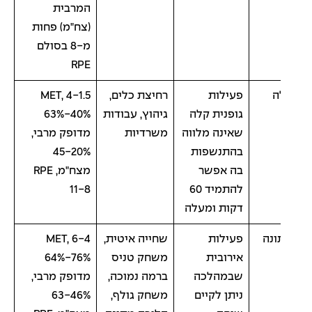
המרבית
(צח"מ) פחות
מ-8 בסולם
RPE
ה
פעילות
רחיצת כלים,
4-1.5 MET,
גופנית קלה
גיהוץ, עבודות
63%-40%
שאינה מלווה
משרדיות
מדופק מרבי,
בהתנשפות
45-20%
בה אפשר
מצח"מ, RPE
להתמיד 60
11-8
דקות ומעלה
ונה
פעילות
שחייה איטית,
6-4 MET,
אירובית
משחק טניס
64%-76%
שבמהלכה
ברמה נמוכה,
מדופק מרבי,
ניתן לקיים
משחק גולף,
63-46%