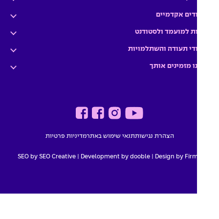
דים אקדמיים
ת למועמד ולסטודנט
די תעודה והשתלמויות
ו מזמינים אותך
הצהרת נגישות
תנאי שימוש באתר
מדיניות פרטיות
SEO by SEO Creative
|
Development by dooble
Design by Firma