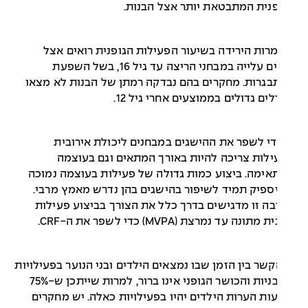
נית המתבטאת יותר אצל הבנות.
מרות הירידה בשיעור הפעילות הגופנית רואים אצל
הבנים עלייה במבחני הריצה עד גיל 16, בשל השפעת
גרות. מחקרים בהם נבדקה רמתן של הבנות לא מצאו
ים גדולים בממוצעים אחרי גיל 12.
די לשפר את ההישגים במבחנים ליכולת אירובית
לות צריכה להיות באורך המתאים וגם בעוצמה
ימה. ביצוע כמות גדולה של פעילות בעוצמה נמוכה
ספיק תמיד לשיפור בהישגים בהן נדרש מאמץ מרבי.
ה זו מדגישים בדרך כלל את הצורך בביצוע פעילות
מתונה עד נמרצת (MVPA) כדי לשפר את ה-CRF.
קשר בין הזמן שבו נמצאים הילדים ובני הנוער בפעילויות
יושבניות והכושר הגופני אינו ברור, למרות שייתכן ש-75%
ת הערות הילדים יהיו בפעילויות כאלה. יש מחקרים