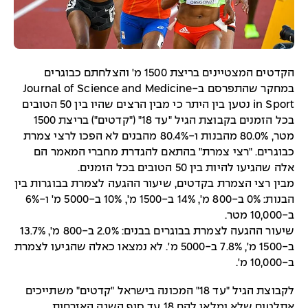
הקדטים המצטיינים בריצת 1500 מ' והצלחתם כבוגרים
במחקר שהתפרסם ב-Journal of Science and Medicine
in Sport נטען בין היתר כי מבין הרצים שהיו בין 50 הטובים
בכל הזמנים בקבוצת הגיל "עד 18" ("קדטים") בריצת 1500
מטר, 80.0% מהבנות ו-80.4% מהבנים לא הפכו לרצי צמרת
כבוגרים. "רצי צמרת" בהתאם להגדרת מחברי המאמר הם
אלה שהגיעו להיות בין 50 הטובים בכל הזמנים.
מבין רצי הצמרת בקדטים, שיעור ההגעה לצמרת בבוגרות בין
הבנות: 0% ב-800 מ', 14% ב-1500 מ', 10% ב-5000 מ' ו-6%
ב-10,000 מטר.
שיעור ההגעה לצמרת בבוגרים בבנים: 2.0% ב-800 מ', 13.7%
ב-1500 מ', 7.8% ב-5000 מ'. לא נמצאו כאלה שהגיעו לצמרת
ב-10,000 מ'.
לקבוצת הגיל "עד 18" המכונה בישראל "קדטים" משתייכים
אתלטים שלא ימלאו להם 18 עד סוף השנה האזרחית.