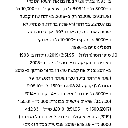
ב-1993 (בגיל 20) קבעה גם את השיא הנוכחי
ב-3000 מ' – 8:06.11 ד' וגם שיא עולם ב-10,000 מ'
(29:31.78) שנשבר רק ב-2016. באותה שנה קבעה
גם 2:24:07 במרתון (ראשונה בדירוג השנתי). לא
שיפרה את הישגיה אחרי 1993 אך זכתה בזהב
ב-5000 מ' וכסף ב-10,000 מ' במשחקים
האולימפיים ב-1996.
סיפן חסן (הולנד) – 3:51.95 (2019). נולדה ב-1993
באתיופיה והגיעה כפליטה להולנד ב-2008.
ב-2011 (בגיל 18) קבעה 1:17:10 בחצי מרתון. ב-2012
(שנה אחרונה ב"עד 20" ושנתה הראשונה על
המסלול) קבעה 4:08.24 ב-1500 מ' ו-9:08.10
ב-3000 מ'. ירדה לראשונה מ-4 דקות ב-2014
(3:57.00). שיאים אישיים כבוגרת: 800 מ' – 1:56.81
(2017),1500 מ' – 3:51.95 (2019), מייל – 4:12.33
(2019, היה שיא עולם, כיום שלישית בכל הזמנים),
3000 מ' – 8:18.49 (2019, שביעית בכל הזמנים),