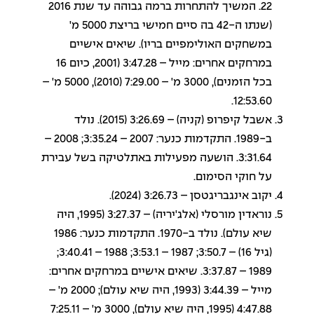
22. המשיך להתחרות ברמה גבוהה עד שנת 2016
(שנתו ה-42 בה סיים חמישי בריצת 5000 מ'
במשחקים האולימפיים בריו). שיאים אישיים
במרחקים אחרים: מייל – 3:47.28 (2001, כיום 16
בכל הזמנים), 3000 מ' – 7:29.00 (2010), 5000 מ' –
12:53.60.
אשבל קיפרופ (קניה) – 3:26.69 (2015). נולד
ב-1989. התקדמות כנער: 2007 – 3:35.24; 2008 –
3:31.64. הושעה מפעילות באתלטיקה בשל עבירת
על חוקי הסימום.
יקוב אינגבריגטסן – 3:26.73 (2024).
נוראדין מורסלי (אלג'יריה) – 3:27.37 (1995, היה
שיא עולם). נולד ב-1970. התקדמות כנער: 1986
(גיל 16) – 3:50.7; 1987 – 3:53.1; 1988 – 3:40.41;
1989 – 3:37.87. שיאים אישיים במרחקים אחרים:
מייל – 3:44.39 (1993, היה שיא עולם); 2000 מ' –
4:47.88 (1995, היה שיא עולם), 3000 מ' – 7:25.11