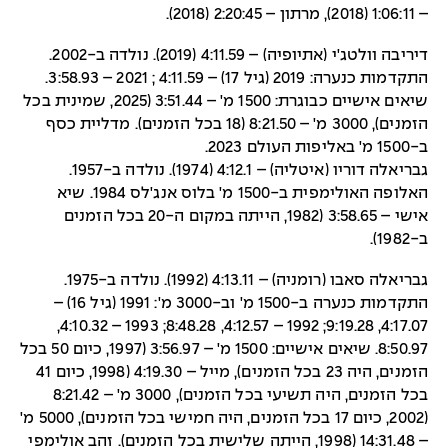
– 1:06:11 (2018), מרתון – 2:20:45 (2018).
דיריבה וולטג'י (אתיופיה) – 4:11.59 (2019). נולדה ב-2002.
התקדמות כנערה: 2019 (גיל 17) – 4:11.59 ; 2021 – 3:58.93.
שיאים אישיים כבוגרת: 1500 מ' – 3:51.44 (2025, שמינית בכל
הזמנים), 3000 מ' – 8:21.50 (18 בכל הזמנים). מדליית כסף
ב-1500 מ' באליפות העולם 2023.
גבריאלה דוריו (איטליה) – 4:12.1 (1974). נולדה ב-1957.
האלופה האולימפית ב-1500 מ' בלוס אנג'לס 1984. שיא
אישי – 3:58.65 (1982, הייתה במקום ה-20 בכל הזמנים
ב-1982).
גבריאלה סאבו (רומניה) – 4:13.11 (1992). נולדה ב-1975.
התקדמות כנערה ב-1500 מ' וב-3000 מ': 1991 (גיל 16) –
4:17.07, 9:19.28; 1992 – 4:12.57, 8:48.28; 1993 – 4:10.32,
8:50.97. שיאים אישיים: 1500 מ' – 3:56.97 (1997, כיום 50 בכל
הזמנים, היה 23 בכל הזמנים), מייל – 4:19.30 (1998, כיום 41
בכל הזמנים, היה תשיעי בכל הזמנים), 3000 מ' – 8:21.42
(2002, כיום 17 בכל הזמנים, היה חמישי בכל הזמנים), 5000 מ'
– 14:31.48 (1998, הייתה שלישית בכל הזמנים). זהב אולימפי