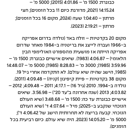
כבוגרת: 1500 מ' – 4:01.86 (2015); 5000 מ' –
14:15.24 (2021, מדורגת כיום 11 בכל הזמנים); חצי
מרתון – 1:04:40 שעה (2024, מקום 16 בכל הזמנים);
מרתון – 2:19:21 (2023).
מקום 20 בקדטיות – זולה באד (נולדה בדרום אפריקה
ב-1966 ועברה לייצג את בריטניה ב-1984 מאחר שדרום
אפריקה הייתה אז מושעית מהספורט האולימפי הבין
הלאומי) – 4:06.87 (1983). שיאים אישיים כבוגרת: 1500 מ' –
3:59.96 (1985); 3000 מ' – 8:28.83 (1985); 5000 מ' – 14:48.07
(1985, הישג שהיה שיא עולם). לא התקדמה אחרי גיל 19.
מקום 38 בקדטיות – פיית קיפיגון (קניה) – 4:09.48 (2011).
נולדה ב-1994. 2010 (גיל 16) – 4:17.1; 2011 – 4:09.48; 2012 –
4:03.82; 2013 (שנה אחרונה ב"עד 20") – 3:56.98. שיאים
אישיים כבוגרת עד כה: 1500 מ' – 3:48.68 (שיא העולם
הנוכחי שנקבע ב-2025); מיל – 4:07.64 ד' (שיא העולם
הנוכחי. קבעה בריצה לא תחרותית הישג של 4:06.42 ד');
5000 מ' – 14:05.20 (2023. היה שיא עולם. כיום רביעית בכל
הזמנים).