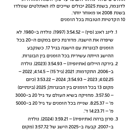
לדוגמה, בשנת 2025 יכולים שייכים לה האתלטים שנולדו
בשנת 2008 או מאוחר יותר.
10 הקדטיות הטובות בכל הזמנים
לינג ז'אנג (סין) – 3:54.52 (1997). נולדה ב-1980. לא
שיפרה את הישגה. מדורגת כיום במקום ה-20 בכל
הזמנים לבוגרות עם הישגה בגיל 17. כשנקבע
ההישג הייתה עשירית בכל הזמנים בין הבוגרות.
בירקה היילום (אתיופיה) – 3:54.93 (2023). נולדה
ב-2006. התקדמות: 2021 (גיל 15) – 4:14.5; 2022 –
4:02.25; 2023 – 3:54.93; 2024 – 3:53.22 (כיום
מקום 13 בכל הזמנים בין הבוגרות); 2025 (בינתיים)
– 3:57.50. מחזיקה בשיא העולם עד גיל 20 ב-3000
מ' – 8:25.37. שנייה בכל הזמנים עד גיל 20 ב-5000
מ' – 14:23.71 ד'.
סרון ברהה (אתיופיה) – 3:59.21 (2024). נולדה
ב-2007. קבעה ב-2025 הישג של 3:57.72 (מקום