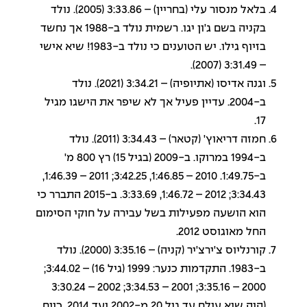
בלאל מנסור עלי (בחריין) – 3:33.86 (2005). נולד
בקניה בשם ג'ון יגו. רשמית נולד ב-1988 אך נחשד
בזיוף גילו. יש הטוענים כי נולד ב-1983! שיא אישי
– 3:31.49 (2007).
וגנה אדיסו (אתיופיה) – 3:34.21 (2021). נולד
ב-2004. עדיין פעיל אך לא שיפר את הישגו מגיל
17.
חמזה דריאוץ' (קטאר) – 3:34.43 (2011). נולד
ב-1994 במרוקו. ב-2009 (בגיל 15) רץ 800 מ'
ב-1:49.75. 2010 – 1:46.85, 3:42.25; 2011 – 1:46.39,
3:34.43; 2012 – 1:46.72, 3:33.69. ב-2015 התברר כי
הוא הושעה מפעילות בשל עבירה על חוקי הסימום
החל מאוגוסט 2012.
קורנליוס צ'ירצ'יר (קניה) – 3:35.16 (2000). נולד
ב-1983. התקדמות כנער: 1999 (גיל 16) – 3:44.02;
2000 – 3:35.16; 2001 – 3:34.53; 2002 – 3:30.24
(היה שיא עולם עד גיל 20 מ-2002 ועד 2014. כיום