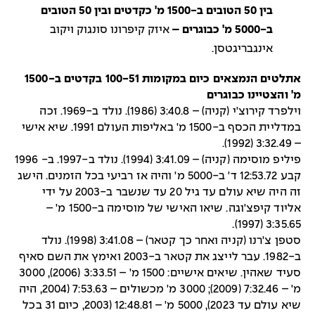
בין 50 הטובים ב-1500 מ' כקדטים ובין 50 הטובים
ב-5000 מ' כבוגרים –
איזק קיפרונו סונגוק ויקוב
אינגבריגטסן.
אתלטים הנמצאים כיום במקומות 100-51 בקדטים ב-1500
מ' והצטיינו כבוגרים
וילפרד קירוצ'י (קניה) – 3:40.8 (1986). נולד ב-1969. זכה
במדליית הכסף ב-1500 מ' באליפות העולם 1991. שיא אישי
– 3:32.49 (1992).
פיליפ מוסימה (קניה) – 3:41.09 (1994). נולד ב-1997. ב- 1996
קבע 12:53.72 ד' ב-5000 מ' והיה אז רביעי בכל הזמנים. הישג
זה היה שיא עולם עד גיל 20 עד שנשבר ב-2003 על ידי
אליוד קיפצ'וגה. שיאו האישי של מוסימה ב-1500 מ' –
3:35.65 (1997).
סטפן צ'רנו (קניה ואחר כך קטאר) – 3:41.08 (1998). נולד
ב-1982. עבר לייצג את קטאר ב-2003 ואימץ את השם סאיף
סעיד שאהין. שיאים אישיים: 1500 מ' – 3:33.51 (2006), 3000
מ' – 7:32.46 (2009); 3000 מ' מכשולים – 7:53.63 (2004, היה
שיא עולם עד 2023), 5000 מ' – 12:48.81 (2003, כיום 31 בכל