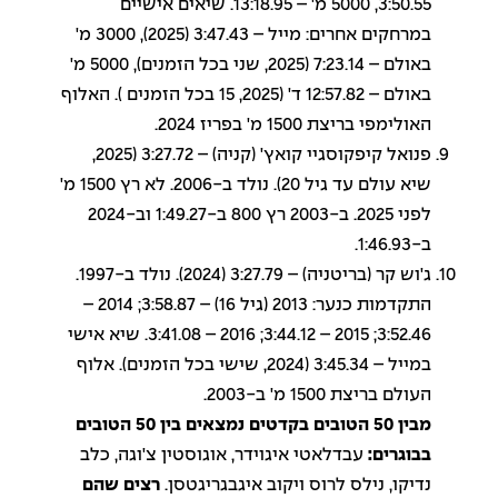
3:50.55, 5000 מ' – 13:18.95. שיאים אישיים
במרחקים אחרים: מייל – 3:47.43 (2025), 3000 מ'
באולם – 7:23.14 (2025, שני בכל הזמנים), 5000 מ'
באולם – 12:57.82 ד' (2025, 15 בכל הזמנים ). האלוף
האולימפי בריצת 1500 מ' בפריז 2024.
פנואל קיפקוסגיי קואץ' (קניה) – 3:27.72 (2025,
שיא עולם עד גיל 20). נולד ב-2006. לא רץ 1500 מ'
לפני 2025. ב-2003 רץ 800 ב-1:49.27 וב-2024
ב-1:46.93.
ג'וש קר (בריטניה) – 3:27.79 (2024). נולד ב-1997.
התקדמות כנער: 2013 (גיל 16) – 3:58.87; 2014 –
3:52.46; 2015 – 3:44.12; 2016 – 3:41.08. שיא אישי
במייל – 3:45.34 (2024, שישי בכל הזמנים). אלוף
העולם בריצת 1500 מ' ב-2003.
מבין 50 הטובים בקדטים נמצאים בין 50 הטובים
בבוגרים:
עבדלאטי איגוידר, אוגוסטין צ'וגה, כלב
נדיקו, נילס לרוס ויקוב איגבגריגטסן.
רצים שהם