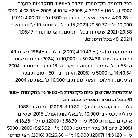
בכל הזמנים בקדטיות). נולדה ב-1991. התקדמות כנערה:
2007 (גיל 16) – 4:32.31; 2008- 4:10.14; 2009 – 4:02.98; 2010
– 4:03.28. שיאים אישיים כבוגרת: 1500 מ' – 4:00.97 (2011).
10,000 מ' – 29:50.77 (2021, 15 בכל הזמנים), 10 ק"מ כביש –
29:38 (2021, שמינית בכל הזמנים), חצי מרתון – 1:05:47
(2021, 48 בכל הזמנים).
הוינה קסינג (סין) – 4:10.43 (2001). נולדה ב-1984. מקום 49
כיום בקדטיות. 30:24.36 ב-10,000 מ' (2024). כיום במקום
ה-56 בכל הזמנים. הייתה במקום ה-13 בכל הזמנים ב-2004.
14:43.64 ב-5000 מ' (2005, הייתה בין 50 הטובות בכל
הזמנים). האלופה האולימפית ב-10,000 מ' באתונה 2004.
אתלטיות שהישגן כיום כקדטיות ב-1500 מ' במקומות 100-
51 בכל הזמנים והצטיינו כבוגרות:
גלטה בורקה (אתיופיה) – 4:10.82 (2003). נולדה ב-1986.
מדליית כסף ב-10,000 מ' באליפות העולם 2015. שיאים
אישיים כבוגרת: 1500 מ' – 3:58.79 (2009), מייל – 4:18.23
(2008, כיום 34 בכל הזמנים), 3000 מ' – 8:25.92 (2006), 5000
מ' – 14:31.20 (2007), 10,000 מ' – 30:26.66 (2016), חצי מרתון