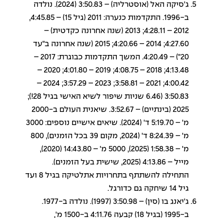
ג'סיקה האל (אוסטרליה) – 3:50.83 (2024). נולדה
ב-1996. התקדמות כנערה: 2011 (גיל 15) – 4:45.85,
2012 – 4:28.11; 2013 (שנה אחרונה כקדטית) –
4:27.60; 2014 – 4:20.66; 2015 (שנה אחרונה ב"עד
20") – 4:20.49. המשך התקדמות כבוגרת: 2017 –
4:13.48; 2018 – 4:08.75; 2019 – 4:01.80; 2020 –
4:00.42; 2021 – 3:58.81; 2023 – 3:57.29; 2024 –
3:50.83 (6.46 שניות שיפור לשיא האישי בגיל 28!);
2025 (בינתיים) – 3:52.67. שיאנית העולם ב-2000
מ' – 5:19.70 ד' (2024). שיאים אישיים נוספים: 3000
מ' – 8:24.39 ד' (2024, מקום 39 בכל הזמנים), 800
מ' – 1:58.38 (2025), 5000 מ' – 14:43.80 (2020),
מייל – 4:13.86 (2025, שישית בעל הזמנים).
התחילה להשתתף בתחרויות אתלטיקה בגיל 8 ועד
גיל 14 שיחקה גם כדורגל.
ג'יאנג בו (סין) – 3:50.98 (1997). נולדה ב-1977.
ב-1995 (בגיל 18) קבעה 4:11.76 ב-1500 מ',