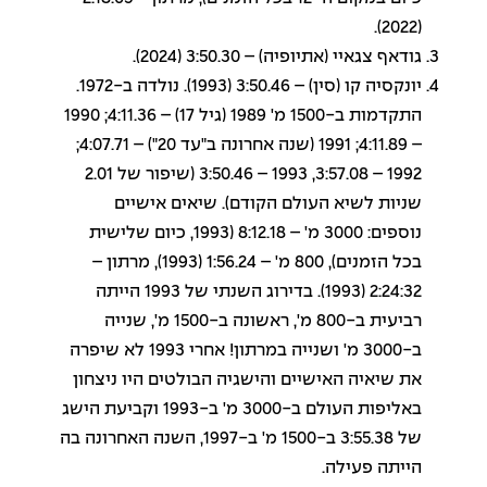
(2022).
גודאף צגאיי (אתיופיה) – 3:50.30 (2024).
יונקסיה קו (סין) – 3:50.46 (1993). נולדה ב-1972.
התקדמות ב-1500 מ' 1989 (גיל 17) – 4:11.36; 1990
– 4:11.89; 1991 (שנה אחרונה ב"עד 20") – 4:07.71;
1992 – 3:57.08, 1993 – 3:50.46 (שיפור של 2.01
שניות לשיא העולם הקודם). שיאים אישיים
נוספים: 3000 מ' – 8:12.18 (1993, כיום שלישית
בכל הזמנים), 800 מ' – 1:56.24 (1993), מרתון –
2:24:32 (1993). בדירוג השנתי של 1993 הייתה
רביעית ב-800 מ', ראשונה ב-1500 מ', שנייה
ב-3000 מ' ושנייה במרתון! אחרי 1993 לא שיפרה
את שיאיה האישיים והישגיה הבולטים היו ניצחון
באליפות העולם ב-3000 מ' ב-1993 וקביעת הישג
של 3:55.38 ב-1500 מ' ב-1997, השנה האחרונה בה
הייתה פעילה.