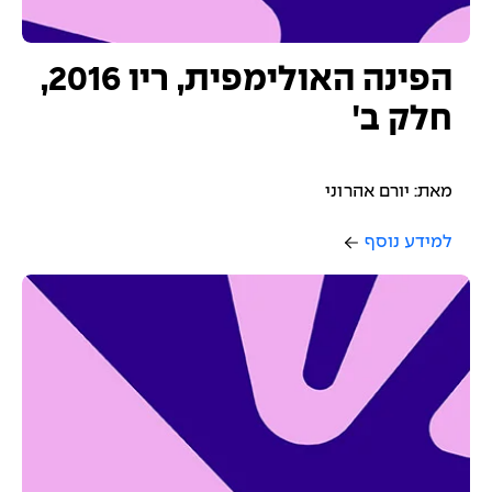
הפינה האולימפית, ריו 2016,
חלק ב'
מאת: יורם אהרוני
למידע נוסף