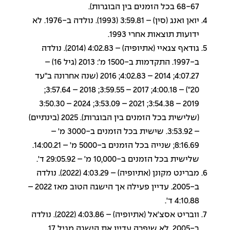
68-67 בכל הזמנים בין הבוגרות).
יואן ואנג (סין) – 3:59.81 (1993). נולדה ב-1976. לא
ידועות תוצאות אחרי 1993.
גודאף צגאיי (אתיופיה) – 4:02.83 (2014). נולדה
ב-1997. התקדמות ב-1500 מ': 2013 (גיל 16) –
4:07.27; 2014 – 4:02.83; 2016 (שנה אחרונה ב"עד
20") – 4:00.18; 2017 – 3:59.55; 2018 – 3:57.64;
2019 – 3:54.38; 2021 – 3:53.09; 2024 – 3:50.30
(שלישית בכל הזמנים בין הבוגרות). 2025 (בינתיים)
– 3:53.92. שישית בכל הזמנים ב-3000 מ' –
8:16.69; שנייה בכל הזמנים ב-5000 מ' – 14:00.21.
שלישית בכל הזמנים ב-10,000 מ' – 29:05.92 ד'.
מברינט מקונן (אתיופיה) – 4:03.29 (2022). נולדה
ב-2005. עדיין פעילה אך הישגה הטוב מאז 2022 –
4:10.88 ד'.
וובריט אסצ'אל (אתיופיה) – 4:03.86 (2022). נולדה
ב-2005. לא שיפרה עדיין את הישגה מגיל 17.