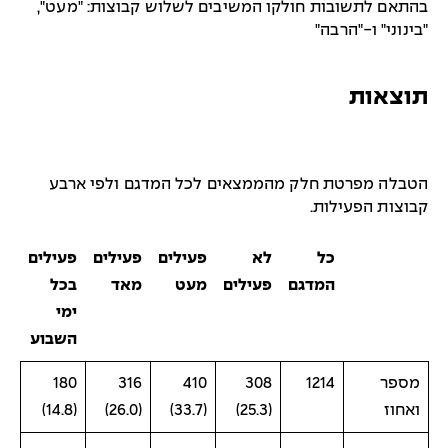
בהתאם לתשובות חולקו המשיבים לשלוש קבוצות: "מעט",
"בינוני" ו-"הרבה"
תוצאות
הטבלה מפרטת חלק מהממצאים לכל המדגם ולפי ארבע
קבוצות הפעילות.
כל
לא
פעילים
פעילים
פעילים
המדגם
פעילים
מעט
מאד
בכל
ימי
השבוע
מספר
1214
308
410
316
180
ואחוז
(25.3)
(33.7)
(26.0)
(14.8)