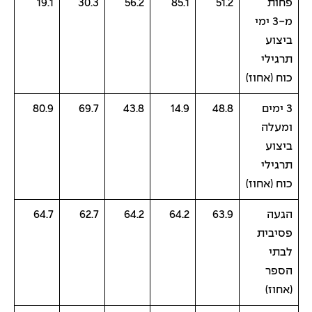
פחות
51.2
85.1
56.2
30.3
19.1
מ-3 ימי
ביצוע
תרגילי
כוח (אחוז)
3 ימים
48.8
14.9
43.8
69.7
80.9
ומעלה
ביצוע
תרגילי
כוח (אחוז)
הגעה
63.9
64.2
64.2
62.7
64.7
פסיבית
לבתי
הספר
(אחוז)