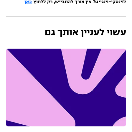
לוינסקי-וינגייט? אין צורך להתבייש, רק ללחוץ
כאן
עשוי לעניין אותך גם