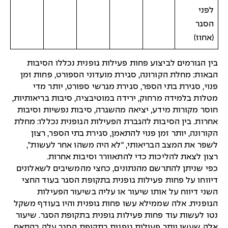
לפני
הסגר
(אחוז)
בין הגורמים לביצוע פחות פעילות גופנית נכללו הסיבות
הבאות: מחלת הקורונה, סגירת מועדוני הספורט, פחות זמן
פנוי, סגירת בתי הספר, סגירת מגרשי ספורט, יותר מדי
מטלות בלמידה מרחוק, ירידה במוטיבציה, סיבות בריאותיות,
חוסר מקורות מידע, יציאה מהשגרה, סיבות נפשיות וסיבות
אחרות. בין הסיבות להגברת הפעילות הגופנית נכללו: מחלת
הקורונה, יותר זמן פנוי להתאמן, סגירת בתי הספר, רצון
לשפר את המצב הבריאותי, "לא היה משהו אחר לעשות",
רצון לצאת להליכות כדי להתאוורר וסיבות אחרות.
כפי שניתן להתרשם מהנתונים, כחצי מהמשיבים לשאלונים
דיווחו על פחות פעילות גופנית בתקופת הסגר בעוד החצי
השני דיווח על אותו שיעור או עליה בשיעור הפעילות
הגופנית. אלה שממילא עשו פחות גופנית והיו בעודף משקל
נטו לעשות עוד פחות פעילות גופנית בתקופת הסגר. שיעור
אלה שעשו יותר פעילות גופנית בתקופת הסגר עלה בהתאם