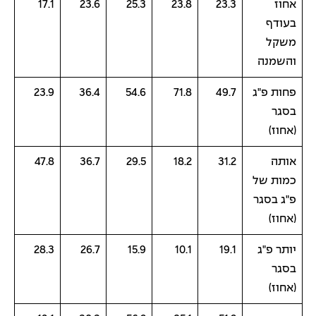
אחוז
23.3
23.8
25.3
23.6
17.1
בעודף
משקל
והשמנה
פחות פ"ג
49.7
71.8
54.6
36.4
23.9
בסגר
(אחוז)
אותה
31.2
18.2
29.5
36.7
47.8
כמות של
פ"ג בסגר
(אחוז)
יותר פ"ג
19.1
10.1
15.9
26.7
28.3
בסגר
(אחוז)