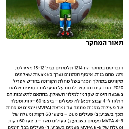
תאור המחקר
הנבדקים במחקר היו 1214 תלמידים בגיל 15-12 מאירלנד,
72% מהם בנות. איסוף הנתונים נערך באמצעות שאלונים
מקוונים במהלך הסגר בשל מחלת הקורונה בחודש אפריל
2020. הנבדקים נתבקשו לדווח על הפעילות הגופנית שלהם
בשבעה הימים שקדמו למילוי השאלון. בהתאם לתשובות הם
חולקו ל-4 קבוצות: א) לא פעילים – ביצעו 60 דקות ומעלה
של פעילות גופנית מתונה עד נמרצת (MVPA) יומיים או פחות
מכך בשבוע; ב) פעילים מעט – ביצעו 60 דקות ומעלה של
MVPA 4-3 פעמים בשבוע; ג) פעילים מאד – ביצעו 60 דקות
ומעלה של MVPA 6-5 פעמים בשבוע; ד) פעילים בכל הימים