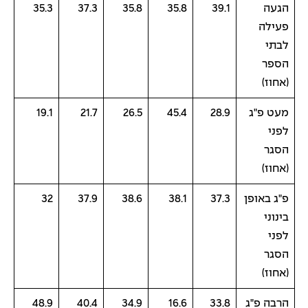
הגעה
39.1
35.8
35.8
37.3
35.3
פעילה
לבתי
הספר
(אחוז)
מעט פ"ג
28.9
45.4
26.5
21.7
19.1
לפני
הסגר
(אחוז)
פ"ג באופן
37.3
38.1
38.6
37.9
32
בינוני
לפני
הסגר
(אחוז)
הרבה פ"ג
33.8
16.6
34.9
40.4
48.9