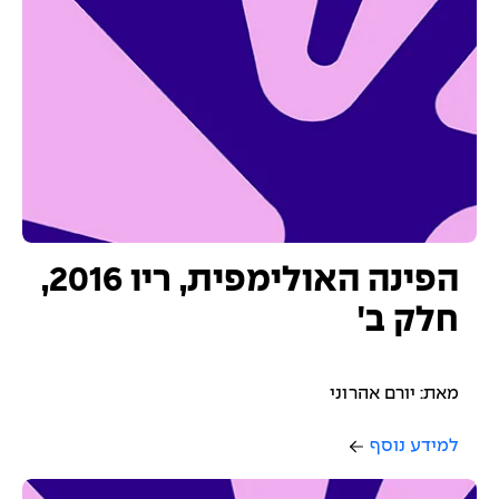
הפינה האולימפית, ריו 2016,
חלק ב'
מאת: יורם אהרוני
למידע נוסף