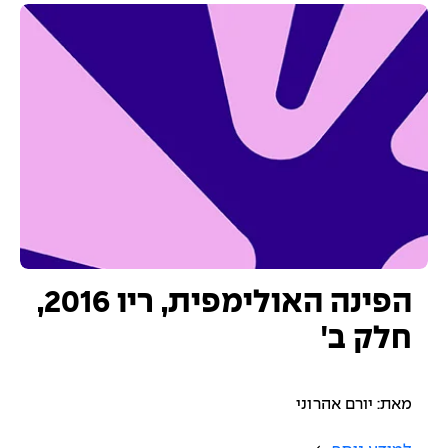
הפינה האולימפית, ריו 2016,
חלק ב'
מאת: יורם אהרוני