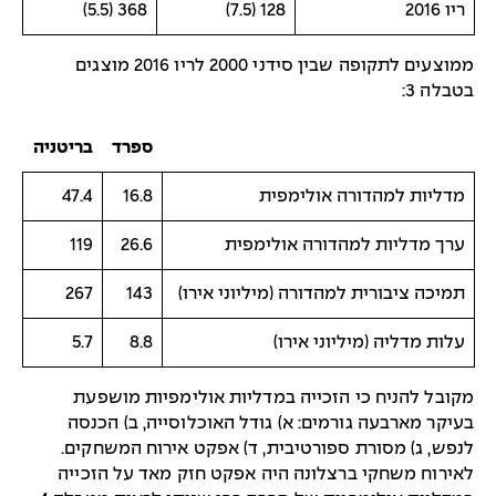
ריו 2016
128 (7.5)
368 (5.5)
ממוצעים לתקופה שבין סידני 2000 לריו 2016 מוצגים
בטבלה 3:
ספרד
בריטניה
מדליות למהדורה אולימפית
16.8
47.4
ערך מדליות למהדורה אולימפית
26.6
119
תמיכה ציבורית למהדורה (מיליוני אירו)
143
267
עלות מדליה (מיליוני אירו)
8.8
5.7
מקובל להניח כי הזכייה במדליות אולימפיות מושפעת
בעיקר מארבעה גורמים: א) גודל האוכלוסייה, ב) הכנסה
לנפש, ג) מסורת ספורטיבית, ד) אפקט אירוח המשחקים.
לאירוח משחקי ברצלונה היה אפקט חזק מאד על הזכייה