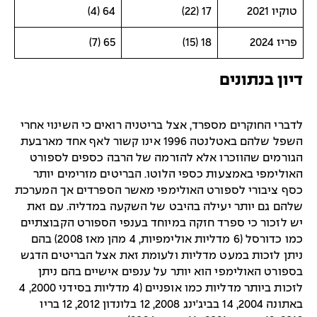
טוקיו 2021
17 (22)
64 (4)
פריז 2024
18 (15)
65 (7)
דיון בנתונים
לדברי החוקרים מספרד, אצל בריטניה רואים כי השינוי אחרי
השפל שלהם באטלנטה 1996 אינו קשור לאף אחד מארבעת
הגורמים שהוזכרו אלא להזרמה של הרבה כספים לספורט
האולימפי באמצעות כספי הלוטו. הבריטים מזרימים יותר
כסף ציבורי לספורט האולימפי מאשר הספרדים אך המערכת
שלהם גם יותר יעילה בהיבט של השקעה במדליה. עם זאת
יש לזכור כי ספרד חזקה במיוחד בענפי הספורט הקבוצתיים
כמו כדורסל (6 מדליות אולימפיות, 4 מהן מאז 2008) בהם
ניתן לזכות במעט מדליות ולעומת זאת אצל הבריטים הדגש
בספורט האולימפי הוא יותר על ענפים אישיים בהם ניתן
לזכות ביותר מדליות כמו אופניים (4 מדליות בסידני 2000, 4
באתונה 2004, 14 בביג'ינג 2008, 12 בלונדון 2012, 12 בריו