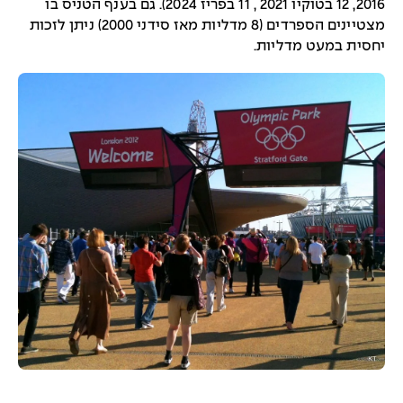
2016, 12 בטוקיו 2021 , 11 בפריז 2024). גם בענף הטניס בו
מצטיינים הספרדים (8 מדליות מאז סידני 2000) ניתן לזכות
יחסית במעט מדליות.