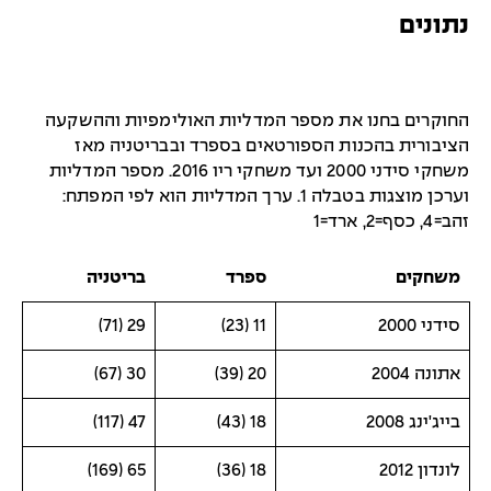
נתונים
החוקרים בחנו את מספר המדליות האולימפיות וההשקעה
הציבורית בהכנות הספורטאים בספרד ובבריטניה מאז
משחקי סידני 2000 ועד משחקי ריו 2016. מספר המדליות
וערכן מוצגות בטבלה 1. ערך המדליות הוא לפי המפתח:
זהב=4, כסף=2, ארד=1
משחקים
ספרד
בריטניה
סידני 2000
11 (23)
29 (71)
אתונה 2004
20 (39)
30 (67)
בייג'ינג 2008
18 (43)
47 (117)
לונדון 2012
18 (36)
65 (169)