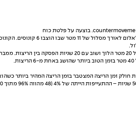
– הנבחנים כדררו הלוך וחזור בסלאלום
ל.
ת.