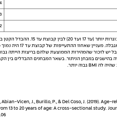
4
3
2
רואים ברוב המבחנים הבדלים בין שתי הק
D., Abian-Vicen, J., Burillo, P., & Del Coso, J. (2019). 
rom 13 to 20 years of age: A cross-sectional study. Jou
.06