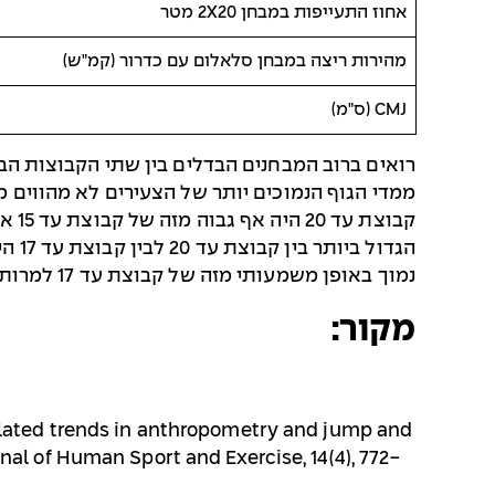
אחוז התעייפות במבחן 2X20 מטר
מהירות ריצה במבחן סלאלום עם כדרור (קמ"ש)
CMJ (ס"מ)
נמוך באופן משמעותי מזה של קבוצת עד 17 למרות שהיה לה BMI גבוה יותר.
מקור:
Age-related trends in anthropometry and jump and
rnal of Human Sport and Exercise, 14(4), 772-