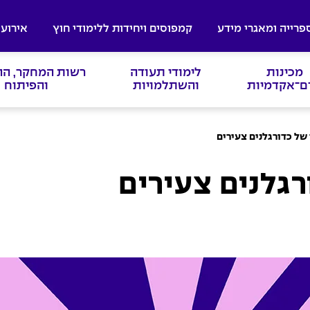
פרייה ומאגרי מידע
קמפוסים ויחידות ללימודי חוץ
אירועי
מכינות
לימודי תעודה
רשות המחקר, ה
ם־אקדמיות
והשתלמויות
והפיתוח
ר של כדורגלנים צעירים
רגלנים צעירים