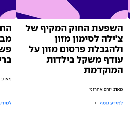
השפעת החוק המקיף של
החש
צ'ילה לסימון מזון
מבח
ולהגבלת פרסום מזון על
פשו
עודף משקל בילדות
ברי
המוקדמת
מאת: י
מאת: יורם אהרוני
למידע נוסף
למידע