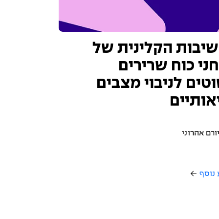
יבות הקלינית של
ני כוח שרירים
טים לניבוי מצבים
אותיים
ורם אהרוני
 נוסף